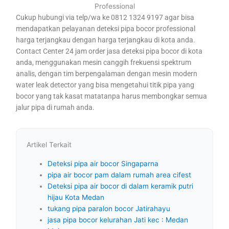
Professional
Cukup hubungi via telp/wa ke 0812 1324 9197 agar bisa
mendapatkan pelayanan deteksi pipa bocor professional
harga terjangkau dengan harga terjangkau di kota anda.
Contact Center 24 jam order jasa deteksi pipa bocor di kota
anda, menggunakan mesin canggih frekuensi spektrum
analis, dengan tim berpengalaman dengan mesin modern
water leak detector yang bisa mengetahui titik pipa yang
bocor yang tak kasat matatanpa harus membongkar semua
jalur pipa di rumah anda.
Artikel Terkait
Deteksi pipa air bocor Singaparna
pipa air bocor pam dalam rumah area cifest
Deteksi pipa air bocor di dalam keramik putri
hijau Kota Medan
tukang pipa paralon bocor Jatirahayu
jasa pipa bocor kelurahan Jati kec : Medan