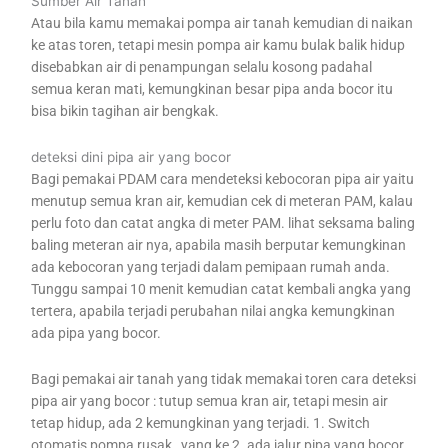
Sumber Air Tanah
Atau bila kamu memakai pompa air tanah kemudian di naikan
ke atas toren, tetapi mesin pompa air kamu bulak balik hidup
disebabkan air di penampungan selalu kosong padahal
semua keran mati, kemungkinan besar pipa anda bocor itu
bisa bikin tagihan air bengkak.
deteksi dini pipa air yang bocor
Bagi pemakai PDAM cara mendeteksi kebocoran pipa air yaitu
menutup semua kran air, kemudian cek di meteran PAM, kalau
perlu foto dan catat angka di meter PAM. lihat seksama baling
baling meteran air nya, apabila masih berputar kemungkinan
ada kebocoran yang terjadi dalam pemipaan rumah anda.
Tunggu sampai 10 menit kemudian catat kembali angka yang
tertera, apabila terjadi perubahan nilai angka kemungkinan
ada pipa yang bocor.
Bagi pemakai air tanah yang tidak memakai toren cara deteksi
pipa air yang bocor : tutup semua kran air, tetapi mesin air
tetap hidup, ada 2 kemungkinan yang terjadi. 1. Switch
otomatis pompa rusak , yang ke 2. ada jalur pipa yang bocor,