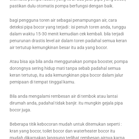
pastikan dulu otomatis pompa berfungsi dengan baik.
bagi pengguna toren air sebagai penampungan air, cara
deteksi pipa bocor yang terjadi : isi penuh toren anda, tunggu
dalam waktu 15-30 menit kemudian cek kembali. bila terjadi
penurunan drastis level air dalam toren padahal semua keran
air tertutup kemungkinan besar itu ada yang bocor.
Atau bisa aja bila anda menggunakan pompa booster, pompa
dorongnya sering hidup mati tanpa sebab padahal semua
keran tertutup, itu ada kemungkinan pipa bocor dalam jalur
pemipaan di tempat tinggal kamu.
Bila anda mengalami rembesan air di tembok atau lantai
dirumah anda, padahal tidak banjir. itu mungkin gejala pipa
bocor juga.
Beberapa titik kebocoran mudah untuk ditemukan seperti :
kran yang bocor, toilet bocor dan waterheater bocor itu
mudah dikarnakan langsung terlihat rembesan airnya karna