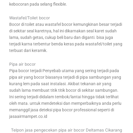
kebocoran pada selang flexible.
Wastafel/Toilet bocor
Bocor di toilet atau wastafel bocor kemungkinan besar terjadi
di sekitar seal karetnya, hal ini dikarnakan seal karet sudah
lama, sudah getas, cukup beli baru dan diganti. bisa juga
terjadi karna terbentur benda keras pada wastafel/toilet yang
terbuat dari keramik.
Pipa air bocor
Pipa bocor terjadi Penyebab utama yang sering terjadi pada
pipa air yang bocor biasanya terjadi di pipa sambungan yang
kurang lem pada saat instalasi. Akibat tekanan air yang
sudah lama membuat titik titik bocor di sekitar sambungan.
Ini sering terjadi didalam tembok/lantai hingga tidak terlihat
oleh mata. untuk mendeteksi dan memperbaiknya anda perlu
memanggil jasa deteksi pipa bocor professional seperti di
jasaairmampet.co.id
Telpon jasa pengecekan pipa air bocor Deltamas Cikarang