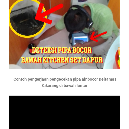
Contoh pengerjaan pengecekan pipa air bocor Deltamas
Cikarang di bawah lantai