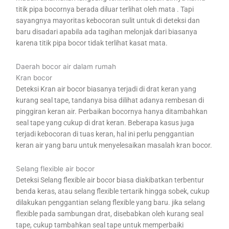
titik pipa bocornya berada diluar terlihat oleh mata . Tapi
sayangnya mayoritas kebocoran sulit untuk di deteksi dan
baru disadari apabila ada tagihan melonjak dari biasanya
karena titik pipa bocor tidak terlihat kasat mata.
Daerah bocor air dalam rumah
Kran bocor
Deteksi Kran air bocor biasanya terjadi di drat keran yang
kurang seal tape, tandanya bisa dilihat adanya rembesan di
pinggiran keran air. Perbaikan bocornya hanya ditambahkan
seal tape yang cukup di drat keran. Beberapa kasus juga
terjadi kebocoran di tuas keran, hal ini perlu penggantian
keran air yang baru untuk menyelesaikan masalah kran bocor.
Selang flexible air bocor
Deteksi Selang flexible air bocor biasa diakibatkan terbentur
benda keras, atau selang flexible tertarik hingga sobek, cukup
dilakukan penggantian selang flexible yang baru. jika selang
flexible pada sambungan drat, disebabkan oleh kurang seal
tape, cukup tambahkan seal tape untuk memperbaiki