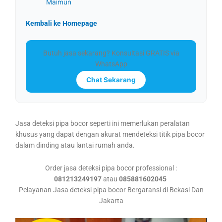
Maimun
Kembali ke Homepage
Butuh jasa sekarang? Konsultasi GRATIS via
WhatsApp
Chat Sekarang
Jasa deteksi pipa bocor seperti ini memerlukan peralatan
khusus yang dapat dengan akurat mendeteksi titik pipa bocor
dalam dinding atau lantai rumah anda.
Order jasa deteksi pipa bocor professional :
081213249197
atau
085881602045
Pelayanan Jasa deteksi pipa bocor Bergaransi di Bekasi Dan
Jakarta