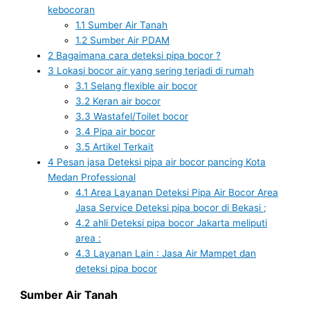
kebocoran
1.1
Sumber Air Tanah
1.2
Sumber Air PDAM
2
Bagaimana cara deteksi pipa bocor ?
3
Lokasi bocor air yang sering terjadi di rumah
3.1
Selang flexible air bocor
3.2
Keran air bocor
3.3
Wastafel/Toilet bocor
3.4
Pipa air bocor
3.5
Artikel Terkait
4
Pesan jasa Deteksi pipa air bocor pancing Kota
Medan Professional
4.1
Area Layanan Deteksi Pipa Air Bocor Area
Jasa Service Deteksi pipa bocor di Bekasi ;
4.2
ahli Deteksi pipa bocor Jakarta meliputi
area :
4.3
Layanan Lain : Jasa Air Mampet dan
deteksi pipa bocor
Sumber Air Tanah