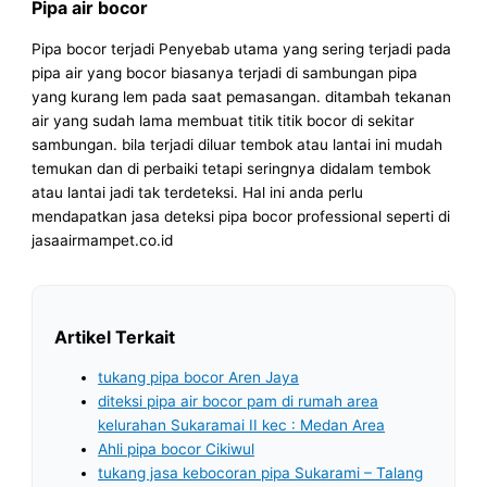
Pipa air bocor
Pipa bocor terjadi Penyebab utama yang sering terjadi pada
pipa air yang bocor biasanya terjadi di sambungan pipa
yang kurang lem pada saat pemasangan. ditambah tekanan
air yang sudah lama membuat titik titik bocor di sekitar
sambungan. bila terjadi diluar tembok atau lantai ini mudah
temukan dan di perbaiki tetapi seringnya didalam tembok
atau lantai jadi tak terdeteksi. Hal ini anda perlu
mendapatkan jasa deteksi pipa bocor professional seperti di
jasaairmampet.co.id
Artikel Terkait
tukang pipa bocor Aren Jaya
diteksi pipa air bocor pam di rumah area
kelurahan Sukaramai II kec : Medan Area
Ahli pipa bocor Cikiwul
tukang jasa kebocoran pipa Sukarami – Talang