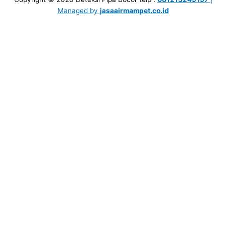
Managed by
jasaairmampet.co.id