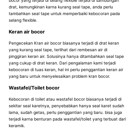
bocor yang terjadi di selang flexible terjadi di sambungan
drat, kemungkinan karna kurang seal tape, anda perlu
tambahkan seal tape untuk memperbaiki kebocoran pada
selang flexible.
Keran air bocor
Pengecekan Kran air bocor biasanya terjadi di drat keran
yang kurang seal tape, terlihat dari rembesan air di
pinggiran keran air. Solusinya hanya ditambahkan seal tape
yang cukup di drat keran. Dari pengalaman kami terjadi
kebocoran di tuas keran, hal ini perlu penggantian keran air
yang baru untuk menyelesaikan problem kran bocor.
Wastafel/Toilet bocor
Kebocoran di toilet atau wastafel bocor biasanya terjadi di
sekitar seal karetnya, penyebabkan hanya seal karet sudah
lama, sudah getas, perlu penggantian yang baru. bisa juga
terjadi karna benturan pada wastafel/toilet yang terbuat dari
keramik.