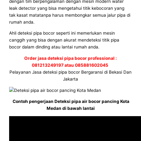
dengan tim berpengalaman dengan mesin modern water
leak detector yang bisa mengetahui titik kebocoran yang
tak kasat matatanpa harus membongkar semua jalur pipa di
rumah anda.
Ahli deteksi pipa bocor seperti ini memerlukan mesin
canggih yang bisa dengan akurat mendeteksi titik pipa
bocor dalam dinding atau lantai rumah anda.
Order jasa deteksi pipa bocor professional :
081213249197 atau 085881602045
Pelayanan Jasa deteksi pipa bocor Bergaransi di Bekasi Dan
Jakarta
Contoh pengerjaan Deteksi pipa air bocor pancing Kota
Medan di bawah lantai