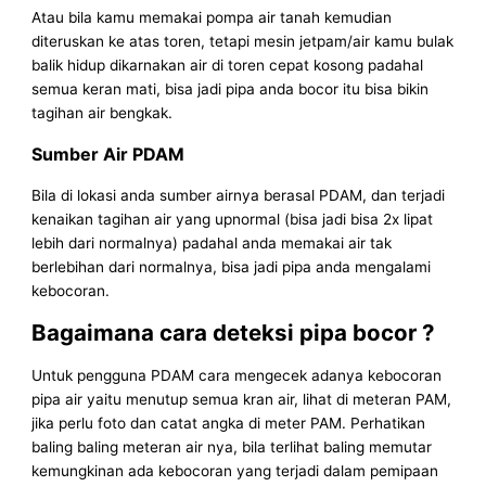
Atau bila kamu memakai pompa air tanah kemudian
diteruskan ke atas toren, tetapi mesin jetpam/air kamu bulak
balik hidup dikarnakan air di toren cepat kosong padahal
semua keran mati, bisa jadi pipa anda bocor itu bisa bikin
tagihan air bengkak.
Sumber Air PDAM
Bila di lokasi anda sumber airnya berasal PDAM, dan terjadi
kenaikan tagihan air yang upnormal (bisa jadi bisa 2x lipat
lebih dari normalnya) padahal anda memakai air tak
berlebihan dari normalnya, bisa jadi pipa anda mengalami
kebocoran.
Bagaimana cara deteksi pipa bocor ?
Untuk pengguna PDAM cara mengecek adanya kebocoran
pipa air yaitu menutup semua kran air, lihat di meteran PAM,
jika perlu foto dan catat angka di meter PAM. Perhatikan
baling baling meteran air nya, bila terlihat baling memutar
kemungkinan ada kebocoran yang terjadi dalam pemipaan