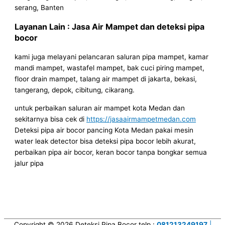
serang, Banten
Layanan Lain : Jasa Air Mampet dan deteksi pipa
bocor
kami juga melayani pelancaran saluran pipa mampet, kamar
mandi mampet, wastafel mampet, bak cuci piring mampet,
floor drain mampet, talang air mampet di jakarta, bekasi,
tangerang, depok, cibitung, cikarang.
untuk perbaikan saluran air mampet kota Medan dan
sekitarnya bisa cek di
https://jasaairmampetmedan.com
Deteksi pipa air bocor pancing Kota Medan pakai mesin
water leak detector bisa deteksi pipa bocor lebih akurat,
perbaikan pipa air bocor, keran bocor tanpa bongkar semua
jalur pipa
Copyright © 2026
Deteksi Pipa Bocor
telp :
081213249197
|