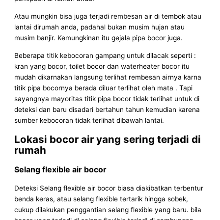
Atau mungkin bisa juga terjadi rembesan air di tembok atau
lantai dirumah anda, padahal bukan musim hujan atau
musim banjir. Kemungkinan itu gejala pipa bocor juga.
Beberapa titik kebocoran gampang untuk dilacak seperti :
kran yang bocor, toilet bocor dan waterheater bocor itu
mudah dikarnakan langsung terlihat rembesan airnya karna
titik pipa bocornya berada diluar terlihat oleh mata . Tapi
sayangnya mayoritas titik pipa bocor tidak terlihat untuk di
deteksi dan baru disadari bertahun tahun kemudian karena
sumber kebocoran tidak terlihat dibawah lantai.
Lokasi bocor air yang sering terjadi di
rumah
Selang flexible air bocor
Deteksi Selang flexible air bocor biasa diakibatkan terbentur
benda keras, atau selang flexible tertarik hingga sobek,
cukup dilakukan penggantian selang flexible yang baru. bila