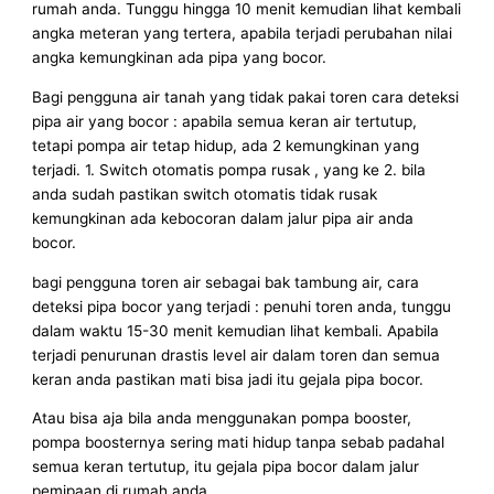
rumah anda. Tunggu hingga 10 menit kemudian lihat kembali
angka meteran yang tertera, apabila terjadi perubahan nilai
angka kemungkinan ada pipa yang bocor.
Bagi pengguna air tanah yang tidak pakai toren cara deteksi
pipa air yang bocor : apabila semua keran air tertutup,
tetapi pompa air tetap hidup, ada 2 kemungkinan yang
terjadi. 1. Switch otomatis pompa rusak , yang ke 2. bila
anda sudah pastikan switch otomatis tidak rusak
kemungkinan ada kebocoran dalam jalur pipa air anda
bocor.
bagi pengguna toren air sebagai bak tambung air, cara
deteksi pipa bocor yang terjadi : penuhi toren anda, tunggu
dalam waktu 15-30 menit kemudian lihat kembali. Apabila
terjadi penurunan drastis level air dalam toren dan semua
keran anda pastikan mati bisa jadi itu gejala pipa bocor.
Atau bisa aja bila anda menggunakan pompa booster,
pompa boosternya sering mati hidup tanpa sebab padahal
semua keran tertutup, itu gejala pipa bocor dalam jalur
pemipaan di rumah anda.