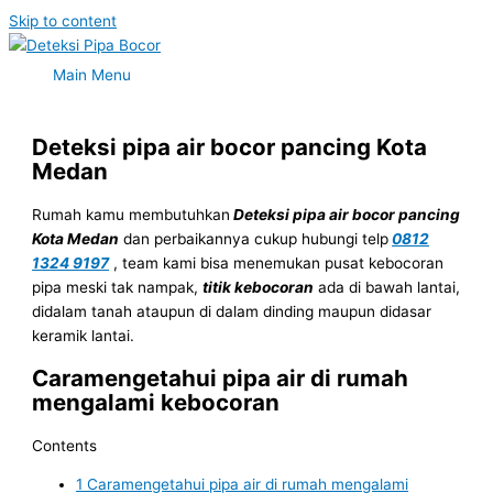
Skip to content
Main Menu
Deteksi pipa air bocor pancing Kota
Medan
Rumah kamu membutuhkan
Deteksi pipa air bocor pancing
Kota Medan
dan perbaikannya cukup hubungi telp
0812
1324 9197
, team kami bisa menemukan pusat kebocoran
pipa meski tak nampak,
titik kebocoran
ada di bawah lantai,
didalam tanah ataupun di dalam dinding maupun didasar
keramik lantai.
Caramengetahui pipa air di rumah
mengalami kebocoran
Contents
1
Caramengetahui pipa air di rumah mengalami