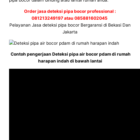
pipa bocor dalam dinding atau lantai rumah anda.
Order jasa deteksi pipa bocor professional :
081213249197 atau 085881602045
Pelayanan Jasa deteksi pipa bocor Bergaransi di Bekasi Dan
Jakarta
Contoh pengerjaan Deteksi pipa air bocor pdam di rumah
harapan indah di bawah lantai