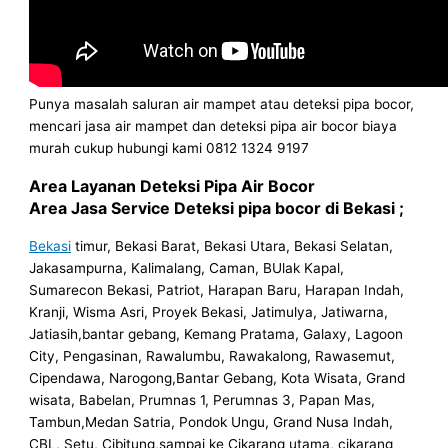
Punya masalah saluran air mampet atau deteksi pipa bocor,
mencari jasa air mampet dan deteksi pipa air bocor biaya
murah cukup hubungi kami 0812 1324 9197
Area Layanan Deteksi Pipa Air Bocor
Area Jasa Service Deteksi pipa bocor di Bekasi ;
Bekasi
timur, Bekasi Barat, Bekasi Utara, Bekasi Selatan,
Jakasampurna, Kalimalang, Caman, BUlak Kapal,
Sumarecon Bekasi, Patriot, Harapan Baru, Harapan Indah,
Kranji, Wisma Asri, Proyek Bekasi, Jatimulya, Jatiwarna,
Jatiasih,bantar gebang, Kemang Pratama, Galaxy, Lagoon
City, Pengasinan, Rawalumbu, Rawakalong, Rawasemut,
Cipendawa, Narogong,Bantar Gebang, Kota Wisata, Grand
wisata, Babelan, Prumnas 1, Perumnas 3, Papan Mas,
Tambun,Medan Satria, Pondok Ungu, Grand Nusa Indah,
CBL, Setu, Cibitung,sampai ke Cikarang utama, cikarang