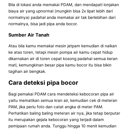
Bila di lokasi anda memakai PDAM, dan mendapati lonjakan
biaya air yang upnormal (mungkin bisa 2x lipat lebih dari
normalnya) padahal anda memakai air tak berlebihan dari
normalnya, bisa jadi pipa anda bocor.
Sumber Air Tanah
Atau bila kamu memakai mesin jetpam kemudian di naikan
ke atas toren, tetapi mesin pompa air kamu cepat hidup
dikarnakan air di toren cepat kosong padahal semua keran
mati, kemungkinan besar pipa kamu bocor itu bisa bikin
tagihan air bengkak.
Cara deteksi pipa bocor
Bagi pemakai PDAM cara mendeteksi kebocoran pipa air
yaitu mematikan semua kran air, kemudian cek di meteran
PAM, jika perlu foto dan catat angka di meter PAM.
Perhatikan baling baling meteran air nya, jika tetap berputar
itu merupakan gejala kebocoran yang terjadi dalam
pemipaan rumah anda. Tunggu hingga 10 menit kemudian