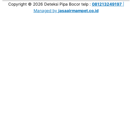
Copyright © 2026
Deteksi Pipa Bocor
telp :
081213249197
|
Managed by
jasaairmampet.co.id