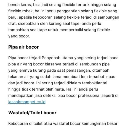
benda keras, bisa jadi selang flexible tertarik hingga selang
flexible robek, hal ini perlu penggantian selang flexible yang
baru. apabila kebocoran selang flexible terjadi di sambungan
drat, disebabkan oleh kurang seal tape, anda perlu
tambahkan seal tape untuk memperbaiki selang flexible
yang bocor.
Pipa air bocor
Pipa bocor terjadi Penyebab utama yang sering terjadi pada
pipa air yang bocor biasanya terjadi di sambungan pipa
yang lemnya kurang pada saat pemasangan. ditambah
tekanan air yang sudah lama membuat lem tersebut lepas
dan jadi bocor. Ini sering terjadi didalam tembok/lantai
hingga tidak terlihat oleh mata. Hal ini anda perlu
mendapatkan jasa deteksi pipa bocor professional seperti di
jasaairmampet.co.id
Wastafel/Toilet bocor
Kebocoran di toilet atau wastafel bocor kemungkinan besar