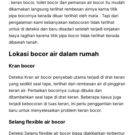
: keran bocor, toilet bocor dan pemanas air bocor itu mudah
dikarnakan langsung terlihat rembesan airnya karna titik
pipa bocornya berada diluar terlihat oleh mata . Tapi dari
pengalaman kami kebanyakan kebocoran tidak terlihat
untuk di deteksi dan baru disadari setelah terjadi lonjakan
biaya tagihan karena titik pipa bocor tidak terlihat berada
dibawah tanah.
Lokasi bocor air dalam rumah
Kran bocor
Deteksi Kran air bocor penyebab utama terjadi di drat keran
yang sedikit seal tape, terlihat dari rembesan air di pinggiran
keran air. Perbaikan bocornya cukup dibuka dan
ditambahkan seal tape di drat keran. Beberapa kasus juga
terjadi kebocoran di tuas keran, ini perlu penggantian keran
baru untuk menyelesaikan problem keran bocor.
Selang flexible air bocor
Deteksi Selang flexible air bocor biasa diakibatkan terbentur