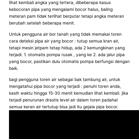
lihat kembali angka yang tertera, dibeberapa kasus
kebocoran pipa yang mengalami bocor halus, baling
meteran pam tidak terlihat berputar tetapi angka meteran
berubah setelah beberapa menit.
Untuk pengguna air bor tanah yang tidak memakai toren
cara deteksi pipa air yang bocor : tutup semua kran air,
tetapi mesin jetpam tetap hidup, ada 2 kemungkinan yang
terjadi. 1. otomatis pompa rusak , yang ke 2. ada jalur pipa
yang bocor, pastikan dulu otomatis pompa berfungsi dengan
baik.
bagi pengguna toren air sebagai bak tambung air, untuk
mengatahui pipa bocor yang terjadi : penuhi toren anda,
kasih waktu hingga 15-30 menit kemudian lihat kembali. jika
terjadi penurunan drastis level air dalam toren padahal
semua keran air tertutup bisa jadi itu gejala pipa bocor.