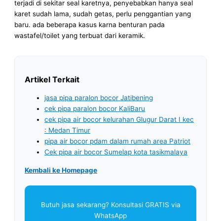
terjadi di sekitar seal karetnya, penyebabkan hanya seal
karet sudah lama, sudah getas, perlu penggantian yang
baru. ada beberapa kasus karna benturan pada
wastafel/toilet yang terbuat dari keramik.
Artikel Terkait
jasa pipa paralon bocor Jatibening
cek pipa paralon bocor KaliBaru
cek pipa air bocor kelurahan Glugur Darat I kec
: Medan Timur
pipa air bocor pdam dalam rumah area Patriot
Cek pipa air bocor Sumelap kota tasikmalaya
Kembali ke Homepage
Butuh jasa sekarang? Konsultasi GRATIS via
WhatsApp