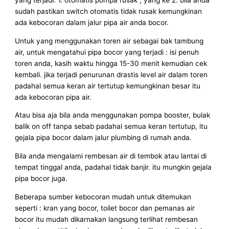
yang terjadi. 1. otomatis pompa rusak , yang ke 2. bila anda
sudah pastikan switch otomatis tidak rusak kemungkinan
ada kebocoran dalam jalur pipa air anda bocor.
Untuk yang menggunakan toren air sebagai bak tambung
air, untuk mengatahui pipa bocor yang terjadi : isi penuh
toren anda, kasih waktu hingga 15-30 menit kemudian cek
kembali. jika terjadi penurunan drastis level air dalam toren
padahal semua keran air tertutup kemungkinan besar itu
ada kebocoran pipa air.
Atau bisa aja bila anda menggunakan pompa booster, bulak
balik on off tanpa sebab padahal semua keran tertutup, itu
gejala pipa bocor dalam jalur plumbing di rumah anda.
Bila anda mengalami rembesan air di tembok atau lantai di
tempat tinggal anda, padahal tidak banjir. itu mungkin gejala
pipa bocor juga.
Beberapa sumber kebocoran mudah untuk ditemukan
seperti : kran yang bocor, toilet bocor dan pemanas air
bocor itu mudah dikarnakan langsung terlihat rembesan