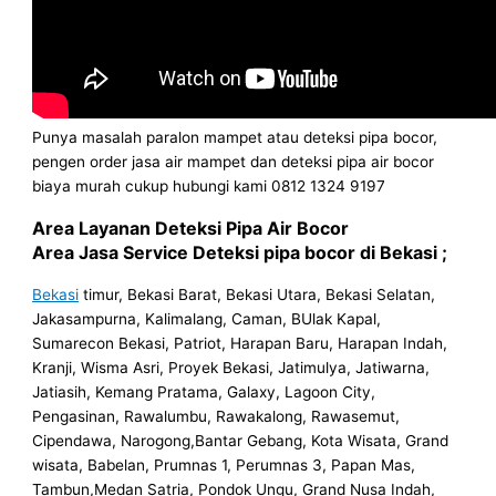
Punya masalah paralon mampet atau deteksi pipa bocor,
pengen order jasa air mampet dan deteksi pipa air bocor
biaya murah cukup hubungi kami 0812 1324 9197
Area Layanan Deteksi Pipa Air Bocor
Area Jasa Service Deteksi pipa bocor di Bekasi ;
Bekasi
timur, Bekasi Barat, Bekasi Utara, Bekasi Selatan,
Jakasampurna, Kalimalang, Caman, BUlak Kapal,
Sumarecon Bekasi, Patriot, Harapan Baru, Harapan Indah,
Kranji, Wisma Asri, Proyek Bekasi, Jatimulya, Jatiwarna,
Jatiasih, Kemang Pratama, Galaxy, Lagoon City,
Pengasinan, Rawalumbu, Rawakalong, Rawasemut,
Cipendawa, Narogong,Bantar Gebang, Kota Wisata, Grand
wisata, Babelan, Prumnas 1, Perumnas 3, Papan Mas,
Tambun,Medan Satria, Pondok Ungu, Grand Nusa Indah,