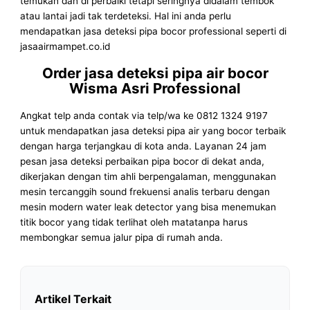
temukan dan di perbaiki tetapi seringnya didalam tembok
atau lantai jadi tak terdeteksi. Hal ini anda perlu
mendapatkan jasa deteksi pipa bocor professional seperti di
jasaairmampet.co.id
Order jasa deteksi pipa air bocor
Wisma Asri Professional
Angkat telp anda contak via telp/wa ke 0812 1324 9197
untuk mendapatkan jasa deteksi pipa air yang bocor terbaik
dengan harga terjangkau di kota anda. Layanan 24 jam
pesan jasa deteksi perbaikan pipa bocor di dekat anda,
dikerjakan dengan tim ahli berpengalaman, menggunakan
mesin tercanggih sound frekuensi analis terbaru dengan
mesin modern water leak detector yang bisa menemukan
titik bocor yang tidak terlihat oleh matatanpa harus
membongkar semua jalur pipa di rumah anda.
Artikel Terkait