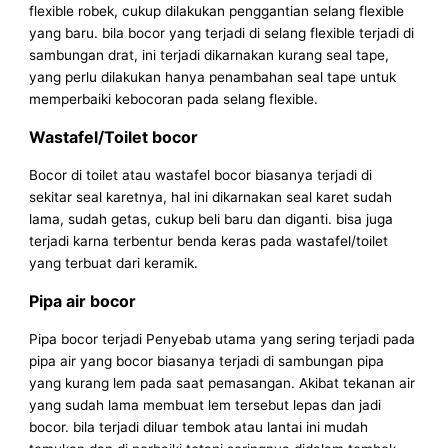
flexible robek, cukup dilakukan penggantian selang flexible
yang baru. bila bocor yang terjadi di selang flexible terjadi di
sambungan drat, ini terjadi dikarnakan kurang seal tape,
yang perlu dilakukan hanya penambahan seal tape untuk
memperbaiki kebocoran pada selang flexible.
Wastafel/Toilet bocor
Bocor di toilet atau wastafel bocor biasanya terjadi di
sekitar seal karetnya, hal ini dikarnakan seal karet sudah
lama, sudah getas, cukup beli baru dan diganti. bisa juga
terjadi karna terbentur benda keras pada wastafel/toilet
yang terbuat dari keramik.
Pipa air bocor
Pipa bocor terjadi Penyebab utama yang sering terjadi pada
pipa air yang bocor biasanya terjadi di sambungan pipa
yang kurang lem pada saat pemasangan. Akibat tekanan air
yang sudah lama membuat lem tersebut lepas dan jadi
bocor. bila terjadi diluar tembok atau lantai ini mudah