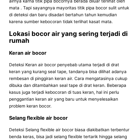
airnya karna titik pipa bocornya berada diluar terlihat oleh
mata . Tapi sayangnya mayoritas titik pipa bocor sulit untuk
di deteksi dan baru disadari bertahun tahun kemudian
karena sumber kebocoran tidak terlihat kasat mata.
Lokasi bocor air yang sering terjadi di
rumah
Keran air bocor
Deteksi Keran air bocor penyebab utama terjadi di drat
keran yang kurang seal tape, tandanya bisa dilihat adanya
rembesan di pinggiran keran air. Cara mengatasinya cukup
dibuka dan ditambahkan seal tape di drat keran. Beberapa
kasus juga terjadi kebocoran di tuas keran, hal ini perlu
penggantian keran air yang baru untuk menyelesaikan
problem keran bocor.
Selang flexible air bocor
Deteksi Selang flexible air bocor biasa diakibatkan terbentur
benda keras, bisa jadi selang flexible tertarik hingga selang