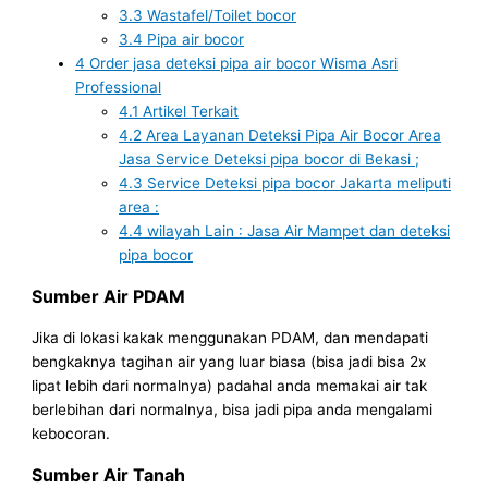
3.3
Wastafel/Toilet bocor
3.4
Pipa air bocor
4
Order jasa deteksi pipa air bocor Wisma Asri
Professional
4.1
Artikel Terkait
4.2
Area Layanan Deteksi Pipa Air Bocor Area
Jasa Service Deteksi pipa bocor di Bekasi ;
4.3
Service Deteksi pipa bocor Jakarta meliputi
area :
4.4
wilayah Lain : Jasa Air Mampet dan deteksi
pipa bocor
Sumber Air PDAM
Jika di lokasi kakak menggunakan PDAM, dan mendapati
bengkaknya tagihan air yang luar biasa (bisa jadi bisa 2x
lipat lebih dari normalnya) padahal anda memakai air tak
berlebihan dari normalnya, bisa jadi pipa anda mengalami
kebocoran.
Sumber Air Tanah