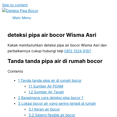
Skip to content
Main Menu
deteksi pipa air bocor Wisma Asri
Kakak membutuhkan deteksi pipa air bocor Wisma Asri dan
perbaikannya cukup hubungi telp
0812 1324 9197
Tanda tanda pipa air di rumah bocor
Contents
1
Tanda tanda pipa air di rumah bocor
1.1
Sumber Air PDAM
1.2
Sumber Air Tanah
2
Bagaimana cara deteksi pipa bocor ?
3
Lokasi bocor air yang sering terjadi di rumah
3.1
Keran air bocor
3.2
Selang flexible air bocor