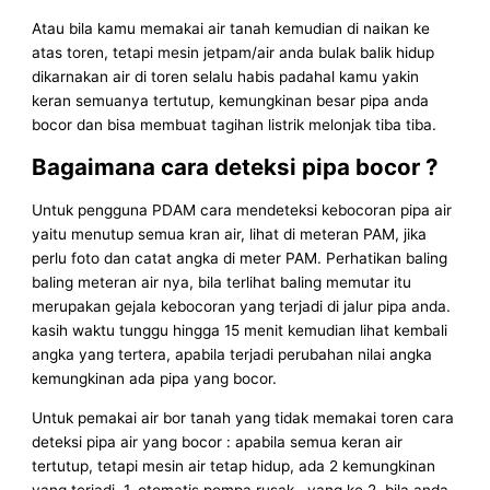
Atau bila kamu memakai air tanah kemudian di naikan ke
atas toren, tetapi mesin jetpam/air anda bulak balik hidup
dikarnakan air di toren selalu habis padahal kamu yakin
keran semuanya tertutup, kemungkinan besar pipa anda
bocor dan bisa membuat tagihan listrik melonjak tiba tiba.
Bagaimana cara deteksi pipa bocor ?
Untuk pengguna PDAM cara mendeteksi kebocoran pipa air
yaitu menutup semua kran air, lihat di meteran PAM, jika
perlu foto dan catat angka di meter PAM. Perhatikan baling
baling meteran air nya, bila terlihat baling memutar itu
merupakan gejala kebocoran yang terjadi di jalur pipa anda.
kasih waktu tunggu hingga 15 menit kemudian lihat kembali
angka yang tertera, apabila terjadi perubahan nilai angka
kemungkinan ada pipa yang bocor.
Untuk pemakai air bor tanah yang tidak memakai toren cara
deteksi pipa air yang bocor : apabila semua keran air
tertutup, tetapi mesin air tetap hidup, ada 2 kemungkinan