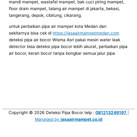
mandi mampet, wastafel mampet, bak cuci piring mampet,
floor drain mampet, talang air mampet di jakarta, bekasi,
tangerang, depok, cibitung, cikarang.
untuk perbaikan pipa air mampet kota Medan dan
sekitarnya bisa cek di
https://jasaairmampetmedan.com
deteksi pipa air bocor Wisma Asri pakai mesin water leak
detector bisa deteksi pipa bocor lebih akurat, perbaikan pipa
air bocor, keran bocor tanpa bongkar semua jalur pipa
Copyright © 2026
Deteksi Pipa Bocor
telp :
081213249197
|
Managed by
jasaairmampet.co.id