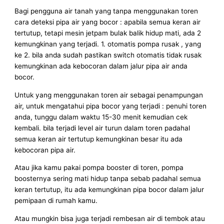
Bagi pengguna air tanah yang tanpa menggunakan toren
cara deteksi pipa air yang bocor : apabila semua keran air
tertutup, tetapi mesin jetpam bulak balik hidup mati, ada 2
kemungkinan yang terjadi. 1. otomatis pompa rusak , yang
ke 2. bila anda sudah pastikan switch otomatis tidak rusak
kemungkinan ada kebocoran dalam jalur pipa air anda
bocor.
Untuk yang menggunakan toren air sebagai penampungan
air, untuk mengatahui pipa bocor yang terjadi : penuhi toren
anda, tunggu dalam waktu 15-30 menit kemudian cek
kembali. bila terjadi level air turun dalam toren padahal
semua keran air tertutup kemungkinan besar itu ada
kebocoran pipa air.
Atau jika kamu pakai pompa booster di toren, pompa
boosternya sering mati hidup tanpa sebab padahal semua
keran tertutup, itu ada kemungkinan pipa bocor dalam jalur
pemipaan di rumah kamu.
Atau mungkin bisa juga terjadi rembesan air di tembok atau