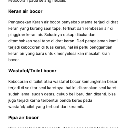
kebocoran pada selang flexible.
Keran air bocor
Pengecekan Keran air bocor penyebab utama terjadi di drat
keran yang kurang seal tape, terlihat dari rembesan air di
pinggiran keran air. Solusinya cukup dibuka dan
ditambahkan seal tape di drat keran. Dari pengalaman kami
terjadi kebocoran di tuas keran, hal ini perlu penggantian
keran air yang baru untuk menyelesaikan masalah kran
bocor.
Wastafel/Toilet bocor
Kebocoran di toilet atau wastafel bocor kemungkinan besar
terjadi di sekitar seal karetnya, hal ini dikarnakan seal karet
sudah lama, sudah getas, cukup beli baru dan diganti. bisa
juga terjadi karna terbentur benda keras pada
wastafel/toilet yang terbuat dari keramik.
Pipa air bocor