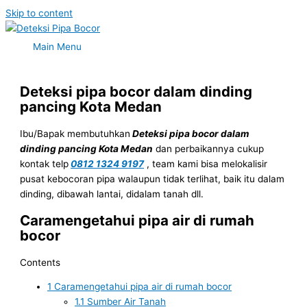
Skip to content
Main Menu
Deteksi pipa bocor dalam dinding
pancing Kota Medan
Ibu/Bapak membutuhkan
Deteksi pipa bocor dalam
dinding pancing Kota Medan
dan perbaikannya cukup
kontak telp
0812 1324 9197
, team kami bisa melokalisir
pusat kebocoran pipa walaupun tidak terlihat, baik itu dalam
dinding, dibawah lantai, didalam tanah dll.
Caramengetahui pipa air di rumah
bocor
Contents
1
Caramengetahui pipa air di rumah bocor
1.1
Sumber Air Tanah