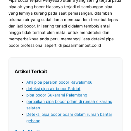
Pipa bocor terjadi Penyebab utama yang sering terjadi pada
pipa air yang bocor biasanya terjadi di sambungan pipa
yang lemnya kurang pada saat pemasangan. ditambah
tekanan air yang sudah lama membuat lem tersebut lepas
dan jadi bocor. Ini sering terjadi didalam tembok/lantai
hingga tidak terlihat oleh mata. untuk mendeteksi dan
memperbaiknya anda perlu memanggil jasa deteksi pipa
bocor professional seperti di jasaairmampet.co.id
Artikel Terkait
Ahli pipa paralon bocor Rawalumbu
deteksi pipa air bocor Patriot
pipa bocor Sukarami Palembang
perbaikan pipa bocor pdam di rumah cikarang
selatan
Deteksi pipa bocor pdam dalam rumah bantar
gebang