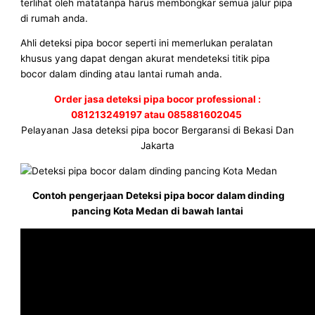
terlihat oleh matatanpa harus membongkar semua jalur pipa
di rumah anda.
Ahli deteksi pipa bocor seperti ini memerlukan peralatan
khusus yang dapat dengan akurat mendeteksi titik pipa
bocor dalam dinding atau lantai rumah anda.
Order jasa deteksi pipa bocor professional :
081213249197 atau 085881602045
Pelayanan Jasa deteksi pipa bocor Bergaransi di Bekasi Dan
Jakarta
Contoh pengerjaan Deteksi pipa bocor dalam dinding
pancing Kota Medan di bawah lantai