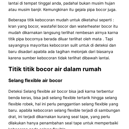
lantai di tempat tinggal anda, padahal bukan musim hujan
atau musim banjir. Kemungkinan itu gejala pipa bocor juga.
Beberapa titik kebocoran mudah untuk diketahui seperti :
kran yang bocor, wastafel bocor dan waterheater bocor itu
mudah dikarnakan langsung terlihat rembesan airnya karna
titik pipa bocornya berada diluar terlihat oleh mata . Tapi
sayangnya mayoritas kebocoran sulit untuk di deteksi dan
baru disadari apabila ada tagihan melonjak dari biasanya
karena sumber kebocoran tidak terlihat dibawah lantai.
Titik titik bocor air dalam rumah
Selang flexible air bocor
Deteksi Selang flexible air bocor bisa jadi karna terbentur
benda keras, bisa jadi selang flexible tertarik hingga selang
flexible robek, hal ini perlu penggantian selang flexible yang
baru. apabila kebocoran selang flexible terjadi di sambungan
drat, ini terjadi dikarnakan kurang seal tape, yang perlu
dilakukan hanya penambahan seal tape untuk memperbaiki