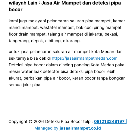
wilayah Lain : Jasa Air Mampet dan deteksi pipa
bocor
kami juga melayani pelancaran saluran pipa mampet, kamar
mandi mampet, wastafel mampet, bak cuci piring mampet,
floor drain mampet, talang air mampet di jakarta, bekasi,
tangerang, depok, cibitung, cikarang.
untuk jasa pelancaran saluran air mampet kota Medan dan
sekitarnya bisa cek di
https://jasaairmampetmedan.com
Deteksi pipa bocor dalam dinding pancing Kota Medan pakai
mesin water leak detector bisa deteksi pipa bocor lebih
akurat, perbaikan pipa air bocor, keran bocor tanpa bongkar
semua jalur pipa
Copyright © 2026
Deteksi Pipa Bocor
telp :
081213249197
|
Managed by
jasaairmampet.co.id