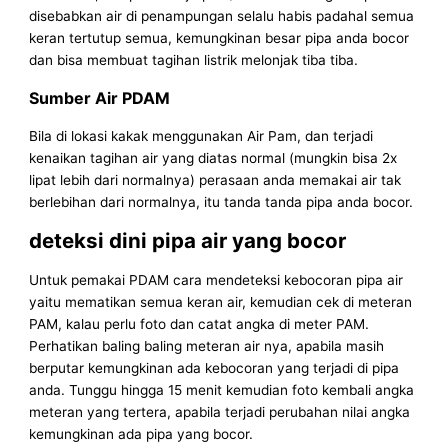
disebabkan air di penampungan selalu habis padahal semua
keran tertutup semua, kemungkinan besar pipa anda bocor
dan bisa membuat tagihan listrik melonjak tiba tiba.
Sumber Air PDAM
Bila di lokasi kakak menggunakan Air Pam, dan terjadi
kenaikan tagihan air yang diatas normal (mungkin bisa 2x
lipat lebih dari normalnya) perasaan anda memakai air tak
berlebihan dari normalnya, itu tanda tanda pipa anda bocor.
deteksi dini pipa air yang bocor
Untuk pemakai PDAM cara mendeteksi kebocoran pipa air
yaitu mematikan semua keran air, kemudian cek di meteran
PAM, kalau perlu foto dan catat angka di meter PAM.
Perhatikan baling baling meteran air nya, apabila masih
berputar kemungkinan ada kebocoran yang terjadi di pipa
anda. Tunggu hingga 15 menit kemudian foto kembali angka
meteran yang tertera, apabila terjadi perubahan nilai angka
kemungkinan ada pipa yang bocor.