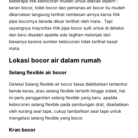
Beberapa titik kebocoran mudah untuk dilacak seperti :
keran bocor, toilet bocor dan pemanas air bocor itu mudah
dikarnakan langsung terlihat rembesan airnya karna titik
pipa bocornya berada diluar terlihat oleh mata . Tapi
sayangnya mayoritas titik pipa bocor sulit untuk di deteksi
dan baru disadari apabila ada tagihan melonjak dari
biasanya karena sumber kebocoran tidak terlihat kasat
mata.
Lokasi bocor air dalam rumah
Selang flexible air bocor
Deteksi Selang flexible air bocor biasa diakibatkan terbentur
benda keras, atau selang flexible tertarik hingga sobek, hal
ini perlu penggantian selang flexible yang baru. apabila
kebocoran selang flexible pada sambungan drat, disebabkan
oleh kurang seal tape, cukup tambahkan seal tape untuk
mengatasi selang flexible yang bocor.
Kran bocor