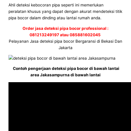
Ahli deteksi kebocoran pipa seperti ini memerlukan
peralatan khusus yang dapat dengan akurat mendeteksi titik
pipa bocor dalam dinding atau lantai rumah anda.
Order jasa deteksi pipa bocor professional :
081213249197 atau 085881602045
Pelayanan Jasa deteksi pipa bocor Bergaransi di Bekasi Dan
Jakarta
Contoh pengerjaan deteksi pipa bocor di bawah lantai
area Jakasampurna di bawah lantai