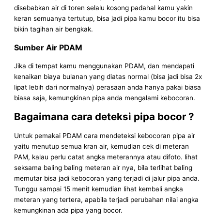
disebabkan air di toren selalu kosong padahal kamu yakin
keran semuanya tertutup, bisa jadi pipa kamu bocor itu bisa
bikin tagihan air bengkak.
Sumber Air PDAM
Jika di tempat kamu menggunakan PDAM, dan mendapati
kenaikan biaya bulanan yang diatas normal (bisa jadi bisa 2x
lipat lebih dari normalnya) perasaan anda hanya pakai biasa
biasa saja, kemungkinan pipa anda mengalami kebocoran.
Bagaimana cara deteksi pipa bocor ?
Untuk pemakai PDAM cara mendeteksi kebocoran pipa air
yaitu menutup semua kran air, kemudian cek di meteran
PAM, kalau perlu catat angka meterannya atau difoto. lihat
seksama baling baling meteran air nya, bila terlihat baling
memutar bisa jadi kebocoran yang terjadi di jalur pipa anda.
Tunggu sampai 15 menit kemudian lihat kembali angka
meteran yang tertera, apabila terjadi perubahan nilai angka
kemungkinan ada pipa yang bocor.