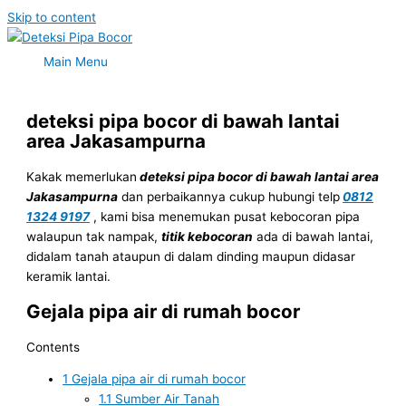
Skip to content
Main Menu
deteksi pipa bocor di bawah lantai
area Jakasampurna
Kakak memerlukan
deteksi pipa bocor di bawah lantai area
Jakasampurna
dan perbaikannya cukup hubungi telp
0812
1324 9197
, kami bisa menemukan pusat kebocoran pipa
walaupun tak nampak,
titik kebocoran
ada di bawah lantai,
didalam tanah ataupun di dalam dinding maupun didasar
keramik lantai.
Gejala pipa air di rumah bocor
Contents
1
Gejala pipa air di rumah bocor
1.1
Sumber Air Tanah