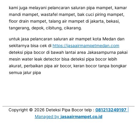
kami juga melayani pelancaran saluran pipa mampet, kamar
mandi mampet, wastafel mampet, bak cuci piring mampet,
floor drain mampet, talang air mampet di jakarta, bekasi,
tangerang, depok, cibitung, cikarang.
untuk jasa pelancaran saluran air mampet kota Medan dan
sekitarnya bisa cek di
https://jasaairmampetmedan.com
deteksi pipa bocor di bawah lantai area Jakasampurna pakai
mesin water leak detector bisa deteksi pipa bocor lebih
akurat, perbaikan pipa air bocor, keran bocor tanpa bongkar
semua jalur pipa
Copyright © 2026
Deteksi Pipa Bocor
telp :
081213249197
|
Managed by
jasaairmampet.co.id