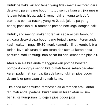
Untuk pemakai air bor tanah yang tidak memakai toren cara
deteksi pipa air yang bocor : tutup semua kran air, jika mesin
jetpam tetap hidup, ada 2 kemungkinan yang terjadi. 1.
otomatis pompa rusak , yang ke 2. ada jalur pipa yang
bocor, pastikan dulu otomatis pompa berfungsi dengan baik.
Untuk yang menggunakan toren air sebagai bak tambung
air, cara deteksi pipa bocor yang terjadi : penuhi toren anda,
kasih waktu hingga 15-30 menit kemudian lihat kembali. bila
terjadi level air turun dalam toren dan semua keran anda
pastikan mati kemungkinan besar itu ada kebocoran pipa air.
Atau bisa aja bila anda menggunakan pompa booster,
pompa dorongnya sering hidup mati tanpa sebab padahal
keran pada mati semua, itu ada kemungkinan pipa bocor
dalam jalur pemipaan di rumah kamu.
Jika anda menemukan rembesan air di tembok atau lantai
dirumah anda, padahal bukan musim hujan atau musim
banjir. Kemungkinan itu gejala pipa bocor juga.