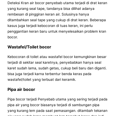
Deteksi Kran air bocor penyebab utama terjadi di drat keran
yang kurang seal tape, tandanya bisa dilihat adanya
rembesan di pinggiran keran air. Solusinya hanya
ditambahkan seal tape yang cukup di drat keran. Beberapa
kasus juga terjadi kebocoran di tuas keran, ini perlu
penggantian keran baru untuk menyelesaikan problem kran
bocor.
Wastafel/Toilet bocor
Kebocoran di toilet atau wastafel bocor kemungkinan besar
terjadi di sekitar seal karetnya, penyebabkan hanya seal
karet sudah lama, sudah getas, cukup beli baru dan diganti.
bisa juga terjadi karna terbentur benda keras pada
wastafel/toilet yang terbuat dari keramik.
Pipa air bocor
Pipa bocor terjadi Penyebab utama yang sering terjadi pada
pipa air yang bocor biasanya terjadi di sambungan pipa
yang kurang lem pada saat pemasangan. ditambah tekanan