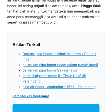
air yang sudah lama membuat lem tersebut lepas dan jadi
bocor. Ini sering terjadi didalam tembok/lantai hingga tidak
terlihat oleh mata. untuk mendeteksi dan memperbaiknya
anda perlu memanggil jasa deteksi pipa bocor professional
seperti di jasaairmampet.co.id
Artikel Terkait
Deteksi pipa bocor di didalam keramik Pondok
Indah
perbaikan pipa bocor pdam dalam rumah kranji
perbaikan pipa bocor Bekasi Timur
deteksi pipa air bocor Ilir Timur I – 18 Ilir
Palembang
pipa air bocor Jakabaring – 15 Ulu Palembang
Kembali ke Homepage