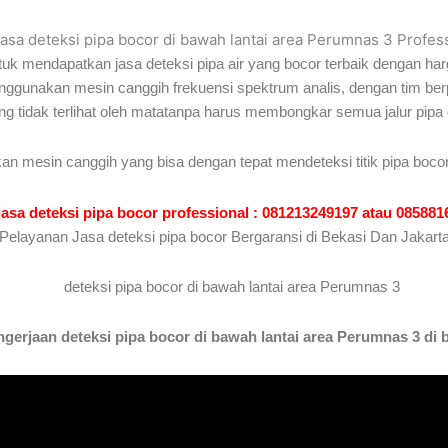
jasa deteksi pipa bocor di bawah lantai area Perumnas 3 Profes
uk mendapatkan jasa deteksi pipa air yang bocor terbaik dengan har
menggunakan mesin canggih frekuensi spektrum analis, dengan tim b
ang tidak terlihat oleh matatanpa harus membongkar semua jalur pipa
an mesin canggih yang bisa dengan tepat mendeteksi titik pipa bocor
jasa deteksi pipa bocor professional : 081213249197 atau 08588
Pelayanan Jasa deteksi pipa bocor Bergaransi di Bekasi Dan Jakart
erjaan deteksi pipa bocor di bawah lantai area Perumnas 3 di 