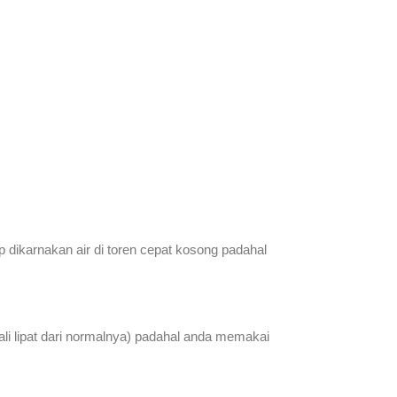
 dikarnakan air di toren cepat kosong padahal
ali lipat dari normalnya) padahal anda memakai