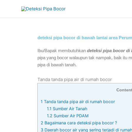
Skip
to
content
deteksi pipa bocor di bawah lantai area Peru
Ibu/Bapak membutuhkan
deteksi pipa bocor di
pipa yang bocor walaupun tak nampak, baik itu m
pipa di bawah tanah.
Tanda tanda pipa air di rumah bocor
Conten
1
Tanda tanda pipa air di rumah bocor
1.1
Sumber Air Tanah
1.2
Sumber Air PDAM
2
Bagaimana cara deteksi pipa bocor ?
3
Daerah bocor air yang sering terjadi di ruma