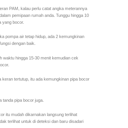
eran PAM, kalau perlu catat angka meterannya
adi dalam pemipaan rumah anda. Tunggu hingga 10
a yang bocor.
 jika pompa air tetap hidup, ada 2 kemungkinan
fungsi dengan baik.
asih waktu hingga 15-30 menit kemudian cek
ocor.
keran tertutup, itu ada kemungkinan pipa bocor
a tanda pipa bocor juga.
r itu mudah dikarnakan langsung terlihat
dak terlihat untuk di deteksi dan baru disadari