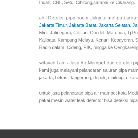
Indah, CBL, Setu, Cibitung,sampai ke Cikarang.
ahli Deteksi pipa bocor Jakarta meliputi area 
Jakarta Timur
,
Jakarta Barat
,
Jakarta Selatan
,
Ja
Mini, Jatinegara, Cililitan, Condet, Marunda, 
Kalibata, Kampung Melayu, Kenari, Kebayoran, S
Radio dalam, Cideng, PIK, hingga ke Cengkareng
wilayah Lain : Jasa Air Mampet dan deteksi p
kami juga melayani pelancaran saluran pipa mam
jakarta, bekasi, tangerang, depok, cibitung, cikar
untuk jasa pelancaran pipa air mampet kota Meda
pakai mesin water leak detector bisa deteksi pipa