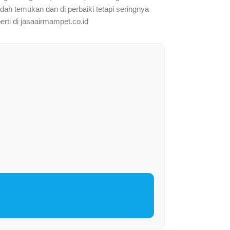
mudah temukan dan di perbaiki tetapi seringnya
erti di jasaairmampet.co.id