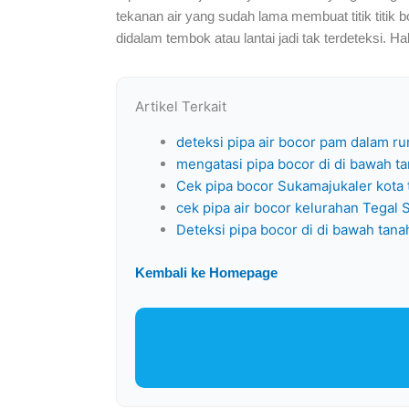
tekanan air yang sudah lama membuat titik titik bo
didalam tembok atau lantai jadi tak terdeteksi. H
Artikel Terkait
deteksi pipa air bocor pam dalam 
mengatasi pipa bocor di di bawah t
Cek pipa bocor Sukamajukaler kota 
cek pipa air bocor kelurahan Tegal S
Deteksi pipa bocor di di bawah ta
Kembali ke Homepage