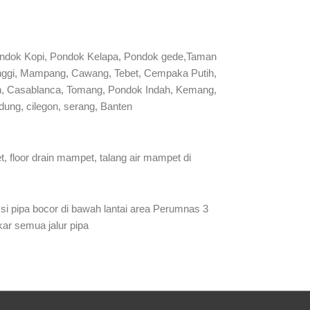
ondok Kopi, Pondok Kelapa, Pondok gede,Taman
manggi, Mampang, Cawang, Tebet, Cempaka Putih,
man, Casablanca, Tomang, Pondok Indah, Kemang,
ung, cilegon, serang, Banten
 floor drain mampet, talang air mampet di
si pipa bocor di bawah lantai area Perumnas 3
kar semua jalur pipa