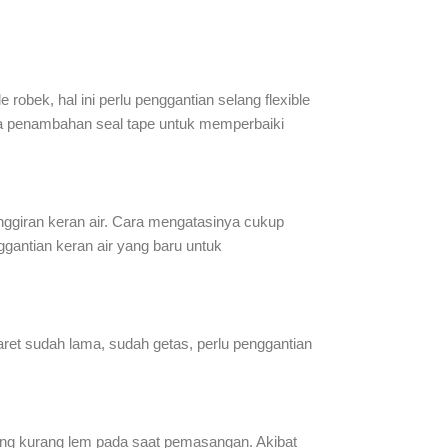
e robek, hal ini perlu penggantian selang flexible
nya penambahan seal tape untuk memperbaiki
inggiran keran air. Cara mengatasinya cukup
nggantian keran air yang baru untuk
karet sudah lama, sudah getas, perlu penggantian
 yang kurang lem pada saat pemasangan. Akibat