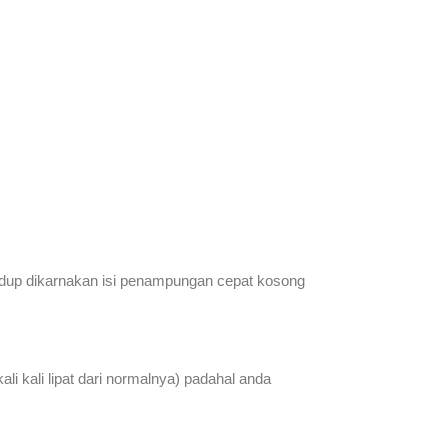
hidup dikarnakan isi penampungan cepat kosong
i kali lipat dari normalnya) padahal anda