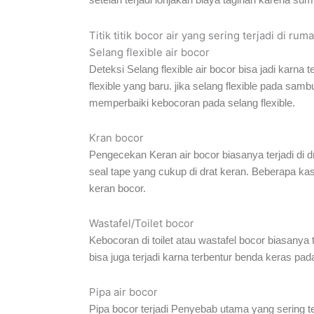
Titik titik bocor air yang sering terjadi di rum
Selang flexible air bocor
Deteksi Selang flexible air bocor bisa jadi karna 
flexible yang baru. jika selang flexible pada s
memperbaiki kebocoran pada selang flexible.
Kran bocor
Pengecekan Keran air bocor biasanya terjadi di dra
seal tape yang cukup di drat keran. Beberapa kas
keran bocor.
Wastafel/Toilet bocor
Kebocoran di toilet atau wastafel bocor biasanya 
bisa juga terjadi karna terbentur benda keras pada
Pipa air bocor
Pipa bocor terjadi Penyebab utama yang sering t