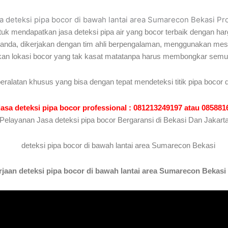
a deteksi pipa bocor di bawah lantai area Sumarecon Bekasi Pr
uk mendapatkan jasa deteksi pipa air yang bocor terbaik dengan har
t anda, dikerjakan dengan tim ahli berpengalaman, menggunakan mesin
an lokasi bocor yang tak kasat matatanpa harus membongkar semua 
peralatan khusus yang bisa dengan tepat mendeteksi titik pipa bocor 
jasa deteksi pipa bocor professional : 081213249197 atau 08588
Pelayanan Jasa deteksi pipa bocor Bergaransi di Bekasi Dan Jakart
aan deteksi pipa bocor di bawah lantai area Sumarecon Bekasi 