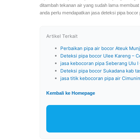
ditambah tekanan air yang sudah lama membuat titik
anda perlu mendapatkan jasa deteksi pipa bocor p
Artikel Terkait
Perbaikan pipa air bocor Ateuk Mun
Deteksi pipa bocor Ulee Kareng – C
jasa kebocoran pipa Seberang Ulu I
Deteksi pipa bocor Sukadana kab ta
jasa titik kebocoran pipa air Cimuni
Kembali ke Homepage