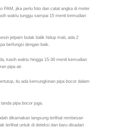
PAM, jika perlu foto dan catat angka di meter
. kasih waktu tunggu sampai 15 menit kemudian
esin jetpam bulak balik hidup mati, ada 2
mpa berfungsi dengan baik.
nda, kasih waktu hingga 15-30 menit kemudian
an pipa air.
rtutup, itu ada kemungkinan pipa bocor dalam
 tanda pipa bocor juga.
mudah dikarnakan langsung terlihat rembesan
k terlihat untuk di deteksi dan baru disadari