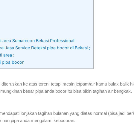
ai area Sumarecon Bekasi Professional
a Jasa Service Deteksi pipa bocor di Bekasi ;
i area :
i pipa bocor
iteruskan ke atas toren, tetapi mesin jetpam/air kamu bulak balik 
ungkinan besar pipa anda bocor itu bisa bikin tagihan air bengkak.
dapati lonjakan tagihan bulanan yang diatas normal (bisa jadi berkal
kinan pipa anda mengalami kebocoran.