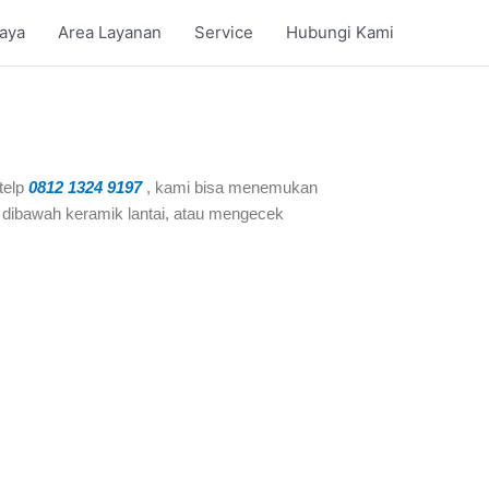
iaya
Area Layanan
Service
Hubungi Kami
telp
0812 1324 9197
, kami bisa menemukan
dibawah keramik lantai, atau mengecek