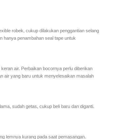
 flexible robek, cukup dilakukan penggantian selang
ukan hanya penambahan seal tape untuk
n keran air. Perbaikan bocornya perlu diberikan
eran air yang baru untuk menyelesaikan masalah
lama, sudah getas, cukup beli baru dan diganti.
 yang lemnya kurang pada saat pemasangan.