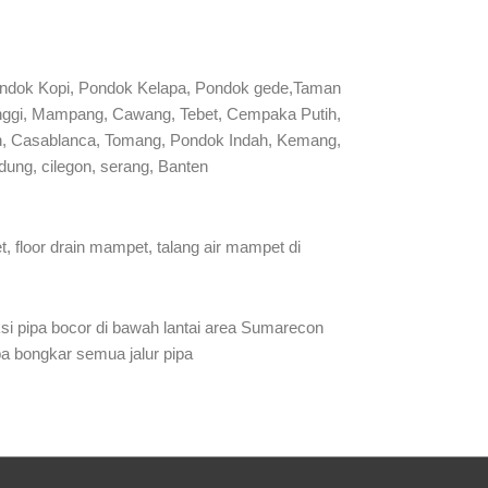
ondok Kopi, Pondok Kelapa, Pondok gede,Taman
manggi, Mampang, Cawang, Tebet, Cempaka Putih,
man, Casablanca, Tomang, Pondok Indah, Kemang,
ung, cilegon, serang, Banten
 floor drain mampet, talang air mampet di
si pipa bocor di bawah lantai area Sumarecon
npa bongkar semua jalur pipa