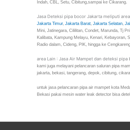
Indah, CBL, Setu, Cibitung,sampai ke Cikarang.
Jasa Deteksi pipa bocor Jakarta meliputi area
Jakarta Timur
,
Jakarta Barat
,
Jakarta Selatan
,
Ja
Mini, Jatinegara, Cililitan, Condet, Marunda, 
Kalibata, Kampung Melayu, Kenari, Kebayoran, S
Radio dalam, Cideng, PIK, hingga ke Cengkareng
area Lain : Jasa Air Mampet dan deteksi pipa
kami juga melayani pelancaran saluran pipa mam
jakarta, bekasi, tangerang, depok, cibitung, cikar
untuk jasa pelancaran pipa air mampet kota Meda
Bekasi pakai mesin water leak detector bisa detek