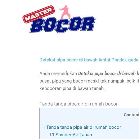
Skip
to
content
Deteksi pipa bocor di bawah lantai Pondok ged
Anda memerlukan
Deteksi pipa bocor di bawah 
pusat pipa yang bocor meski tak nampak, baik i
kebocoran pipa di bawah tanah.
Tanda tanda pipa air di rumah bocor
Conten
1
Tanda tanda pipa air di rumah bocor
1.1
Sumber Air Tanah