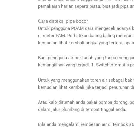
pemakaian harian seperti biasa, bisa jadi pipa a
Cara deteksi pipa bocor
Untuk pengguna PDAM cara mengecek adanya kebo
di meter PAM. Perhatikan baling baling meteran 
kemudian lihat kembali angka yang tertera, apab
Bagi pengguna air bor tanah yang tanpa mengguna
kemungkinan yang terjadi. 1. Switch otomatis po
Untuk yang menggunakan toren air sebagai bak ta
kemudian lihat kembali. jika terjadi penurunan 
Atau kalo dirumah anda pakai pompa dorong, po
dalam jalur plumbing di tempat tinggal anda.
Bila anda mengalami rembesan air di tembok atau