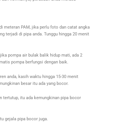
 meteran PAM, jika perlu foto dan catat angka
ng terjadi di pipa anda. Tunggu hingga 20 menit
jika pompa air bulak balik hidup mati, ada 2
tomatis pompa berfungsi dengan baik.
oren anda, kasih waktu hingga 15-30 menit
emungkinan besar itu ada yang bocor.
 tertutup, itu ada kemungkinan pipa bocor
tu gejala pipa bocor juga.