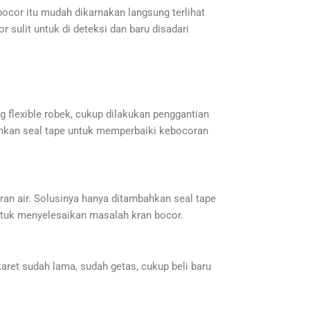
ocor itu mudah dikarnakan langsung terlihat
r sulit untuk di deteksi dan baru disadari
ang flexible robek, cukup dilakukan penggantian
bahkan seal tape untuk memperbaiki kebocoran
keran air. Solusinya hanya ditambahkan seal tape
untuk menyelesaikan masalah kran bocor.
 karet sudah lama, sudah getas, cukup beli baru