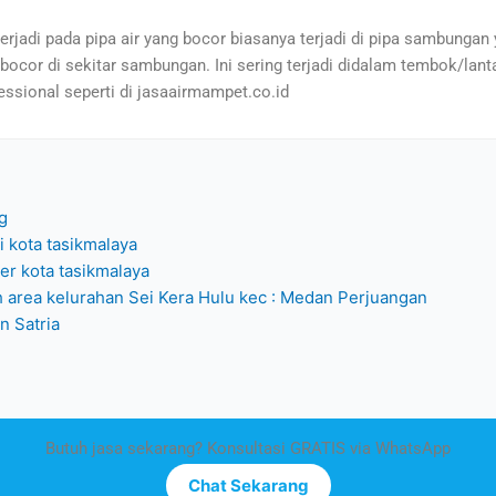
erjadi pada pipa air yang bocor biasanya terjadi di pipa sambungan 
bocor di sekitar sambungan. Ini sering terjadi didalam tembok/lantai
essional seperti di jasaairmampet.co.id
g
i kota tasikmalaya
er kota tasikmalaya
h area kelurahan Sei Kera Hulu kec : Medan Perjuangan
n Satria
Butuh jasa sekarang? Konsultasi GRATIS via WhatsApp
Chat Sekarang