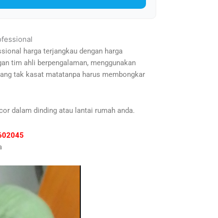
ofessional
ssional harga terjangkau dengan harga
engan tim ahli berpengalaman, menggunakan
n yang tak kasat matatanpa harus membongkar
cor dalam dinding atau lantai rumah anda.
81602045
a