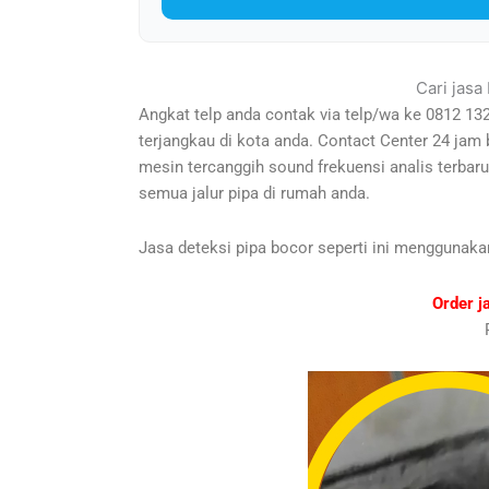
Cari jasa
Angkat telp anda contak via telp/wa ke 0812 13
terjangkau di kota anda. Contact Center 24 jam
mesin tercanggih sound frekuensi analis terba
semua jalur pipa di rumah anda.
Jasa deteksi pipa bocor seperti ini menggunaka
Order j