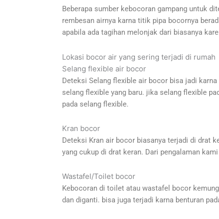
Beberapa sumber kebocoran gampang untuk ditem
rembesan airnya karna titik pipa bocornya berada
apabila ada tagihan melonjak dari biasanya karen
Lokasi bocor air yang sering terjadi di rumah
Selang flexible air bocor
Deteksi Selang flexible air bocor bisa jadi karna
selang flexible yang baru. jika selang flexibl
pada selang flexible.
Kran bocor
Deteksi Kran air bocor biasanya terjadi di drat k
yang cukup di drat keran. Dari pengalaman kami 
Wastafel/Toilet bocor
Kebocoran di toilet atau wastafel bocor kemungki
dan diganti. bisa juga terjadi karna benturan pad