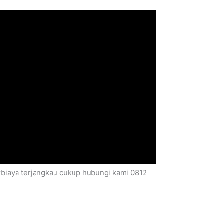
erbiaya terjangkau cukup hubungi kami 0812