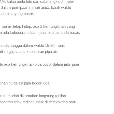
, kalau perlu foto dan catat angka di meter
adi dalam pemipaan rumah anda. kasih waktu
ada pipa yang bocor.
pompa air tetap hidup, ada 2 kemungkinan yang
n ada kebocoran dalam jalur pipa air anda bocor.
n anda, tunggu dalam waktu 15-30 menit
i itu gejala ada kebocoran pipa air.
tu ada kemungkinan pipa bocor dalam jalur pipa
nan itu gejala pipa bocor juga.
 itu mudah dikarnakan langsung terlihat
coran tidak terlihat untuk di deteksi dan baru