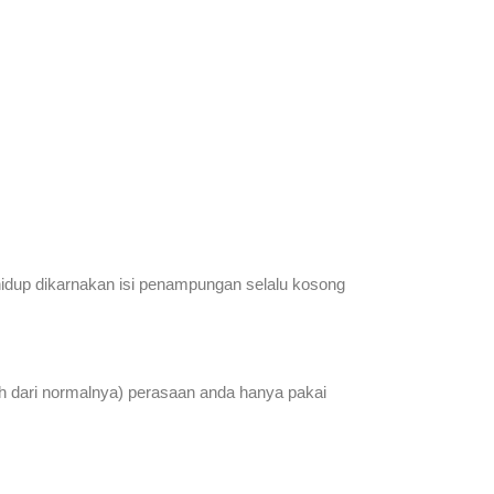
hidup dikarnakan isi penampungan selalu kosong
ih dari normalnya) perasaan anda hanya pakai