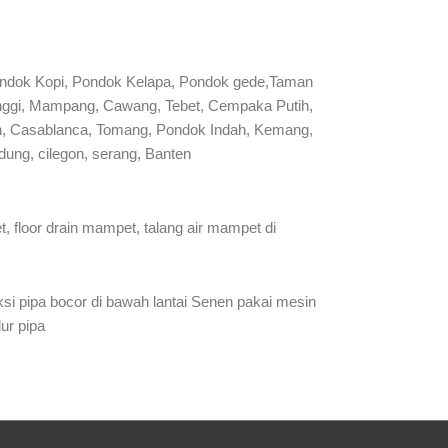
ondok Kopi, Pondok Kelapa, Pondok gede,Taman
manggi, Mampang, Cawang, Tebet, Cempaka Putih,
man, Casablanca, Tomang, Pondok Indah, Kemang,
ung, cilegon, serang, Banten
 floor drain mampet, talang air mampet di
si pipa bocor di bawah lantai Senen pakai mesin
ur pipa