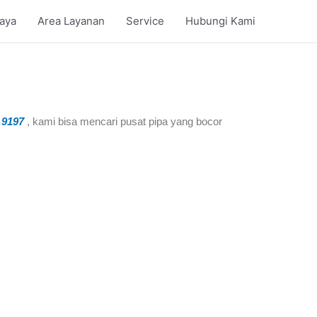
iaya
Area Layanan
Service
Hubungi Kami
 9197
, kami bisa mencari pusat pipa yang bocor