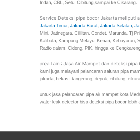
Indah, CBL, Setu, Cibitung,sampai ke Cikarang.
Service Deteksi pipa bocor Jakarta meliputi a
Jakarta Timur
,
Jakarta Barat
,
Jakarta Selatan
,
Ja
Mini, Jatinegara, Cililitan, Condet, Marunda, 
Kalibata, Kampung Melayu, Kenari, Kebayoran, S
Radio dalam, Cideng, PIK, hingga ke Cengkareng
area Lain : Jasa Air Mampet dan deteksi pipa
kami juga melayani pelancaran saluran pipa mam
jakarta, bekasi, tangerang, depok, cibitung, cikar
untuk jasa pelancaran pipa air mampet kota Meda
water leak detector bisa deteksi pipa bocor lebih