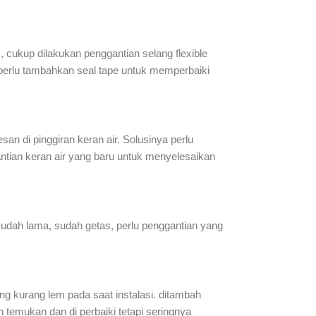
ek, cukup dilakukan penggantian selang flexible
a perlu tambahkan seal tape untuk memperbaiki
san di pinggiran keran air. Solusinya perlu
gantian keran air yang baru untuk menyelesaikan
 sudah lama, sudah getas, perlu penggantian yang
ng kurang lem pada saat instalasi. ditambah
h temukan dan di perbaiki tetapi seringnya