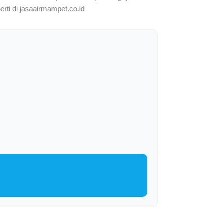
erti di jasaairmampet.co.id