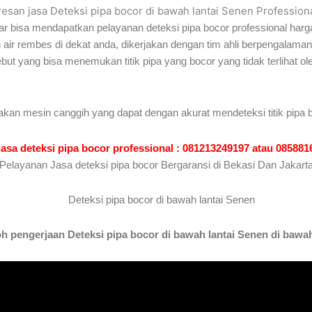
esan jasa Deteksi pipa bocor di bawah lantai Senen Profession
r bisa mendapatkan pelayanan deteksi pipa bocor professional harga
n air rembes di dekat anda, dikerjakan dengan tim ahli berpengala
rsebut yang bisa menemukan titik pipa yang bocor yang tidak terliha
akan mesin canggih yang dapat dengan akurat mendeteksi titik pipa b
jasa deteksi pipa bocor professional : 081213249197 atau 08588
Pelayanan Jasa deteksi pipa bocor Bergaransi di Bekasi Dan Jakart
 pengerjaan Deteksi pipa bocor di bawah lantai Senen di bawah