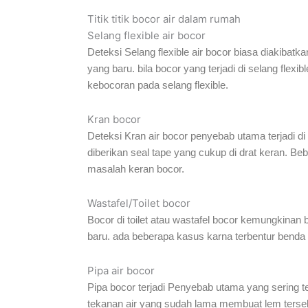
Titik titik bocor air dalam rumah
Selang flexible air bocor
Deteksi Selang flexible air bocor biasa diakibatka
yang baru. bila bocor yang terjadi di selang fl
kebocoran pada selang flexible.
Kran bocor
Deteksi Kran air bocor penyebab utama terjadi di 
diberikan seal tape yang cukup di drat keran. Beb
masalah keran bocor.
Wastafel/Toilet bocor
Bocor di toilet atau wastafel bocor kemungkinan 
baru. ada beberapa kasus karna terbentur benda k
Pipa air bocor
Pipa bocor terjadi Penyebab utama yang sering te
tekanan air yang sudah lama membuat lem tersebut 