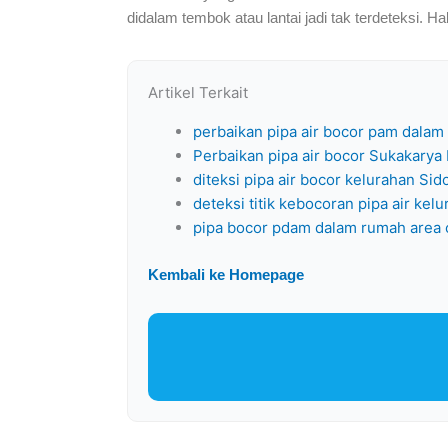
didalam tembok atau lantai jadi tak terdeteksi. H
Artikel Terkait
perbaikan pipa air bocor pam dala
Perbaikan pipa air bocor Sukakarya
diteksi pipa air bocor kelurahan S
deteksi titik kebocoran pipa air ke
pipa bocor pdam dalam rumah area c
Kembali ke Homepage