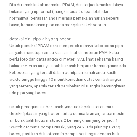
Bila di rumah kakak memakai PDAM, dan terjadi kenaikan biaya
bulanan yang upnormal (mungkin bisa 2x lipat lebih dari
normalnya) perasaan anda merasa pemakaian harian seperti
biasa, kemungkinan pipa anda mengalami kebocoran.
deteksi dini pipa air yang bocor
Untuk pemakai PDAM cara mengecek adanya kebocoran pipa
air yaitu menutup semua kran air, lihat di meteran PAM, kalau
perlu foto dan catat angka di meter PAM. lihat seksama baling
baling meteran air nya, apabila masih berputar kemungkinan ada
kebocoran yang terjadi dalam pemipaan rumah anda. kasih
waktu tunggu hingga 10 menit kemudian catat kembali angka
yang tertera, apabila terjadi perubahan nilai angka kemungkinan
ada pipa yang bocor.
Untuk pengguna air bor tanah yang tidak pakai toren cara
deteksi pipa air yang bocor : tutup semua kran air, tetapi mesin
air bulak balik hidup mati, ada 2 kemungkinan yang terjadi. 1.
Switch otomatis pompa rusak , yang ke 2. ada jalur pipa yang
bocor, pastikan dulu otomatis pompa berfungsi dengan baik.