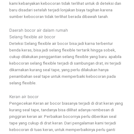
kami kebanyakan kebocoran tidak terlihat untuk di deteksi dan
baru disadari setelah terjadi lonjakan biaya tagihan karena
sumber kebocoran tidak terlihat berada dibawah tanah.
Daerah bocor air dalam rumah
Selang flexible air bocor
Deteksi Selang flexible air bocor bisa jadi karna terbentur
benda keras, bisa jadi selang flexible tertarik hingga sobek,
cukup dilakukan penggantian selang flexible yang baru. apabila
kebocoran selang flexible terjadi di sambungan drat, ini terjadi
dikarnakan kurang seal tape, yang perlu dilakukan hanya
penambahan seal tape untuk memperbaiki kebocoran pada
selang flexible.
Keran air bocor
Pengecekan Keran air bocor biasanya terjadi di drat keran yang
kurang seal tape, tandanya bisa dilihat adanya rembesan di
pinggiran keran air. Perbaikan bocornya perlu diberikan seal
tape yang cukup di drat keran. Dari pengalaman kami terjadi
kebocoran di tuas keran, untuk memperbaikinya perlu ganti