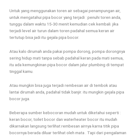
Untuk yang menggunakan toren air sebagai penampungan air,
untuk mengatahui pipa bocor yang terjadi : penuhi toren anda,
tunggu dalam waktu 15-30 menit kemudian cek kembali. jika
terjadi level air turun dalam toren padahal semua keran air
tertutup bisa jadi itu gejala pipa bocor.
Atau kalo dirumah anda pakai pompa dorong, pompa dorongnya
sering hidup mati tanpa sebab padahal keran pada mati semua,
itu ada kemungkinan pipa bocor dalam jalur plumbing di tempat
tinggal kamu.
Atau mungkin bisa juga terjadi rembesan air di tembok atau
lantai dirumah anda, padahal tidak banjir. itu mungkin gejala pipa
bocor juga.
Beberapa sumber kebocoran mudah untuk diketahui seperti :
keran bocor, toilet bocor dan waterheater bocor itu mudah
dikarnakan langsung terlihat rembesan airnya karna titik pipa
bocornya berada diluar terlihat oleh mata . Tapi dari pengalaman