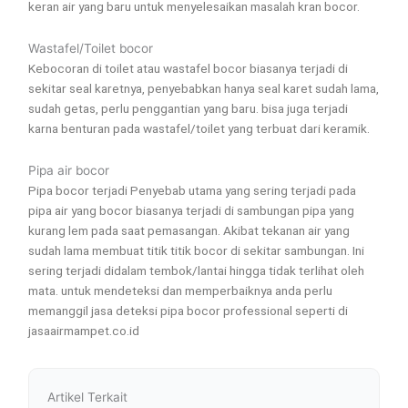
keran air yang baru untuk menyelesaikan masalah kran bocor.
Wastafel/Toilet bocor
Kebocoran di toilet atau wastafel bocor biasanya terjadi di
sekitar seal karetnya, penyebabkan hanya seal karet sudah lama,
sudah getas, perlu penggantian yang baru. bisa juga terjadi
karna benturan pada wastafel/toilet yang terbuat dari keramik.
Pipa air bocor
Pipa bocor terjadi Penyebab utama yang sering terjadi pada
pipa air yang bocor biasanya terjadi di sambungan pipa yang
kurang lem pada saat pemasangan. Akibat tekanan air yang
sudah lama membuat titik titik bocor di sekitar sambungan. Ini
sering terjadi didalam tembok/lantai hingga tidak terlihat oleh
mata. untuk mendeteksi dan memperbaiknya anda perlu
memanggil jasa deteksi pipa bocor professional seperti di
jasaairmampet.co.id
Artikel Terkait