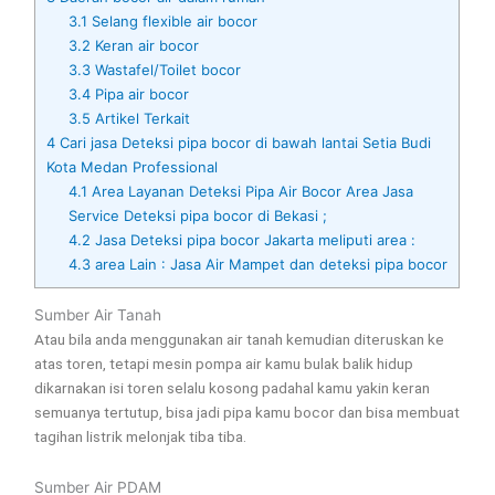
3.1
Selang flexible air bocor
3.2
Keran air bocor
3.3
Wastafel/Toilet bocor
3.4
Pipa air bocor
3.5
Artikel Terkait
4
Cari jasa Deteksi pipa bocor di bawah lantai Setia Budi
Kota Medan Professional
4.1
Area Layanan Deteksi Pipa Air Bocor Area Jasa
Service Deteksi pipa bocor di Bekasi ;
4.2
Jasa Deteksi pipa bocor Jakarta meliputi area :
4.3
area Lain : Jasa Air Mampet dan deteksi pipa bocor
Sumber Air Tanah
Atau bila anda menggunakan air tanah kemudian diteruskan ke
atas toren, tetapi mesin pompa air kamu bulak balik hidup
dikarnakan isi toren selalu kosong padahal kamu yakin keran
semuanya tertutup, bisa jadi pipa kamu bocor dan bisa membuat
tagihan listrik melonjak tiba tiba.
Sumber Air PDAM