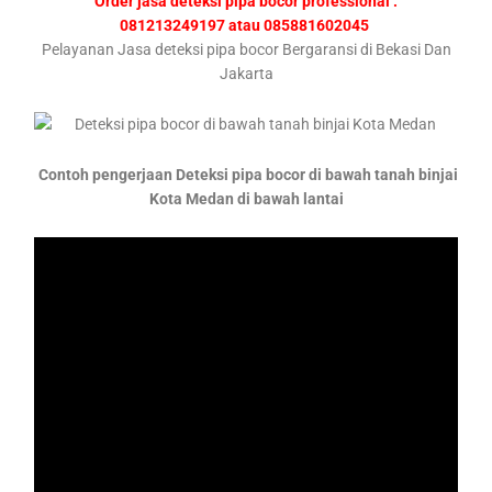
Order jasa deteksi pipa bocor professional :
081213249197 atau 085881602045
Pelayanan Jasa deteksi pipa bocor Bergaransi di Bekasi Dan
Jakarta
Contoh pengerjaan Deteksi pipa bocor di bawah tanah binjai
Kota Medan di bawah lantai