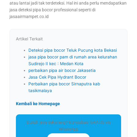
atau lantai jadi tak terdeteksi. Hal ini anda perlu mendapatkan
jasa deteksi pipa bocor professional seperti di
jasaairmampet.co.id
Artikel Terkait
Deteksi pipa bocor Teluk Pucung kota Bekasi
jasa pipa bocor pam di rumah area kelurahan
Sudirejo II kec : Medan Kota
perbaikan pipa air bocor Jakasetia
Jasa Cek Pipa Hydrant Bocor
Perbaikan pipa bocor Sirnaputra kab
tasikmalaya
Kembali ke Homepage
Butuh jasa sekarang? Konsultasi GRATIS via
WhatsApp