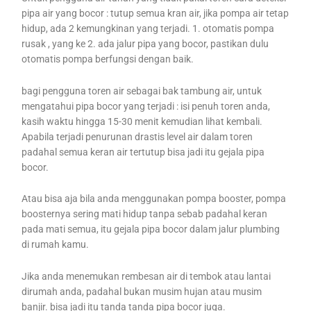
pipa air yang bocor : tutup semua kran air, jika pompa air tetap
hidup, ada 2 kemungkinan yang terjadi. 1. otomatis pompa
rusak , yang ke 2. ada jalur pipa yang bocor, pastikan dulu
otomatis pompa berfungsi dengan baik.
bagi pengguna toren air sebagai bak tambung air, untuk
mengatahui pipa bocor yang terjadi : isi penuh toren anda,
kasih waktu hingga 15-30 menit kemudian lihat kembali.
Apabila terjadi penurunan drastis level air dalam toren
padahal semua keran air tertutup bisa jadi itu gejala pipa
bocor.
Atau bisa aja bila anda menggunakan pompa booster, pompa
boosternya sering mati hidup tanpa sebab padahal keran
pada mati semua, itu gejala pipa bocor dalam jalur plumbing
di rumah kamu.
Jika anda menemukan rembesan air di tembok atau lantai
dirumah anda, padahal bukan musim hujan atau musim
banjir. bisa jadi itu tanda tanda pipa bocor juga.