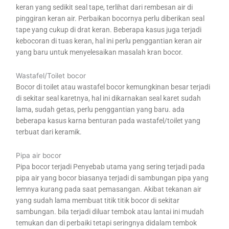
keran yang sedikit seal tape, terlihat dari rembesan air di
pinggiran keran air. Perbaikan bocornya perlu diberikan seal
tape yang cukup di drat keran. Beberapa kasus juga terjadi
kebocoran di tuas keran, hal ini perlu penggantian keran air
yang baru untuk menyelesaikan masalah kran bocor.
Wastafel/Toilet bocor
Bocor di toilet atau wastafel bocor kemungkinan besar terjadi
di sekitar seal karetnya, hal ini dikarnakan seal karet sudah
lama, sudah getas, perlu penggantian yang baru. ada
beberapa kasus karna benturan pada wastafel/toilet yang
terbuat dari keramik.
Pipa air bocor
Pipa bocor terjadi Penyebab utama yang sering terjadi pada
pipa air yang bocor biasanya terjadi di sambungan pipa yang
lemnya kurang pada saat pemasangan. Akibat tekanan air
yang sudah lama membuat titik titik bocor di sekitar
sambungan. bila terjadi diluar tembok atau lantai ini mudah
temukan dan di perbaiki tetapi seringnya didalam tembok