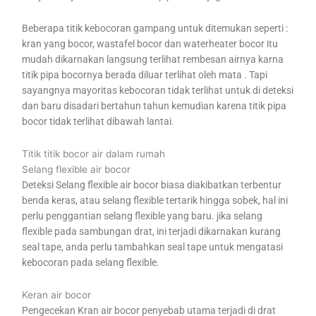
Beberapa titik kebocoran gampang untuk ditemukan seperti :
kran yang bocor, wastafel bocor dan waterheater bocor itu
mudah dikarnakan langsung terlihat rembesan airnya karna
titik pipa bocornya berada diluar terlihat oleh mata . Tapi
sayangnya mayoritas kebocoran tidak terlihat untuk di deteksi
dan baru disadari bertahun tahun kemudian karena titik pipa
bocor tidak terlihat dibawah lantai.
Titik titik bocor air dalam rumah
Selang flexible air bocor
Deteksi Selang flexible air bocor biasa diakibatkan terbentur
benda keras, atau selang flexible tertarik hingga sobek, hal ini
perlu penggantian selang flexible yang baru. jika selang
flexible pada sambungan drat, ini terjadi dikarnakan kurang
seal tape, anda perlu tambahkan seal tape untuk mengatasi
kebocoran pada selang flexible.
Keran air bocor
Pengecekan Kran air bocor penyebab utama terjadi di drat