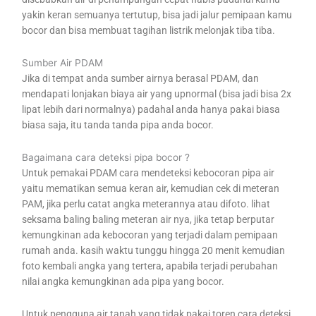
yakin keran semuanya tertutup, bisa jadi jalur pemipaan kamu
bocor dan bisa membuat tagihan listrik melonjak tiba tiba.
Sumber Air PDAM
Jika di tempat anda sumber airnya berasal PDAM, dan
mendapati lonjakan biaya air yang upnormal (bisa jadi bisa 2x
lipat lebih dari normalnya) padahal anda hanya pakai biasa
biasa saja, itu tanda tanda pipa anda bocor.
Bagaimana cara deteksi pipa bocor ?
Untuk pemakai PDAM cara mendeteksi kebocoran pipa air
yaitu mematikan semua keran air, kemudian cek di meteran
PAM, jika perlu catat angka meterannya atau difoto. lihat
seksama baling baling meteran air nya, jika tetap berputar
kemungkinan ada kebocoran yang terjadi dalam pemipaan
rumah anda. kasih waktu tunggu hingga 20 menit kemudian
foto kembali angka yang tertera, apabila terjadi perubahan
nilai angka kemungkinan ada pipa yang bocor.
Untuk pengguna air tanah yang tidak pakai toren cara deteksi