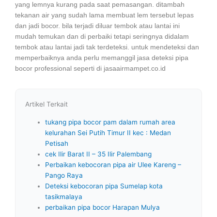
yang lemnya kurang pada saat pemasangan. ditambah
tekanan air yang sudah lama membuat lem tersebut lepas
dan jadi bocor. bila terjadi diluar tembok atau lantai ini
mudah temukan dan di perbaiki tetapi seringnya didalam
tembok atau lantai jadi tak terdeteksi. untuk mendeteksi dan
memperbaiknya anda perlu memanggil jasa deteksi pipa
bocor professional seperti di jasaairmampet.co.id
Artikel Terkait
tukang pipa bocor pam dalam rumah area
kelurahan Sei Putih Timur II kec : Medan
Petisah
cek Ilir Barat II – 35 Ilir Palembang
Perbaikan kebocoran pipa air Ulee Kareng –
Pango Raya
Deteksi kebocoran pipa Sumelap kota
tasikmalaya
perbaikan pipa bocor Harapan Mulya