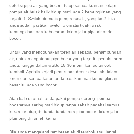
deteksi pipa air yang bocor : tutup semua kran air, tetapi
pompa air bulak balik hidup mati, ada 2 kemungkinan yang
terjadi. 1. Switch otomatis pompa rusak , yang ke 2. bila
anda sudah pastikan switch otomatis tidak rusak
kemungkinan ada kebocoran dalam jalur pipa air anda
bocor.
Untuk yang menggunakan toren air sebagai penampungan
air, untuk mengatahui pipa bocor yang terjadi : penuhi toren
anda, tunggu dalam waktu 15-30 menit kemudian cek
kembali. Apabila terjadi penurunan drastis level air dalam
toren dan semua keran anda pastikan mati kemungkinan
besar itu ada yang bocor.
Atau kalo dirumah anda pakai pompa dorong, pompa
boosternya sering mati hidup tanpa sebab padahal semua
keran tertutup, itu tanda tanda ada pipa bocor dalam jalur
plumbing di rumah kamu.
Bila anda mengalami rembesan air di tembok atau lantai