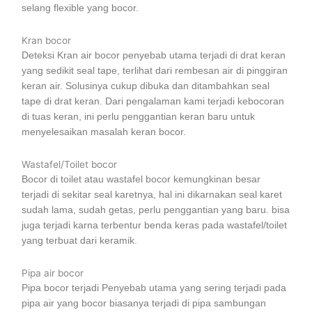
selang flexible yang bocor.
Kran bocor
Deteksi Kran air bocor penyebab utama terjadi di drat keran
yang sedikit seal tape, terlihat dari rembesan air di pinggiran
keran air. Solusinya cukup dibuka dan ditambahkan seal
tape di drat keran. Dari pengalaman kami terjadi kebocoran
di tuas keran, ini perlu penggantian keran baru untuk
menyelesaikan masalah keran bocor.
Wastafel/Toilet bocor
Bocor di toilet atau wastafel bocor kemungkinan besar
terjadi di sekitar seal karetnya, hal ini dikarnakan seal karet
sudah lama, sudah getas, perlu penggantian yang baru. bisa
juga terjadi karna terbentur benda keras pada wastafel/toilet
yang terbuat dari keramik.
Pipa air bocor
Pipa bocor terjadi Penyebab utama yang sering terjadi pada
pipa air yang bocor biasanya terjadi di pipa sambungan