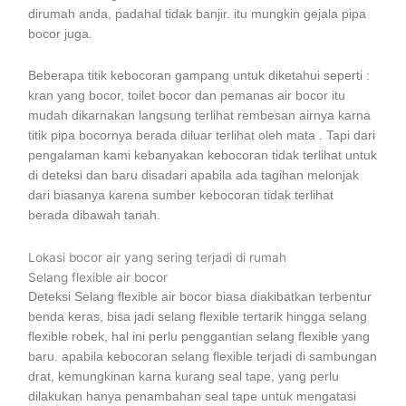
dirumah anda, padahal tidak banjir. itu mungkin gejala pipa
bocor juga.
Beberapa titik kebocoran gampang untuk diketahui seperti :
kran yang bocor, toilet bocor dan pemanas air bocor itu
mudah dikarnakan langsung terlihat rembesan airnya karna
titik pipa bocornya berada diluar terlihat oleh mata . Tapi dari
pengalaman kami kebanyakan kebocoran tidak terlihat untuk
di deteksi dan baru disadari apabila ada tagihan melonjak
dari biasanya karena sumber kebocoran tidak terlihat
berada dibawah tanah.
Lokasi bocor air yang sering terjadi di rumah
Selang flexible air bocor
Deteksi Selang flexible air bocor biasa diakibatkan terbentur
benda keras, bisa jadi selang flexible tertarik hingga selang
flexible robek, hal ini perlu penggantian selang flexible yang
baru. apabila kebocoran selang flexible terjadi di sambungan
drat, kemungkinan karna kurang seal tape, yang perlu
dilakukan hanya penambahan seal tape untuk mengatasi