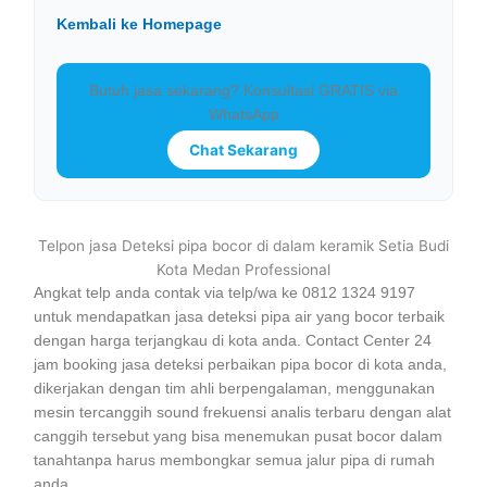
Kembali ke Homepage
Butuh jasa sekarang? Konsultasi GRATIS via
WhatsApp
Chat Sekarang
Telpon jasa Deteksi pipa bocor di dalam keramik Setia Budi
Kota Medan Professional
Angkat telp anda contak via telp/wa ke 0812 1324 9197
untuk mendapatkan jasa deteksi pipa air yang bocor terbaik
dengan harga terjangkau di kota anda. Contact Center 24
jam booking jasa deteksi perbaikan pipa bocor di kota anda,
dikerjakan dengan tim ahli berpengalaman, menggunakan
mesin tercanggih sound frekuensi analis terbaru dengan alat
canggih tersebut yang bisa menemukan pusat bocor dalam
tanahtanpa harus membongkar semua jalur pipa di rumah
anda.