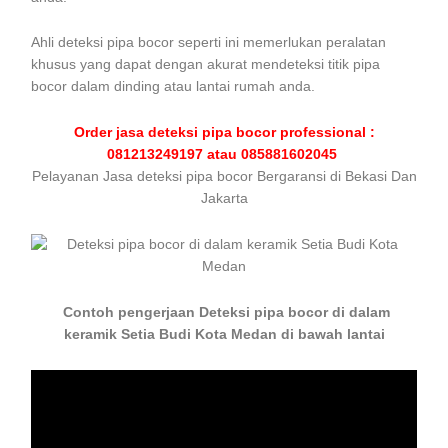
Ahli deteksi pipa bocor seperti ini memerlukan peralatan
khusus yang dapat dengan akurat mendeteksi titik pipa
bocor dalam dinding atau lantai rumah anda.
Order jasa deteksi pipa bocor professional :
081213249197 atau 085881602045
Pelayanan Jasa deteksi pipa bocor Bergaransi di Bekasi Dan
Jakarta
Contoh pengerjaan Deteksi pipa bocor di dalam
keramik Setia Budi Kota Medan di bawah lantai