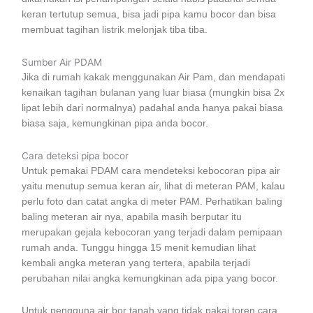
keran tertutup semua, bisa jadi pipa kamu bocor dan bisa
membuat tagihan listrik melonjak tiba tiba.
Sumber Air PDAM
Jika di rumah kakak menggunakan Air Pam, dan mendapati
kenaikan tagihan bulanan yang luar biasa (mungkin bisa 2x
lipat lebih dari normalnya) padahal anda hanya pakai biasa
biasa saja, kemungkinan pipa anda bocor.
Cara deteksi pipa bocor
Untuk pemakai PDAM cara mendeteksi kebocoran pipa air
yaitu menutup semua keran air, lihat di meteran PAM, kalau
perlu foto dan catat angka di meter PAM. Perhatikan baling
baling meteran air nya, apabila masih berputar itu
merupakan gejala kebocoran yang terjadi dalam pemipaan
rumah anda. Tunggu hingga 15 menit kemudian lihat
kembali angka meteran yang tertera, apabila terjadi
perubahan nilai angka kemungkinan ada pipa yang bocor.
Untuk pengguna air bor tanah yang tidak pakai toren cara