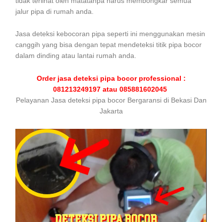
tidak terlihat oleh matatanpa harus membongkar semua
jalur pipa di rumah anda.
Jasa deteksi kebocoran pipa seperti ini menggunakan mesin
canggih yang bisa dengan tepat mendeteksi titik pipa bocor
dalam dinding atau lantai rumah anda.
Order jasa deteksi pipa bocor professional :
081213249197 atau 085881602045
Pelayanan Jasa deteksi pipa bocor Bergaransi di Bekasi Dan
Jakarta