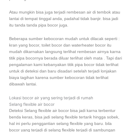
Atau mungkin bisa juga terjadi rembesan air di tembok atau
lantai di tempat tinggal anda, padahal tidak banjir. bisa jadi
itu tanda tanda pipa bocor juga.
Beberapa sumber kebocoran mudah untuk dilacak seperti :
kran yang bocor, toilet bocor dan waterheater bocor itu
mudah dikarnakan langsung terlihat rembesan airnya karna
titik pipa bocornya berada diluar terlihat oleh mata . Tapi dari
pengalaman kami kebanyakan titik pipa bocor tidak terlihat
untuk di deteksi dan baru disadari setelah terjadi lonjakan
biaya tagihan karena sumber kebocoran tidak terlihat
dibawah lantai.
Lokasi bocor air yang sering terjadi di rumah
Selang flexible air bocor
Deteksi Selang flexible air bocor bisa jadi karna terbentur
benda keras, bisa jadi selang flexible tertarik hingga sobek,
hal ini perlu penggantian selang flexible yang baru. bila
bocor yang terjadi di selang flexible terjadi di sambungan