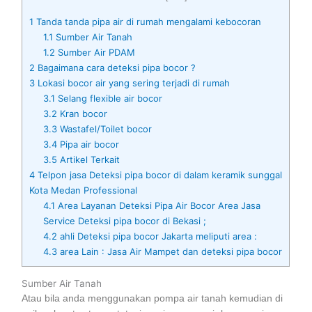
1
Tanda tanda pipa air di rumah mengalami kebocoran
1.1
Sumber Air Tanah
1.2
Sumber Air PDAM
2
Bagaimana cara deteksi pipa bocor ?
3
Lokasi bocor air yang sering terjadi di rumah
3.1
Selang flexible air bocor
3.2
Kran bocor
3.3
Wastafel/Toilet bocor
3.4
Pipa air bocor
3.5
Artikel Terkait
4
Telpon jasa Deteksi pipa bocor di dalam keramik sunggal
Kota Medan Professional
4.1
Area Layanan Deteksi Pipa Air Bocor Area Jasa
Service Deteksi pipa bocor di Bekasi ;
4.2
ahli Deteksi pipa bocor Jakarta meliputi area :
4.3
area Lain : Jasa Air Mampet dan deteksi pipa bocor
Sumber Air Tanah
Atau bila anda menggunakan pompa air tanah kemudian di