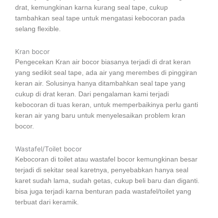
drat, kemungkinan karna kurang seal tape, cukup
tambahkan seal tape untuk mengatasi kebocoran pada
selang flexible.
Kran bocor
Pengecekan Kran air bocor biasanya terjadi di drat keran
yang sedikit seal tape, ada air yang merembes di pinggiran
keran air. Solusinya hanya ditambahkan seal tape yang
cukup di drat keran. Dari pengalaman kami terjadi
kebocoran di tuas keran, untuk memperbaikinya perlu ganti
keran air yang baru untuk menyelesaikan problem kran
bocor.
Wastafel/Toilet bocor
Kebocoran di toilet atau wastafel bocor kemungkinan besar
terjadi di sekitar seal karetnya, penyebabkan hanya seal
karet sudah lama, sudah getas, cukup beli baru dan diganti.
bisa juga terjadi karna benturan pada wastafel/toilet yang
terbuat dari keramik.