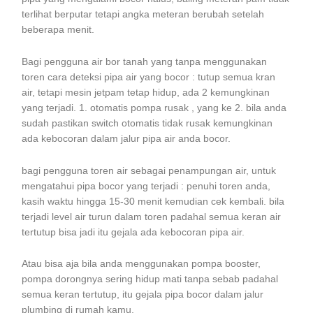
terlihat berputar tetapi angka meteran berubah setelah
beberapa menit.
Bagi pengguna air bor tanah yang tanpa menggunakan
toren cara deteksi pipa air yang bocor : tutup semua kran
air, tetapi mesin jetpam tetap hidup, ada 2 kemungkinan
yang terjadi. 1. otomatis pompa rusak , yang ke 2. bila anda
sudah pastikan switch otomatis tidak rusak kemungkinan
ada kebocoran dalam jalur pipa air anda bocor.
bagi pengguna toren air sebagai penampungan air, untuk
mengatahui pipa bocor yang terjadi : penuhi toren anda,
kasih waktu hingga 15-30 menit kemudian cek kembali. bila
terjadi level air turun dalam toren padahal semua keran air
tertutup bisa jadi itu gejala ada kebocoran pipa air.
Atau bisa aja bila anda menggunakan pompa booster,
pompa dorongnya sering hidup mati tanpa sebab padahal
semua keran tertutup, itu gejala pipa bocor dalam jalur
plumbing di rumah kamu.