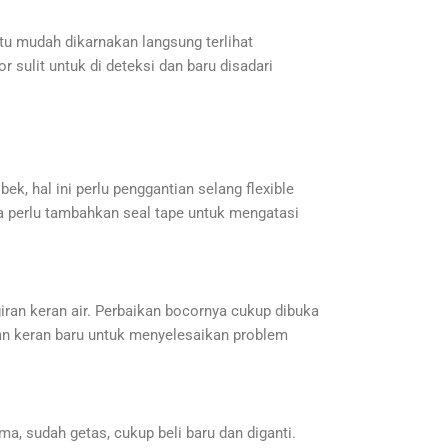
tu mudah dikarnakan langsung terlihat
r sulit untuk di deteksi dan baru disadari
bek, hal ini perlu penggantian selang flexible
da perlu tambahkan seal tape untuk mengatasi
giran keran air. Perbaikan bocornya cukup dibuka
tian keran baru untuk menyelesaikan problem
ma, sudah getas, cukup beli baru dan diganti.