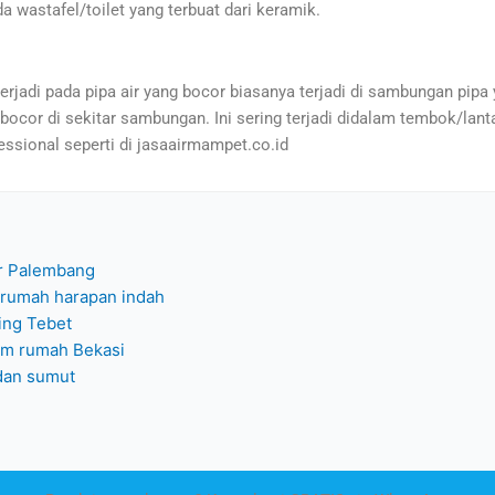
da wastafel/toilet yang terbuat dari keramik.
erjadi pada pipa air yang bocor biasanya terjadi di sambungan pipa 
bocor di sekitar sambungan. Ini sering terjadi didalam tembok/lantai
essional seperti di jasaairmampet.co.id
lir Palembang
 rumah harapan indah
ding Tebet
am rumah Bekasi
edan sumut