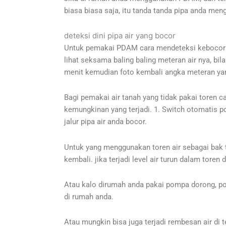
biasa biasa saja, itu tanda tanda pipa anda me
deteksi dini pipa air yang bocor
Untuk pemakai PDAM cara mendeteksi kebocoran p
lihat seksama baling baling meteran air nya, b
menit kemudian foto kembali angka meteran yang
Bagi pemakai air tanah yang tidak pakai toren car
kemungkinan yang terjadi. 1. Switch otomatis p
jalur pipa air anda bocor.
Untuk yang menggunakan toren air sebagai bak t
kembali. jika terjadi level air turun dalam toren
Atau kalo dirumah anda pakai pompa dorong, pom
di rumah anda.
Atau mungkin bisa juga terjadi rembesan air di t