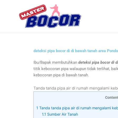
Skip
to
content
deteksi pipa bocor di di bawah tanah area Pond
Ibu/Bapak membutuhkan
deteksi pipa bocor di 
titik kebocoran pipa walaupun tidak terlihat, ba
kebocoran pipa di bawah tanah.
Tanda tanda pipa air di rumah mengalami ke
Conten
1
Tanda tanda pipa air di rumah mengalami ke
1.1
Sumber Air Tanah