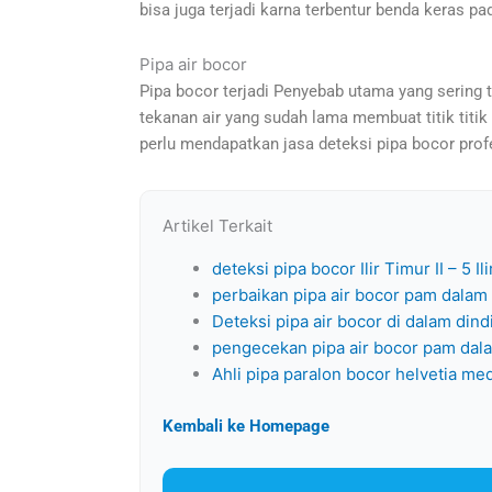
bisa juga terjadi karna terbentur benda keras pa
Pipa air bocor
Pipa bocor terjadi Penyebab utama yang sering t
tekanan air yang sudah lama membuat titik titik 
perlu mendapatkan jasa deteksi pipa bocor prof
Artikel Terkait
deteksi pipa bocor Ilir Timur II – 5 I
perbaikan pipa air bocor pam dalam
Deteksi pipa air bocor di dalam din
pengecekan pipa air bocor pam dal
Ahli pipa paralon bocor helvetia m
Kembali ke Homepage