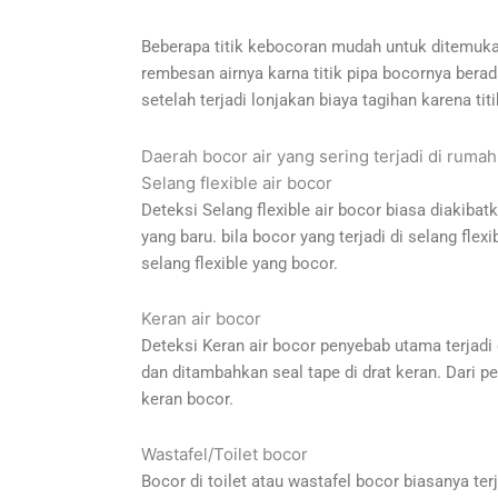
Beberapa titik kebocoran mudah untuk ditemukan
rembesan airnya karna titik pipa bocornya berada
setelah terjadi lonjakan biaya tagihan karena tit
Daerah bocor air yang sering terjadi di rumah
Selang flexible air bocor
Deteksi Selang flexible air bocor biasa diakibatk
yang baru. bila bocor yang terjadi di selang fl
selang flexible yang bocor.
Keran air bocor
Deteksi Keran air bocor penyebab utama terjadi 
dan ditambahkan seal tape di drat keran. Dari p
keran bocor.
Wastafel/Toilet bocor
Bocor di toilet atau wastafel bocor biasanya ter