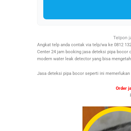
Telpon j
Angkat telp anda contak via telp/wa ke 0812 13
Center 24 jam booking jasa deteksi pipa bocor
modern water leak detector yang bisa mengetah
Jasa deteksi pipa bocor seperti ini memerlukan
Order j