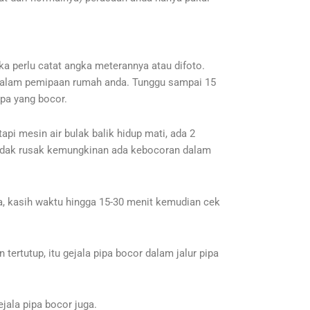
a perlu catat angka meterannya atau difoto.
di dalam pemipaan rumah anda. Tunggu sampai 15
ipa yang bocor.
tapi mesin air bulak balik hidup mati, ada 2
 tidak rusak kemungkinan ada kebocoran dalam
da, kasih waktu hingga 15-30 menit kemudian cek
rtutup, itu gejala pipa bocor dalam jalur pipa
ejala pipa bocor juga.