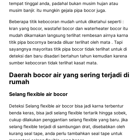
tempat tinggal anda, padahal bukan musim hujan atau
musim banjir. itu mungkin gejala pipa bocor juga.
Beberapa titik kebocoran mudah untuk diketahui seperti :
kran yang bocor, wastafel bocor dan waterheater bocor itu
mudah dikarnakan langsung terlihat rembesan airnya karna
titik pipa bocornya berada diluar terlihat oleh mata . Tapi
sayangnya mayoritas titik pipa bocor tidak terlihat untuk di
deteksi dan baru disadari bertahun tahun kemudian karena
sumber kebocoran tidak terlihat kasat mata.
Daerah bocor air yang sering terjadi di
rumah
Selang flexible air bocor
Deteksi Selang flexible air bocor bisa jadi karna terbentur
benda keras, bisa jadi selang flexible tertarik hingga sobek,
cukup dilakukan penggantian selang flexible yang baru. jika
selang flexible terjadi di sambungan drat, disebabkan oleh
kurang seal tape, anda perlu tambahkan seal tape untuk