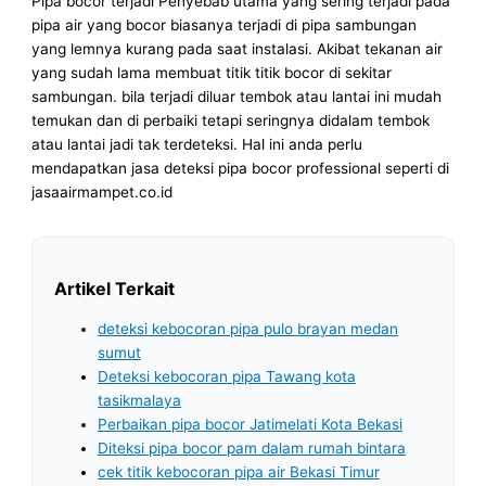
Pipa bocor terjadi Penyebab utama yang sering terjadi pada
pipa air yang bocor biasanya terjadi di pipa sambungan
yang lemnya kurang pada saat instalasi. Akibat tekanan air
yang sudah lama membuat titik titik bocor di sekitar
sambungan. bila terjadi diluar tembok atau lantai ini mudah
temukan dan di perbaiki tetapi seringnya didalam tembok
atau lantai jadi tak terdeteksi. Hal ini anda perlu
mendapatkan jasa deteksi pipa bocor professional seperti di
jasaairmampet.co.id
Artikel Terkait
deteksi kebocoran pipa pulo brayan medan
sumut
Deteksi kebocoran pipa Tawang kota
tasikmalaya
Perbaikan pipa bocor Jatimelati Kota Bekasi
Diteksi pipa bocor pam dalam rumah bintara
cek titik kebocoran pipa air Bekasi Timur