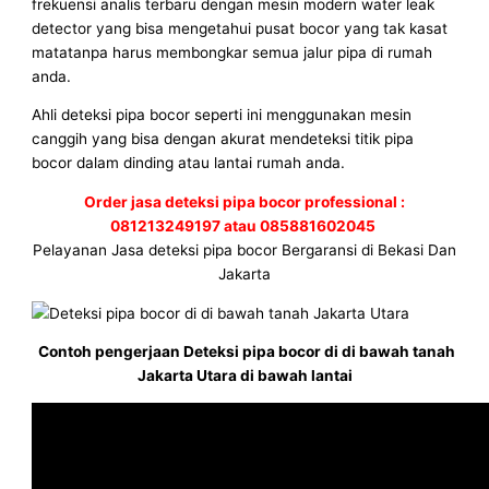
frekuensi analis terbaru dengan mesin modern water leak
detector yang bisa mengetahui pusat bocor yang tak kasat
matatanpa harus membongkar semua jalur pipa di rumah
anda.
Ahli deteksi pipa bocor seperti ini menggunakan mesin
canggih yang bisa dengan akurat mendeteksi titik pipa
bocor dalam dinding atau lantai rumah anda.
Order jasa deteksi pipa bocor professional :
081213249197 atau 085881602045
Pelayanan Jasa deteksi pipa bocor Bergaransi di Bekasi Dan
Jakarta
Contoh pengerjaan Deteksi pipa bocor di di bawah tanah
Jakarta Utara di bawah lantai