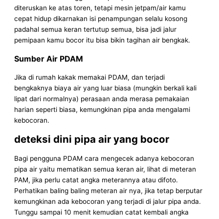
diteruskan ke atas toren, tetapi mesin jetpam/air kamu
cepat hidup dikarnakan isi penampungan selalu kosong
padahal semua keran tertutup semua, bisa jadi jalur
pemipaan kamu bocor itu bisa bikin tagihan air bengkak.
Sumber Air PDAM
Jika di rumah kakak memakai PDAM, dan terjadi
bengkaknya biaya air yang luar biasa (mungkin berkali kali
lipat dari normalnya) perasaan anda merasa pemakaian
harian seperti biasa, kemungkinan pipa anda mengalami
kebocoran.
deteksi dini pipa air yang bocor
Bagi pengguna PDAM cara mengecek adanya kebocoran
pipa air yaitu mematikan semua keran air, lihat di meteran
PAM, jika perlu catat angka meterannya atau difoto.
Perhatikan baling baling meteran air nya, jika tetap berputar
kemungkinan ada kebocoran yang terjadi di jalur pipa anda.
Tunggu sampai 10 menit kemudian catat kembali angka