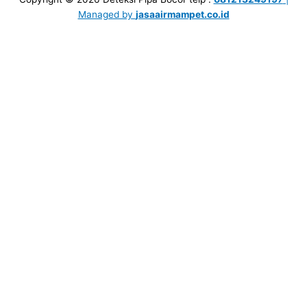
Managed by
jasaairmampet.co.id