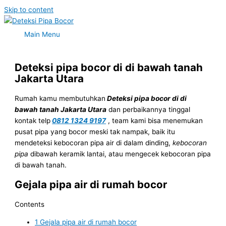
Skip to content
Main Menu
Deteksi pipa bocor di di bawah tanah
Jakarta Utara
Rumah kamu membutuhkan
Deteksi pipa bocor di di
bawah tanah Jakarta Utara
dan perbaikannya tinggal
kontak telp
0812 1324 9197
, team kami bisa menemukan
pusat pipa yang bocor meski tak nampak, baik itu
mendeteksi kebocoran pipa air di dalam dinding,
kebocoran
pipa
dibawah keramik lantai, atau mengecek kebocoran pipa
di bawah tanah.
Gejala pipa air di rumah bocor
Contents
1
Gejala pipa air di rumah bocor