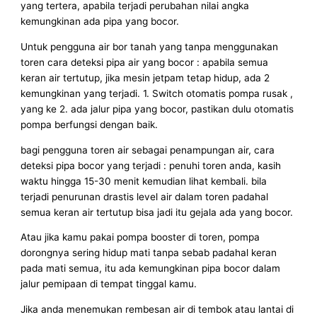
yang tertera, apabila terjadi perubahan nilai angka
kemungkinan ada pipa yang bocor.
Untuk pengguna air bor tanah yang tanpa menggunakan
toren cara deteksi pipa air yang bocor : apabila semua
keran air tertutup, jika mesin jetpam tetap hidup, ada 2
kemungkinan yang terjadi. 1. Switch otomatis pompa rusak ,
yang ke 2. ada jalur pipa yang bocor, pastikan dulu otomatis
pompa berfungsi dengan baik.
bagi pengguna toren air sebagai penampungan air, cara
deteksi pipa bocor yang terjadi : penuhi toren anda, kasih
waktu hingga 15-30 menit kemudian lihat kembali. bila
terjadi penurunan drastis level air dalam toren padahal
semua keran air tertutup bisa jadi itu gejala ada yang bocor.
Atau jika kamu pakai pompa booster di toren, pompa
dorongnya sering hidup mati tanpa sebab padahal keran
pada mati semua, itu ada kemungkinan pipa bocor dalam
jalur pemipaan di tempat tinggal kamu.
Jika anda menemukan rembesan air di tembok atau lantai di