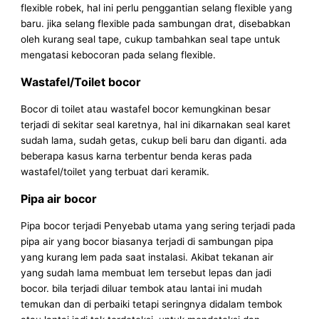
flexible robek, hal ini perlu penggantian selang flexible yang
baru. jika selang flexible pada sambungan drat, disebabkan
oleh kurang seal tape, cukup tambahkan seal tape untuk
mengatasi kebocoran pada selang flexible.
Wastafel/Toilet bocor
Bocor di toilet atau wastafel bocor kemungkinan besar
terjadi di sekitar seal karetnya, hal ini dikarnakan seal karet
sudah lama, sudah getas, cukup beli baru dan diganti. ada
beberapa kasus karna terbentur benda keras pada
wastafel/toilet yang terbuat dari keramik.
Pipa air bocor
Pipa bocor terjadi Penyebab utama yang sering terjadi pada
pipa air yang bocor biasanya terjadi di sambungan pipa
yang kurang lem pada saat instalasi. Akibat tekanan air
yang sudah lama membuat lem tersebut lepas dan jadi
bocor. bila terjadi diluar tembok atau lantai ini mudah
temukan dan di perbaiki tetapi seringnya didalam tembok