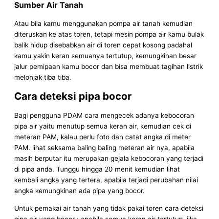
Sumber Air Tanah
Atau bila kamu menggunakan pompa air tanah kemudian
diteruskan ke atas toren, tetapi mesin pompa air kamu bulak
balik hidup disebabkan air di toren cepat kosong padahal
kamu yakin keran semuanya tertutup, kemungkinan besar
jalur pemipaan kamu bocor dan bisa membuat tagihan listrik
melonjak tiba tiba.
Cara deteksi pipa bocor
Bagi pengguna PDAM cara mengecek adanya kebocoran
pipa air yaitu menutup semua keran air, kemudian cek di
meteran PAM, kalau perlu foto dan catat angka di meter
PAM. lihat seksama baling baling meteran air nya, apabila
masih berputar itu merupakan gejala kebocoran yang terjadi
di pipa anda. Tunggu hingga 20 menit kemudian lihat
kembali angka yang tertera, apabila terjadi perubahan nilai
angka kemungkinan ada pipa yang bocor.
Untuk pemakai air tanah yang tidak pakai toren cara deteksi