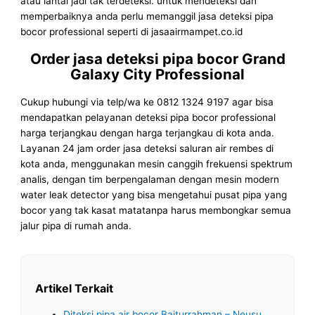
atau lantai jadi tak terdeteksi. untuk mendeteksi dan
memperbaiknya anda perlu memanggil jasa deteksi pipa
bocor professional seperti di jasaairmampet.co.id
Order jasa deteksi pipa bocor Grand
Galaxy City Professional
Cukup hubungi via telp/wa ke 0812 1324 9197 agar bisa
mendapatkan pelayanan deteksi pipa bocor professional
harga terjangkau dengan harga terjangkau di kota anda.
Layanan 24 jam order jasa deteksi saluran air rembes di
kota anda, menggunakan mesin canggih frekuensi spektrum
analis, dengan tim berpengalaman dengan mesin modern
water leak detector yang bisa mengetahui pusat pipa yang
bocor yang tak kasat matatanpa harus membongkar semua
jalur pipa di rumah anda.
Artikel Terkait
Diteksi pipa air bocor Baiturrahman – Neusu