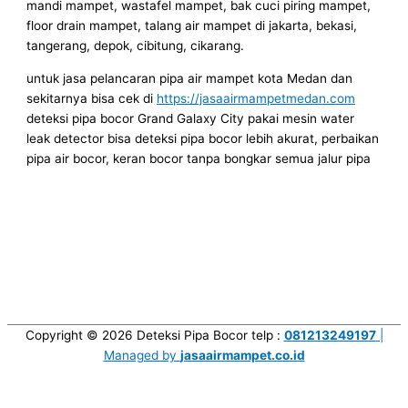
mandi mampet, wastafel mampet, bak cuci piring mampet,
floor drain mampet, talang air mampet di jakarta, bekasi,
tangerang, depok, cibitung, cikarang.
untuk jasa pelancaran pipa air mampet kota Medan dan
sekitarnya bisa cek di
https://jasaairmampetmedan.com
deteksi pipa bocor Grand Galaxy City pakai mesin water
leak detector bisa deteksi pipa bocor lebih akurat, perbaikan
pipa air bocor, keran bocor tanpa bongkar semua jalur pipa
Copyright © 2026
Deteksi Pipa Bocor
telp :
081213249197
|
Managed by
jasaairmampet.co.id