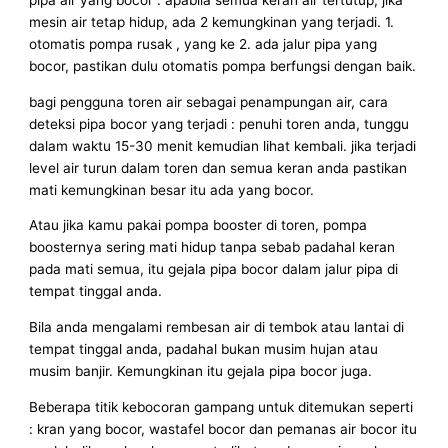
pipa air yang bocor : apabila semua keran air tertutup, jika
mesin air tetap hidup, ada 2 kemungkinan yang terjadi. 1.
otomatis pompa rusak , yang ke 2. ada jalur pipa yang
bocor, pastikan dulu otomatis pompa berfungsi dengan baik.
bagi pengguna toren air sebagai penampungan air, cara
deteksi pipa bocor yang terjadi : penuhi toren anda, tunggu
dalam waktu 15-30 menit kemudian lihat kembali. jika terjadi
level air turun dalam toren dan semua keran anda pastikan
mati kemungkinan besar itu ada yang bocor.
Atau jika kamu pakai pompa booster di toren, pompa
boosternya sering mati hidup tanpa sebab padahal keran
pada mati semua, itu gejala pipa bocor dalam jalur pipa di
tempat tinggal anda.
Bila anda mengalami rembesan air di tembok atau lantai di
tempat tinggal anda, padahal bukan musim hujan atau
musim banjir. Kemungkinan itu gejala pipa bocor juga.
Beberapa titik kebocoran gampang untuk ditemukan seperti
: kran yang bocor, wastafel bocor dan pemanas air bocor itu