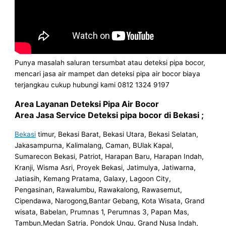
Punya masalah saluran tersumbat atau deteksi pipa bocor,
mencari jasa air mampet dan deteksi pipa air bocor biaya
terjangkau cukup hubungi kami 0812 1324 9197
Area Layanan Deteksi Pipa Air Bocor
Area Jasa Service Deteksi pipa bocor di Bekasi ;
Bekasi
timur, Bekasi Barat, Bekasi Utara, Bekasi Selatan,
Jakasampurna, Kalimalang, Caman, BUlak Kapal,
Sumarecon Bekasi, Patriot, Harapan Baru, Harapan Indah,
Kranji, Wisma Asri, Proyek Bekasi, Jatimulya, Jatiwarna,
Jatiasih, Kemang Pratama, Galaxy, Lagoon City,
Pengasinan, Rawalumbu, Rawakalong, Rawasemut,
Cipendawa, Narogong,Bantar Gebang, Kota Wisata, Grand
wisata, Babelan, Prumnas 1, Perumnas 3, Papan Mas,
Tambun,Medan Satria, Pondok Ungu, Grand Nusa Indah,