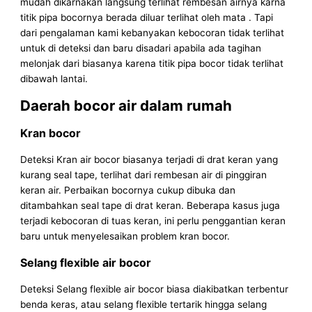
mudah dikarnakan langsung terlihat rembesan airnya karna
titik pipa bocornya berada diluar terlihat oleh mata . Tapi
dari pengalaman kami kebanyakan kebocoran tidak terlihat
untuk di deteksi dan baru disadari apabila ada tagihan
melonjak dari biasanya karena titik pipa bocor tidak terlihat
dibawah lantai.
Daerah bocor air dalam rumah
Kran bocor
Deteksi Kran air bocor biasanya terjadi di drat keran yang
kurang seal tape, terlihat dari rembesan air di pinggiran
keran air. Perbaikan bocornya cukup dibuka dan
ditambahkan seal tape di drat keran. Beberapa kasus juga
terjadi kebocoran di tuas keran, ini perlu penggantian keran
baru untuk menyelesaikan problem kran bocor.
Selang flexible air bocor
Deteksi Selang flexible air bocor biasa diakibatkan terbentur
benda keras, atau selang flexible tertarik hingga selang