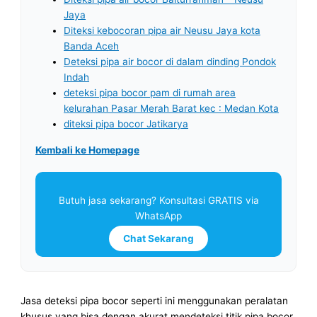
Jaya
Diteksi kebocoran pipa air Neusu Jaya kota
Banda Aceh
Deteksi pipa air bocor di dalam dinding Pondok
Indah
deteksi pipa bocor pam di rumah area
kelurahan Pasar Merah Barat kec : Medan Kota
diteksi pipa bocor Jatikarya
Kembali ke Homepage
Butuh jasa sekarang? Konsultasi GRATIS via
WhatsApp
Chat Sekarang
Jasa deteksi pipa bocor seperti ini menggunakan peralatan
khusus yang bisa dengan akurat mendeteksi titik pipa bocor