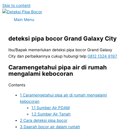
Skip to content
Main Menu
deteksi pipa bocor Grand Galaxy City
Ibu/Bapak memerlukan deteksi pipa bocor Grand Galaxy
City dan perbaikannya cukup hubungi telp
0812 1324 9197
Caramengetahui pipa air di rumah
mengalami kebocoran
Contents
1
Caramengetahui pipa air di rumah mengalami
kebocoran
1.1
Sumber Air PDAM
1.2
Sumber Air Tanah
2
Cara deteksi pipa bocor
3
Daerah bocor air dalam rumah