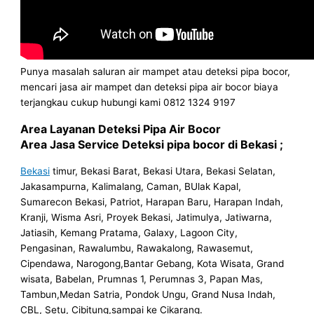
Punya masalah saluran air mampet atau deteksi pipa bocor,
mencari jasa air mampet dan deteksi pipa air bocor biaya
terjangkau cukup hubungi kami 0812 1324 9197
Area Layanan Deteksi Pipa Air Bocor
Area Jasa Service Deteksi pipa bocor di Bekasi ;
Bekasi
timur, Bekasi Barat, Bekasi Utara, Bekasi Selatan,
Jakasampurna, Kalimalang, Caman, BUlak Kapal,
Sumarecon Bekasi, Patriot, Harapan Baru, Harapan Indah,
Kranji, Wisma Asri, Proyek Bekasi, Jatimulya, Jatiwarna,
Jatiasih, Kemang Pratama, Galaxy, Lagoon City,
Pengasinan, Rawalumbu, Rawakalong, Rawasemut,
Cipendawa, Narogong,Bantar Gebang, Kota Wisata, Grand
wisata, Babelan, Prumnas 1, Perumnas 3, Papan Mas,
Tambun,Medan Satria, Pondok Ungu, Grand Nusa Indah,
CBL, Setu, Cibitung,sampai ke Cikarang.