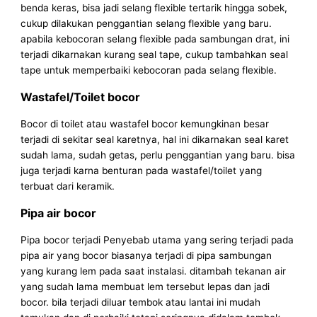
benda keras, bisa jadi selang flexible tertarik hingga sobek,
cukup dilakukan penggantian selang flexible yang baru.
apabila kebocoran selang flexible pada sambungan drat, ini
terjadi dikarnakan kurang seal tape, cukup tambahkan seal
tape untuk memperbaiki kebocoran pada selang flexible.
Wastafel/Toilet bocor
Bocor di toilet atau wastafel bocor kemungkinan besar
terjadi di sekitar seal karetnya, hal ini dikarnakan seal karet
sudah lama, sudah getas, perlu penggantian yang baru. bisa
juga terjadi karna benturan pada wastafel/toilet yang
terbuat dari keramik.
Pipa air bocor
Pipa bocor terjadi Penyebab utama yang sering terjadi pada
pipa air yang bocor biasanya terjadi di pipa sambungan
yang kurang lem pada saat instalasi. ditambah tekanan air
yang sudah lama membuat lem tersebut lepas dan jadi
bocor. bila terjadi diluar tembok atau lantai ini mudah