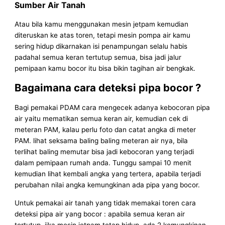
Sumber Air Tanah
Atau bila kamu menggunakan mesin jetpam kemudian
diteruskan ke atas toren, tetapi mesin pompa air kamu
sering hidup dikarnakan isi penampungan selalu habis
padahal semua keran tertutup semua, bisa jadi jalur
pemipaan kamu bocor itu bisa bikin tagihan air bengkak.
Bagaimana cara deteksi pipa bocor ?
Bagi pemakai PDAM cara mengecek adanya kebocoran pipa
air yaitu mematikan semua keran air, kemudian cek di
meteran PAM, kalau perlu foto dan catat angka di meter
PAM. lihat seksama baling baling meteran air nya, bila
terlihat baling memutar bisa jadi kebocoran yang terjadi
dalam pemipaan rumah anda. Tunggu sampai 10 menit
kemudian lihat kembali angka yang tertera, apabila terjadi
perubahan nilai angka kemungkinan ada pipa yang bocor.
Untuk pemakai air tanah yang tidak memakai toren cara
deteksi pipa air yang bocor : apabila semua keran air