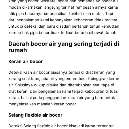
kran yang bocor, wastafel bocor dan pemanas air bocor itu
mudah dikarnakan langsung terlihat rembesan airnya karna
titik pipa bocornya berada diluar terlihat oleh mata . Tapi
dari pengalaman kami kebanyakan kebocoran tidak terlihat
untuk di deteksi dan baru disadari bertahun tahun kemudian
karena titik pipa bocor tidak terlihat berada dibawah tanah.
Daerah bocor air yang sering terjadi di
rumah
Keran air bocor
Deteksi Kran air bocor biasanya terjadi di drat keran yang
kurang seal tape, ada air yang merembes di pinggiran keran
air. Solusinya cukup dibuka dan ditambahkan seal tape di
drat keran. Dari pengalaman kami terjadi kebocoran di tuas
keran, hal ini perlu penggantian keran air yang baru untuk
menyelesaikan masalah keran bocor.
Selang flexible air bocor
Deteksi Selang flexible air bocor bisa jadi karna terbentur