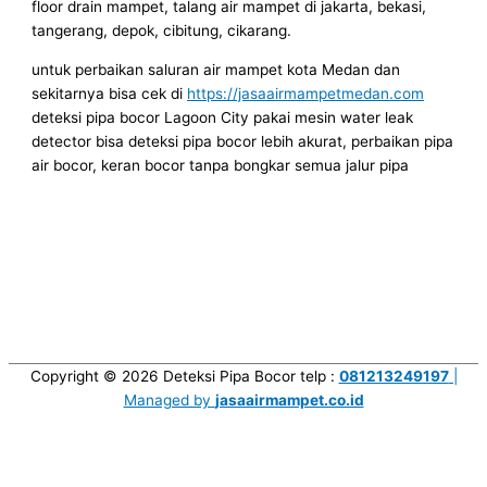
floor drain mampet, talang air mampet di jakarta, bekasi,
tangerang, depok, cibitung, cikarang.
untuk perbaikan saluran air mampet kota Medan dan
sekitarnya bisa cek di
https://jasaairmampetmedan.com
deteksi pipa bocor Lagoon City pakai mesin water leak
detector bisa deteksi pipa bocor lebih akurat, perbaikan pipa
air bocor, keran bocor tanpa bongkar semua jalur pipa
Copyright © 2026
Deteksi Pipa Bocor
telp :
081213249197
|
Managed by
jasaairmampet.co.id