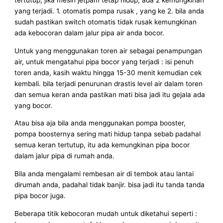
tertutup, jika mesin jetpam tetap hidup, ada 2 kemungkinan
yang terjadi. 1. otomatis pompa rusak , yang ke 2. bila anda
sudah pastikan switch otomatis tidak rusak kemungkinan
ada kebocoran dalam jalur pipa air anda bocor.
Untuk yang menggunakan toren air sebagai penampungan
air, untuk mengatahui pipa bocor yang terjadi : isi penuh
toren anda, kasih waktu hingga 15-30 menit kemudian cek
kembali. bila terjadi penurunan drastis level air dalam toren
dan semua keran anda pastikan mati bisa jadi itu gejala ada
yang bocor.
Atau bisa aja bila anda menggunakan pompa booster,
pompa boosternya sering mati hidup tanpa sebab padahal
semua keran tertutup, itu ada kemungkinan pipa bocor
dalam jalur pipa di rumah anda.
Bila anda mengalami rembesan air di tembok atau lantai
dirumah anda, padahal tidak banjir. bisa jadi itu tanda tanda
pipa bocor juga.
Beberapa titik kebocoran mudah untuk diketahui seperti :