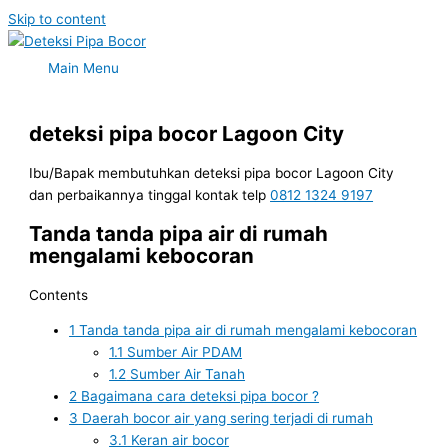
Skip to content
Main Menu
deteksi pipa bocor Lagoon City
Ibu/Bapak membutuhkan deteksi pipa bocor Lagoon City
dan perbaikannya tinggal kontak telp
0812 1324 9197
Tanda tanda pipa air di rumah
mengalami kebocoran
Contents
1
Tanda tanda pipa air di rumah mengalami kebocoran
1.1
Sumber Air PDAM
1.2
Sumber Air Tanah
2
Bagaimana cara deteksi pipa bocor ?
3
Daerah bocor air yang sering terjadi di rumah
3.1
Keran air bocor