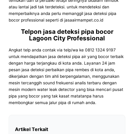
temukan dan di perbaiki tetapi seringnya didalam tembok
atau lantai jadi tak terdeteksi. untuk mendeteksi dan
memperbaiknya anda perlu memanggil jasa deteksi pipa
bocor professional seperti di jasaairmampet.co.id
Telpon jasa deteksi pipa bocor
Lagoon City Professional
Angkat telp anda contak via telp/wa ke 0812 1324 9197
untuk mendapatkan jasa deteksi pipa air yang bocor terbaik
dengan harga terjangkau di kota anda. Layanan 24 jam
pesan jasa deteksi perbaikan pipa rembes di kota anda,
dikerjakan dengan tim ahli berpengalaman, menggunakan
mesin tercanggih sound frekuensi analis terbaru dengan
mesin modern water leak detector yang bisa mencari pusat
pipa yang bocor yang tak kasat matatanpa harus
membongkar semua jalur pipa di rumah anda.
Artikel Terkait