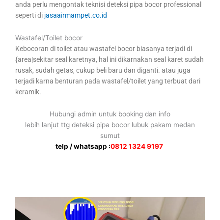
anda perlu mengontak teknisi deteksi pipa bocor professional
seperti di
jasaairmampet.co.id
Wastafel/Toilet bocor
Kebocoran di toilet atau wastafel bocor biasanya terjadi di
{area|sekitar seal karetnya, hal ini dikarnakan seal karet sudah
rusak, sudah getas, cukup beli baru dan diganti. atau juga
terjadi karna benturan pada wastafel/toilet yang terbuat dari
keramik.
Hubungi admin untuk booking dan info
lebih lanjut ttg deteksi pipa bocor lubuk pakam medan
sumut
telp / whatsapp :
0812 1324 9197