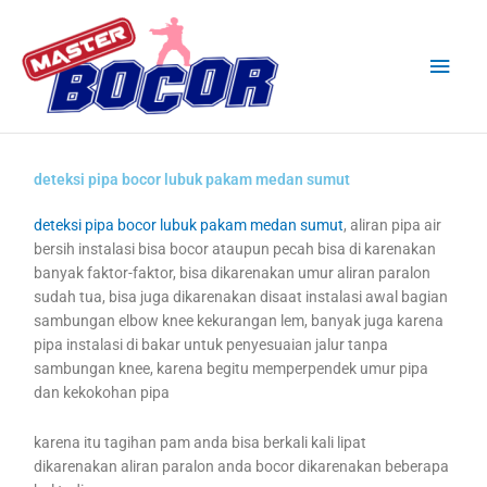
Skip
Main
to
content
Men
deteksi pipa bocor lubuk pakam medan sumut
deteksi pipa bocor lubuk pakam medan sumut
, aliran pipa air
bersih instalasi bisa bocor ataupun pecah bisa di karenakan
banyak faktor-faktor, bisa dikarenakan umur aliran paralon
sudah tua, bisa juga dikarenakan disaat instalasi awal bagian
sambungan elbow knee kekurangan lem, banyak juga karena
pipa instalasi di bakar untuk penyesuaian jalur tanpa
sambungan knee, karena begitu memperpendek umur pipa
dan kekokohan pipa
karena itu tagihan pam anda bisa berkali kali lipat
dikarenakan aliran paralon anda bocor dikarenakan beberapa