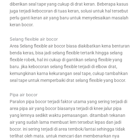
diberikan seal tape yang cukup di drat keran. Beberapa kasus
juga terjadi kebocoran di tuas keran, solusi untuk hal tersebut
perlu ganti keran air yang baru untuk menyelesaikan masalah
keran bocor.
Selang flexible air bocor
Area Selang flexible air bocor biasa diakibatkan kena benturan
benda keras, bisa jadi selang flexible tertarik hingga selang
flexible robek, hal ini cukup di gantikan selang flexible yang
baru. jika kebocoran selang flexible terjadi di elbow drat,
kemungkinan karna kekurangan seal tape, cukup tambahkan
seal tape untuk memperbaiki drat selang flexible yang bocor.
Pipa air bocor
Paralon pipa bocor terjadi faktor utama yang sering terjadi di
area pipa air yang bocor biasanya terjadi di knee jalur pipa
yang lemnya sedikit waktu pemasangan. ditambah tekanan
air yang sudah lama membuat lem tersebut lepas dan jadi
bocor. ini sering terjadi di area tembok/lantai sehingga tidak
terlihat oleh mata. untuk mencari dan membenarkan nya