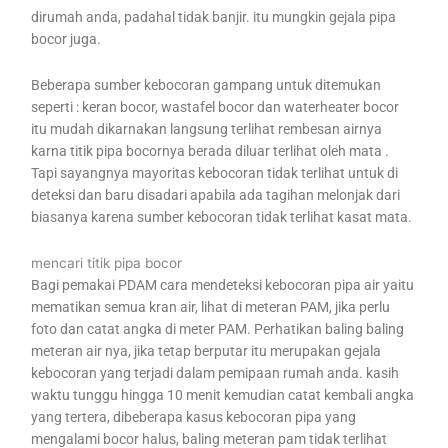
dirumah anda, padahal tidak banjir. itu mungkin gejala pipa
bocor juga.
Beberapa sumber kebocoran gampang untuk ditemukan
seperti : keran bocor, wastafel bocor dan waterheater bocor
itu mudah dikarnakan langsung terlihat rembesan airnya
karna titik pipa bocornya berada diluar terlihat oleh mata .
Tapi sayangnya mayoritas kebocoran tidak terlihat untuk di
deteksi dan baru disadari apabila ada tagihan melonjak dari
biasanya karena sumber kebocoran tidak terlihat kasat mata.
mencari titik pipa bocor
Bagi pemakai PDAM cara mendeteksi kebocoran pipa air yaitu
mematikan semua kran air, lihat di meteran PAM, jika perlu
foto dan catat angka di meter PAM. Perhatikan baling baling
meteran air nya, jika tetap berputar itu merupakan gejala
kebocoran yang terjadi dalam pemipaan rumah anda. kasih
waktu tunggu hingga 10 menit kemudian catat kembali angka
yang tertera, dibeberapa kasus kebocoran pipa yang
mengalami bocor halus, baling meteran pam tidak terlihat