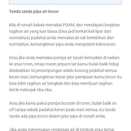
Tanda tanda pipa air bocor
Bila di rumah kakak memakai PDAM, dan mendapati lonjakan
tagihan air yang luar biasa (bisa jadi berkali kali lipat dari
normalnya) padahal anda memakai air tak berlebihan dari
normalnya, kemungkinan pipa anda mengalami kebocoran.
Atau jika anda memakai pompa air tanah kemudian di naikan
ke atas toren, tetapi mesin jetpam/air kamu bulak balik hidup
disebabkan isi penampungan selalu kosong padahal semua
keran mati, kemungkinan besar jalur pemipaan kamu bocor itu
bisa bikin tagihan air bengkak dan bisa membuat tagihan
listrik melonjak tiba tiba.
Atau jika kamu pakai pompa booster di toren, bulak balik on
off tanpa sebab padahal keran pada mati semua, itu tanda
tanda ada pipa bocor dalam jalur pipa di rumah anda.
Jika anda menemukan rembesan air di tembok atau lantai