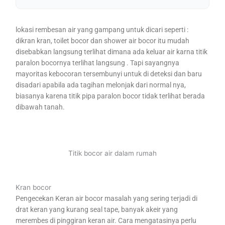
lokasi rembesan air yang gampang untuk dicari seperti :
dikran kran, toilet bocor dan shower air bocor itu mudah
disebabkan langsung terlihat dimana ada keluar air karna titik
paralon bocornya terlihat langsung . Tapi sayangnya
mayoritas kebocoran tersembunyi untuk di deteksi dan baru
disadari apabila ada tagihan melonjak dari normal nya,
biasanya karena titik pipa paralon bocor tidak terlihat berada
dibawah tanah.
Titik bocor air dalam rumah
Kran bocor
Pengecekan Keran air bocor masalah yang sering terjadi di
drat keran yang kurang seal tape, banyak akeir yang
merembes di pinggiran keran air. Cara mengatasinya perlu