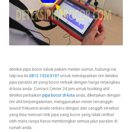
deteksi pipa bocor lubuk pakam medan sumut, hubungi via
telp/wa ke
0812 1324 9197
untuk mendapatkan tim deteksi
pipa paralon air yang bocor terbaik dengan harga terjangkau
di kota anda. Contact Center 24 jam untuk booking ahli
deteksi perbaikan
pipa bocor di kota
anda, dikerjakan dengan
tim ahli berpengalaman, menggunakan mesin tercanggih
sound frekuensi analis terbaru dengan alat canggih tersebut
yang bisa mencari titik pipa yang bocor yang tidak terlihat
oleh mata tanpa harus membongkar semua jalur paralon di
rumah anda.