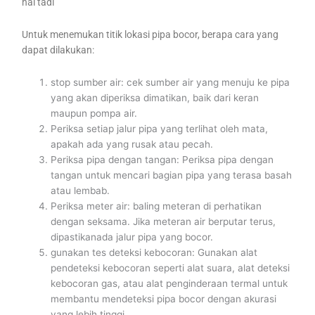
hal tadi
Untuk menemukan titik lokasi pipa bocor, berapa cara yang
dapat dilakukan:
stop sumber air: cek sumber air yang menuju ke pipa
yang akan diperiksa dimatikan, baik dari keran
maupun pompa air.
Periksa setiap jalur pipa yang terlihat oleh mata,
apakah ada yang rusak atau pecah.
Periksa pipa dengan tangan: Periksa pipa dengan
tangan untuk mencari bagian pipa yang terasa basah
atau lembab.
Periksa meter air: baling meteran di perhatikan
dengan seksama. Jika meteran air berputar terus,
dipastikanada jalur pipa yang bocor.
gunakan tes deteksi kebocoran: Gunakan alat
pendeteksi kebocoran seperti alat suara, alat deteksi
kebocoran gas, atau alat penginderaan termal untuk
membantu mendeteksi pipa bocor dengan akurasi
yang lebih tinggi.