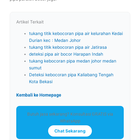
Artikel Terkait
tukang titik kebocoran pipa air kelurahan Kedai
Durian kec : Medan Johor
tukang titik kebocoran pipa air Jatirasa
deteksi pipa air bocor Harapan Indah
tukang kebocoran pipa medan johor medan
sumut
Deteksi kebocoran pipa Kaliabang Tengah
Kota Bekasi
Kembali ke Homepage
Butuh jasa sekarang? Konsultasi GRATIS via
WhatsApp
Chat Sekarang