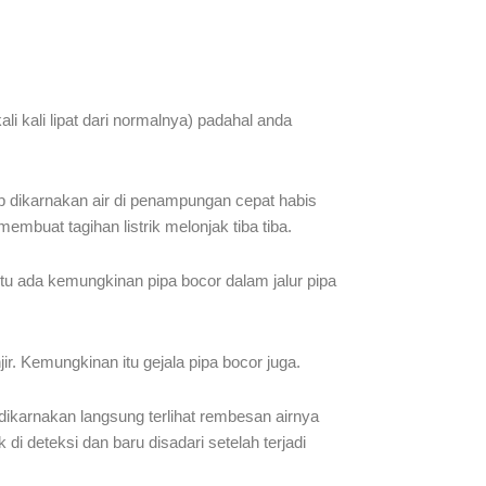
i kali lipat dari normalnya) padahal anda
p dikarnakan air di penampungan cepat habis
mbuat tagihan listrik melonjak tiba tiba.
tu ada kemungkinan pipa bocor dalam jalur pipa
. Kemungkinan itu gejala pipa bocor juga.
dikarnakan langsung terlihat rembesan airnya
 di deteksi dan baru disadari setelah terjadi