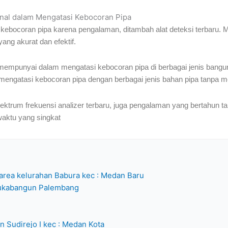
onal dalam Mengatasi Kebocoran Pipa
 kebocoran pipa karena pengalaman, ditambah alat deteksi terbaru. 
ang akurat dan efektif.
h mempunyai dalam mengatasi kebocoran pipa di berbagai jenis bangunan
engatasi kebocoran pipa dengan berbagai jenis bahan pipa tanpa m
ektrum frekuensi analizer terbaru, juga pengalaman yang bertahun ta
waktu yang singkat
 area kelurahan Babura kec : Medan Baru
 Sukabangun Palembang
an Sudirejo I kec : Medan Kota