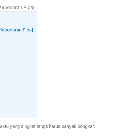
|Kebocoran Pipa}
r|Kebocoran Pipa}
aktu yang singkat tanpa harus banyak bongkar.