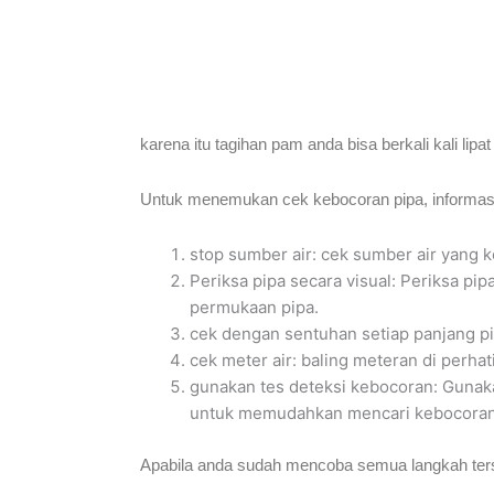
karena itu tagihan pam anda bisa berkali kali lip
Untuk menemukan cek kebocoran pipa, informas
stop sumber air: cek sumber air yang k
Periksa pipa secara visual: Periksa pi
permukaan pipa.
cek dengan sentuhan setiap panjang pi
cek meter air: baling meteran di perha
gunakan tes deteksi kebocoran: Gunakan
untuk memudahkan mencari kebocoran 
Apabila anda sudah mencoba semua langkah ters