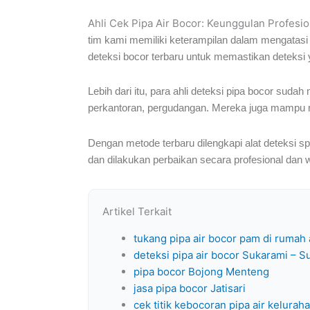
Ahli Cek Pipa Air Bocor: Keunggulan Profesi
tim kami memiliki keterampilan dalam mengatasi
deteksi bocor terbaru untuk memastikan deteksi y
Lebih dari itu, para ahli deteksi pipa bocor suda
perkantoran, pergudangan. Mereka juga mampu m
Dengan metode terbaru dilengkapi alat deteksi sp
dan dilakukan perbaikan secara profesional dan 
Artikel Terkait
tukang pipa air bocor pam di rumah
deteksi pipa air bocor Sukarami –
pipa bocor Bojong Menteng
jasa pipa bocor Jatisari
cek titik kebocoran pipa air kelurah