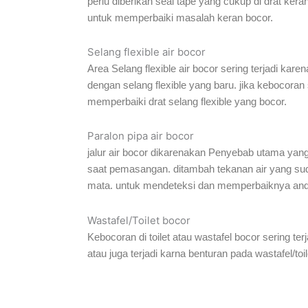
perlu diberikan seal tape yang cukup di drat kera
untuk memperbaiki masalah keran bocor.
Selang flexible air bocor
Area Selang flexible air bocor sering terjadi karen
dengan selang flexible yang baru. jika kebocoran
memperbaiki drat selang flexible yang bocor.
Paralon pipa air bocor
jalur air bocor dikarenakan Penyebab utama yang
saat pemasangan. ditambah tekanan air yang sudah
mata. untuk mendeteksi dan memperbaiknya anda p
Wastafel/Toilet bocor
Kebocoran di toilet atau wastafel bocor sering ter
atau juga terjadi karna benturan pada wastafel/toi