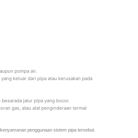
maupun pompa air.
r yang keluar dari pipa atau kerusakan pada
 besarada jalur pipa yang bocor.
coran gas, atau alat penginderaan termal
 kenyamanan penggunaan sistem pipa tersebut.