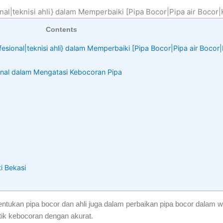
nal|teknisi ahli} dalam Memperbaiki [Pipa Bocor|Pipa air Bocor
Contents
fesional|teknisi ahli} dalam Memperbaiki [Pipa Bocor|Pipa air Boco
onal dalam Mengatasi Kebocoran Pipa
i Bekasi
tukan pipa bocor dan ahli juga dalam perbaikan pipa bocor dalam w
tik kebocoran dengan akurat.