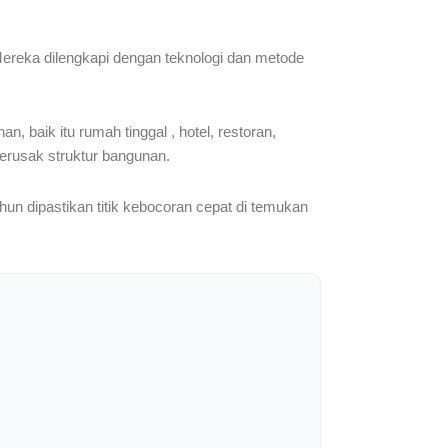
Mereka dilengkapi dengan teknologi dan metode
, baik itu rumah tinggal , hotel, restoran,
erusak struktur bangunan.
hun dipastikan titik kebocoran cepat di temukan