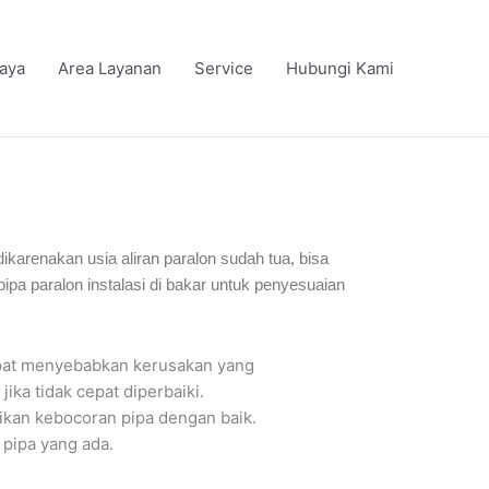
iaya
Area Layanan
Service
Hubungi Kami
dikarenakan usia aliran paralon sudah tua, bisa
a paralon instalasi di bakar untuk penyesuaian
apat menyebabkan kerusakan yang
ka tidak cepat diperbaiki.
aikan kebocoran pipa dengan baik.
 pipa yang ada.