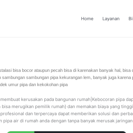
Home
Layanan
B
instalasi bisa bocor ataupun pecah bisa di karenakan banyak hal, bisa 
 sambungan sambungan pipa kekurangan lem, banyak juga karena pip
ndek umur pipa dan kekokohan pipa
isa membuat kerusakan pada bangunan rumah|Kebocoran pipa d
bisa merugikan pemilik rumah} dan memakan biaya yang tinggi ji
r profesional dan terpercaya dapat memberikan solusi dan perb
n pipa air di rumah anda dengan tanpa banyak merusak jaringan