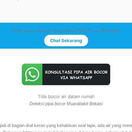
Butuh jasa sekarang? Konsultasi GRATIS via WhatsApp
Chat Sekarang
Titik bocor air dalam rumah
Deteksi pipa bocor Muarabakti Bekasi
di di bagian drat keran yang kehabisan seal tape, ada air yang mer