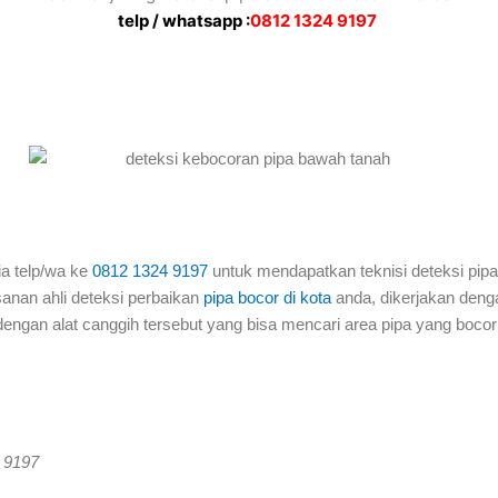
telp / whatsapp :
0812 1324 9197
ia telp/wa ke
0812 1324 9197
untuk mendapatkan teknisi deteksi pipa
anan ahli deteksi perbaikan
pipa bocor di kota
anda, dikerjakan deng
dengan alat canggih tersebut yang bisa mencari area pipa yang bocor 
4 9197