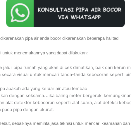
at dikarenakan pipa air anda bocor dikarenakan beberapa hal tadi
i untuk menemukannya yang dapat dilakukan:
e jalur pipa rumah yang akan di cek dimatikan, baik dari keran 
pa secara visual untuk mencari tanda-tanda kebocoran seperti ai
pa apakah ada yang keluar air atau lembab
tikan dengan seksama. Jika baling meter bergerak, kemungkinan
 alat detektor kebocoran seperti alat suara, alat deteksi kebo
pada pipa dengan akurat.
ebut, sebaiknya meminta jasa teknisi untuk mencari keamanan dan