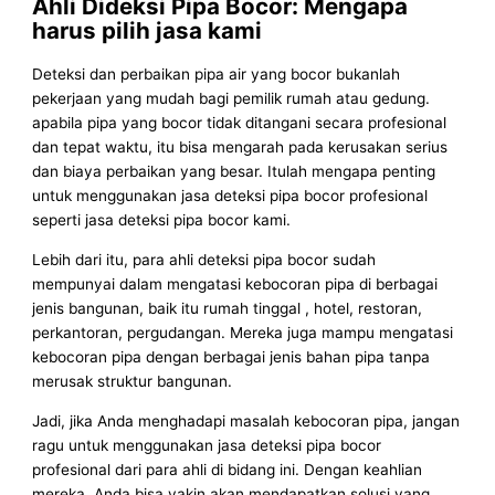
Ahli Dideksi Pipa Bocor: Mengapa
harus pilih jasa kami
Deteksi dan perbaikan pipa air yang bocor bukanlah
pekerjaan yang mudah bagi pemilik rumah atau gedung.
apabila pipa yang bocor tidak ditangani secara profesional
dan tepat waktu, itu bisa mengarah pada kerusakan serius
dan biaya perbaikan yang besar. Itulah mengapa penting
untuk menggunakan jasa deteksi pipa bocor profesional
seperti jasa deteksi pipa bocor kami.
Lebih dari itu, para ahli deteksi pipa bocor sudah
mempunyai dalam mengatasi kebocoran pipa di berbagai
jenis bangunan, baik itu rumah tinggal , hotel, restoran,
perkantoran, pergudangan. Mereka juga mampu mengatasi
kebocoran pipa dengan berbagai jenis bahan pipa tanpa
merusak struktur bangunan.
Jadi, jika Anda menghadapi masalah kebocoran pipa, jangan
ragu untuk menggunakan jasa deteksi pipa bocor
profesional dari para ahli di bidang ini. Dengan keahlian
mereka, Anda bisa yakin akan mendapatkan solusi yang