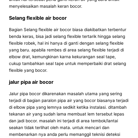
menyelesaikan masalah keran bocor.
Selang flexible air bocor
Bagian Selang flexible air bocor biasa diakibatkan terbentur
benda keras, bisa jadi selang flexible tertarik hingga selang
flexible robek, hal ini hanya di ganti dengan selang flexible
yang baru. apabila rembes di area selang flexible terjadi di
elbow drat, kemungkinan karna kekurangan seal tape,
cukup tambahkan seal tape untuk memperbaiki drat selang
flexible yang bocor.
jalur pipa air bocor
Jalur pipa bocor dikarenakan masalah utama yang sering
terjadi di bagian paralon pipa air yang bocor biasanya terjadi
di elbow pipa yang lemnya sedikit ketika instalasi. ditambah
tekanan air yang sudah lama membuat lem tersebut lepas
dan jadi bocor. masalah ini terjadi di area tembok/lantai
seakan tidak terlihat oleh mata. untuk mencari dan
membenarkan nya anda perlu memanggil teknisi deteksi