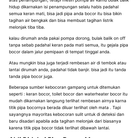
atas penampungan, tetapi mesin pompa air kamu bulak balik
hidup dikarnakan isi penampungan selalu habis padahal
semua keran mati, bisa jadi pipa anda bocor itu bisa bikin
tagihan air bengkak dan bisa membuat tagihan listrik
melonjak tiba tiba.
kalau dirumah anda pakai pompa dorong, bulak balik on off
tanpa sebab padahal keran pada mati semua, itu gejala pipa
bocor dalam jalur pemipaan di tempat tinggal anda.
Atau mungkin bisa juga terjadi rembesan air di tembok atau
lantai dirumah anda, padahal tidak banjir. bisa jadi itu tanda
tanda pipa bocor juga.
Beberapa sumber kebocoran gampang untuk ditemukan
seperti : keran bocor, toilet bocor dan waterheater bocor itu
mudah dikarnakan langsung terlihat rembesan airnya karna
titik pipa bocornya berada diluar terlihat oleh mata . Tapi
sayangnya mayoritas kebocoran sulit untuk di deteksi dan
baru disadari apabila ada tagihan melonjak dari biasanya
karena titik pipa bocor tidak terlihat dibawah lantai.