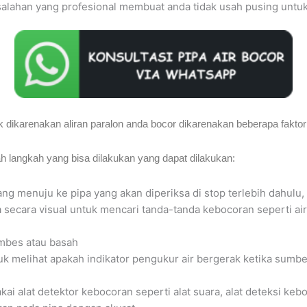
salahan yang profesional membuat anda tidak usah pusing untuk
 dikarenakan aliran paralon anda bocor dikarenakan beberapa faktor 
 langkah yang bisa dilakukan yang dapat dilakukan:
ang menuju ke pipa yang akan diperiksa di stop terlebih dahulu,
pa secara visual untuk mencari tanda-tanda kebocoran seperti ai
mbes atau basah
uk melihat apakah indikator pengukur air bergerak ketika sumber
ai alat detektor kebocoran seperti alat suara, alat deteksi keb