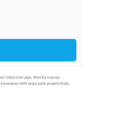
atasi kebocoran pipa. Mereka mampu
erusakan lebih lanjut pada properti Anda.