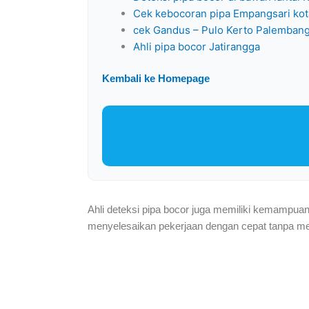
Cek kebocoran pipa Empangsari kot
cek Gandus – Pulo Kerto Palemban
Ahli pipa bocor Jatirangga
Kembali ke Homepage
Ahli deteksi pipa bocor juga memiliki kemampua
menyelesaikan pekerjaan dengan cepat tanpa mengo