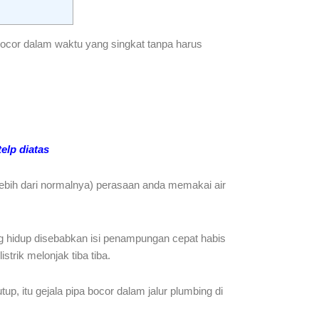
bocor dalam waktu yang singkat tanpa harus
elp diatas
 lebih dari normalnya) perasaan anda memakai air
ng hidup disebabkan isi penampungan cepat habis
trik melonjak tiba tiba.
, itu gejala pipa bocor dalam jalur plumbing di