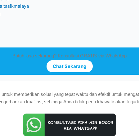
a tasikmalaya
g
Butuh jasa sekarang? Konsultasi GRATIS via WhatsApp
Chat Sekarang
n untuk memberikan solusi yang tepat waktu dan efektif untuk meng
rbankan kualitas, sehingga Anda tidak perlu khawatir akan terjadi k