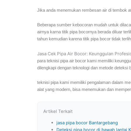
Jika anda menemukan rembesan air di tembok atau l
Beberapa sumber kebocoran mudah untuk dilacak s
airnya karna titik pipa bocornya berada diluar ter
tahun kemudian karena titik pipa bocor tidak terli
Jasa Cek Pipa Air Bocor: Keunggulan Profes
para teknisi pipa air bocor kami memiliki keung
dilengkapi dengan teknologi dan metode deteksi b
teknisi pipa kami memiliki pengalaman dalam men
alat yang modern, bisa menemukan dan memperba
Artikel Terkait
jasa pipa bocor Bantargebang
Deteksi pipa bocor di bawah lantai 