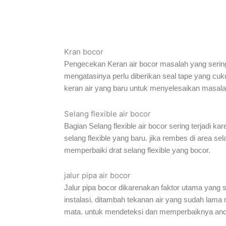
Kran bocor
Pengecekan Keran air bocor masalah yang sering 
mengatasinya perlu diberikan seal tape yang cuk
keran air yang baru untuk menyelesaikan masala
Selang flexible air bocor
Bagian Selang flexible air bocor sering terjadi kar
selang flexible yang baru. jika rembes di area se
memperbaiki drat selang flexible yang bocor.
jalur pipa air bocor
Jalur pipa bocor dikarenakan faktor utama yang se
instalasi. ditambah tekanan air yang sudah lama m
mata. untuk mendeteksi dan memperbaiknya anda p