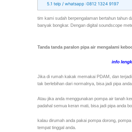
5.1
telp / whatsapp :0812 1324 9197
tim kami sudah berpengalaman bertahun tahun dal
banyak bongkar. Dengan digital soundscope mete
Tanda tanda paralon pipa air mengalami kebo
info leng
Jika di rumah kakak memakai PDAM, dan terjadi k
tak berlebihan dari normalnya, bisa jadi pipa an
Atau jika anda menggunakan pompa air tanah kem
padahal semua keran mati, bisa jadi pipa anda bo
kalau dirumah anda pakai pompa dorong, pompa bo
tempat tinggal anda.