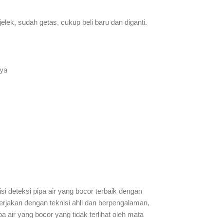
 jelek, sudah getas, cukup beli baru dan diganti.
aya
i deteksi pipa air yang bocor terbaik dengan
erjakan dengan teknisi ahli dan berpengalaman,
 air yang bocor yang tidak terlihat oleh mata