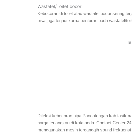
Wastafel/Toilet bocor
Kebocoran di toilet atau wastafel bocor sering terj
bisa juga terjadi karna benturan pada wastafel/toi
le
Diteksi kebocoran pipa Pancatengah kab tasikma
harga terjangkau di kota anda. Contact Center 2
menggunakan mesin tercanggih sound frekuensi ana