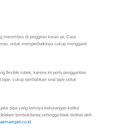
ng merembes di pinggiran keran air. Cara
s keran, untuk memperbaikinya cukup mengganti
ang flexible robek, karena ini perlu penggantian
eal tape, cukup tambahkan seal tape untuk
ow jalur pipa yang lemnya kekurangan ketika
idalam tembok/lantai sehingga tidak terlihat oleh
airmampet.co.id