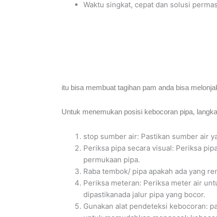
Waktu singkat, cepat dan solusi perma
itu bisa membuat tagihan pam anda bisa melonjak
Untuk menemukan posisi kebocoran pipa, langkah
stop sumber air: Pastikan sumber air y
Periksa pipa secara visual: Periksa pi
permukaan pipa.
Raba tembok/ pipa apakah ada yang re
Periksa meteran: Periksa meter air unt
dipastikanada jalur pipa yang bocor.
Gunakan alat pendeteksi kebocoran: pak