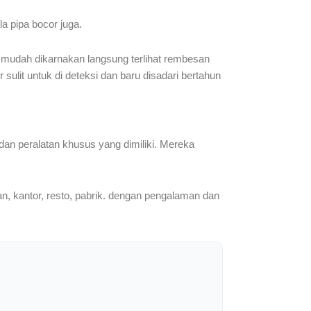
la pipa bocor juga.
u mudah dikarnakan langsung terlihat rembesan
r sulit untuk di deteksi dan baru disadari bertahun
dan peralatan khusus yang dimiliki. Mereka
n, kantor, resto, pabrik. dengan pengalaman dan