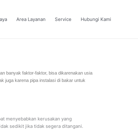
iaya
Area Layanan
Service
Hubungi Kami
kan banyak faktor-faktor, bisa dikarenakan usia
juga karena pipa instalasi di bakar untuk
apat menyebabkan kerusakan yang
k sedikit jika tidak segera ditangani.