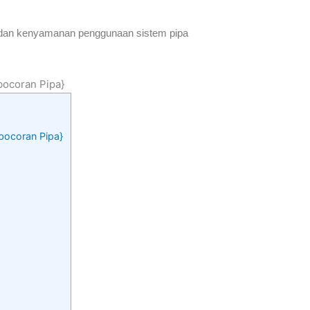
 dan kenyamanan penggunaan sistem pipa
bocoran Pipa}
ebocoran Pipa}