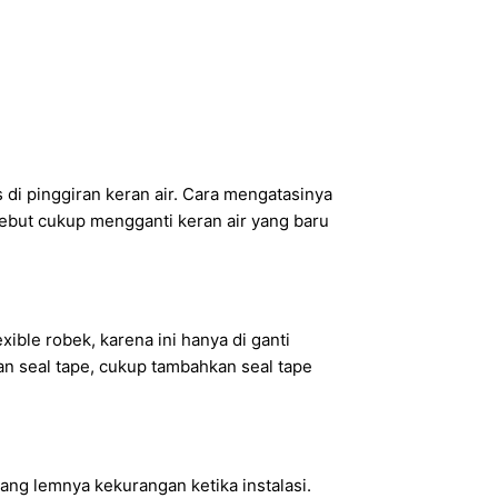
 di pinggiran keran air. Cara mengatasinya
rsebut cukup mengganti keran air yang baru
exible robek, karena ini hanya di ganti
an seal tape, cukup tambahkan seal tape
yang lemnya kekurangan ketika instalasi.