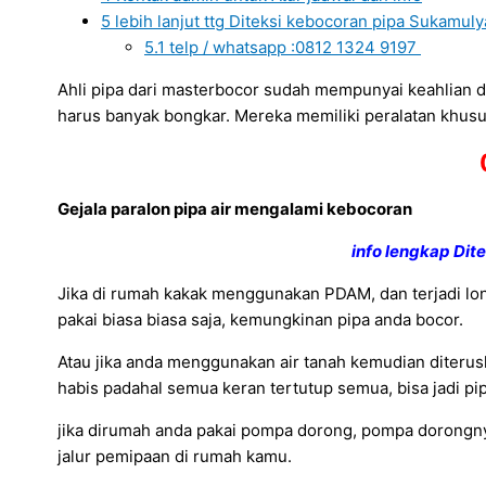
5
lebih lanjut ttg Diteksi kebocoran pipa Sukamuly
5.1
telp / whatsapp :0812 1324 9197
Ahli pipa dari masterbocor sudah mempunyai keahlian d
harus banyak bongkar. Mereka memiliki peralatan khusu
Gejala paralon pipa air mengalami kebocoran
info lengkap Dit
Jika di rumah kakak menggunakan PDAM, dan terjadi lonj
pakai biasa biasa saja, kemungkinan pipa anda bocor.
Atau jika anda menggunakan air tanah kemudian diterusk
habis padahal semua keran tertutup semua, bisa jadi pipa
jika dirumah anda pakai pompa dorong, pompa dorongnya
jalur pemipaan di rumah kamu.