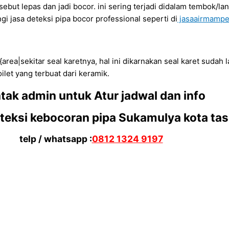
ut lepas dan jadi bocor. ini sering terjadi didalam tembok/lant
jasa deteksi pipa bocor professional seperti di
jasaairmampet
 {area|sekitar seal karetnya, hal ini dikarnakan seal karet sudah
oilet yang terbuat dari keramik.
tak admin untuk Atur jadwal dan info
 Diteksi kebocoran pipa Sukamulya kota ta
telp / whatsapp :
0812 1324 9197