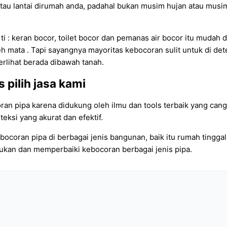
tau lantai dirumah anda, padahal bukan musim hujan atau musim b
 : keran bocor, toilet bocor dan pemanas air bocor itu mudah 
leh mata . Tapi sayangnya mayoritas kebocoran sulit untuk di det
erlihat berada dibawah tanah.
pilih jasa kami
ran pipa karena didukung oleh ilmu dan tools terbaik yang can
ksi yang akurat dan efektif.
coran pipa di berbagai jenis bangunan, baik itu rumah tinggal,
kan dan memperbaiki kebocoran berbagai jenis pipa.