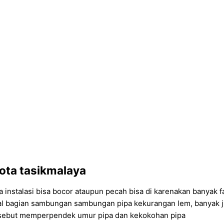
ota tasikmalaya
pa instalasi bisa bocor ataupun pecah bisa di karenakan banyak f
awal bagian sambungan sambungan pipa kekurangan lem, banyak ju
ersebut memperpendek umur pipa dan kekokohan pipa