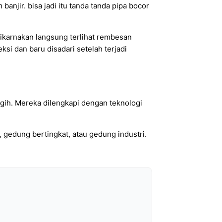
anjir. bisa jadi itu tanda tanda pipa bocor
dikarnakan langsung terlihat rembesan
eksi dan baru disadari setelah terjadi
ggih. Mereka dilengkapi dengan teknologi
 gedung bertingkat, atau gedung industri.