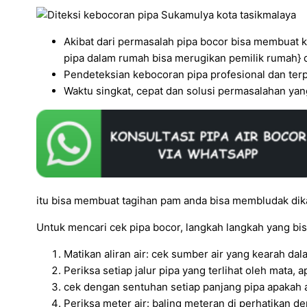
Akibat dari permasalah pipa bocor bisa membuat
pipa dalam rumah bisa merugikan pemilik rumah} d
Pendeteksian kebocoran pipa profesional dan te
Waktu singkat, cepat dan solusi permasalahan yan
itu bisa membuat tagihan pam anda bisa membludak dika
Untuk mencari cek pipa bocor, langkah langkah yang bis
Matikan aliran air: cek sumber air yang kearah da
Periksa setiap jalur pipa yang terlihat oleh mata,
cek dengan sentuhan setiap panjang pipa apakah a
Periksa meter air: baling meteran di perhatikan d