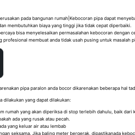
 kerusakan pada bangunan rumah|Kebocoran pipa dapat menyeb
an membutuhkan biaya yang tinggi jika tidak cepat diperbaiki.
rpercaya bisa menyelesaikan permasalahan kebocoran dengan ce
g profesional membuat anda tidak usah pusing untuk masalah p
renakan pipa paralon anda bocor dikarenakan beberapa hal tad
a dilakukan yang dapat dilakukan:
lam rumah yang akan diperiksa di stop terlebih dahulu, baik dar
 apakah ada yang rusak atau pecah.
da yang keluar air atau lembab
engan seksama. Jika baling meter bergerak, dipastikanada keboc