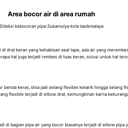
Area bocor air di area rumah
Diteksi kebocoran pipa Sukamulya kota tasikmalaya
 di drat keran yang kehabisan seal tape, ada air yang merembes
erapa hal juga terjadi rembes di tuas keran, solusi untuk hal te
r benda keras, bisa jadi selang flexible ketarik hingga selang fl
lang flexible terjadi di elbow drat, kemungkinan karna kekurang
i di bagian pipa air yang bocor biasanya terjadi di elbow pipa 