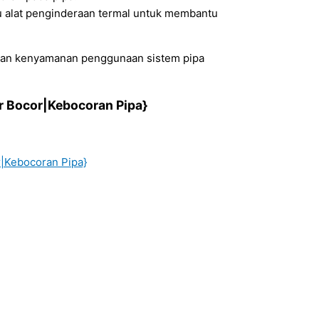
tau alat penginderaan termal untuk membantu
dan kenyamanan penggunaan sistem pipa
ir Bocor|Kebocoran Pipa}
r|Kebocoran Pipa}