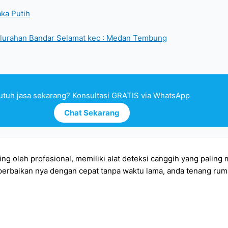
aka Putih
kelurahan Bandar Selamat kec : Medan Tembung
utuh jasa sekarang? Konsultasi GRATIS via WhatsApp
Chat Sekarang
ining oleh profesional, memiliki alat deteksi canggih yang pal
erbaikan nya dengan cepat tanpa waktu lama, anda tenang ruma