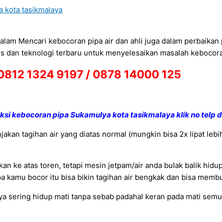
a kota tasikmalaya
alam Mencari kebocoran pipa air dan ahli juga dalam perbaikan
s dan teknologi terbaru untuk menyelesaikan masalah kebocora
0812 1324 9197 / 0878 14000 125
eksi kebocoran pipa Sukamulya kota tasikmalaya klik no telp d
akan tagihan air yang diatas normal (mungkin bisa 2x lipat leb
an ke atas toren, tetapi mesin jetpam/air anda bulak balik hid
 kamu bocor itu bisa bikin tagihan air bengkak dan bisa membuat
 sering hidup mati tanpa sebab padahal keran pada mati semua