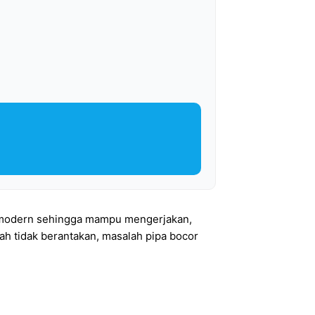
ing modern sehingga mampu mengerjakan,
h tidak berantakan, masalah pipa bocor