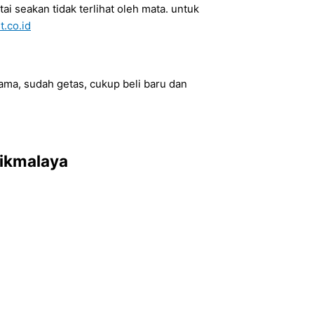
ai seakan tidak terlihat oleh mata. untuk
.co.id
 lama, sudah getas, cukup beli baru dan
sikmalaya