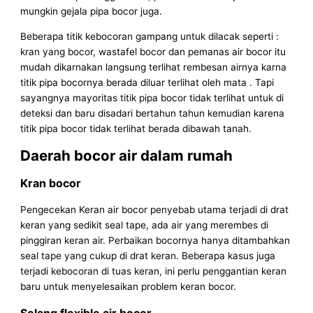
mungkin gejala pipa bocor juga.
Beberapa titik kebocoran gampang untuk dilacak seperti :
kran yang bocor, wastafel bocor dan pemanas air bocor itu
mudah dikarnakan langsung terlihat rembesan airnya karna
titik pipa bocornya berada diluar terlihat oleh mata . Tapi
sayangnya mayoritas titik pipa bocor tidak terlihat untuk di
deteksi dan baru disadari bertahun tahun kemudian karena
titik pipa bocor tidak terlihat berada dibawah tanah.
Daerah bocor air dalam rumah
Kran bocor
Pengecekan Keran air bocor penyebab utama terjadi di drat
keran yang sedikit seal tape, ada air yang merembes di
pinggiran keran air. Perbaikan bocornya hanya ditambahkan
seal tape yang cukup di drat keran. Beberapa kasus juga
terjadi kebocoran di tuas keran, ini perlu penggantian keran
baru untuk menyelesaikan problem keran bocor.
Selang flexible air bocor