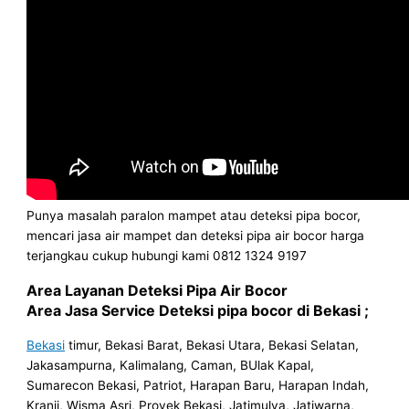
Punya masalah paralon mampet atau deteksi pipa bocor,
mencari jasa air mampet dan deteksi pipa air bocor harga
terjangkau cukup hubungi kami 0812 1324 9197
Area Layanan Deteksi Pipa Air Bocor
Area Jasa Service Deteksi pipa bocor di Bekasi ;
Bekasi
timur, Bekasi Barat, Bekasi Utara, Bekasi Selatan,
Jakasampurna, Kalimalang, Caman, BUlak Kapal,
Sumarecon Bekasi, Patriot, Harapan Baru, Harapan Indah,
Kranji, Wisma Asri, Proyek Bekasi, Jatimulya, Jatiwarna,