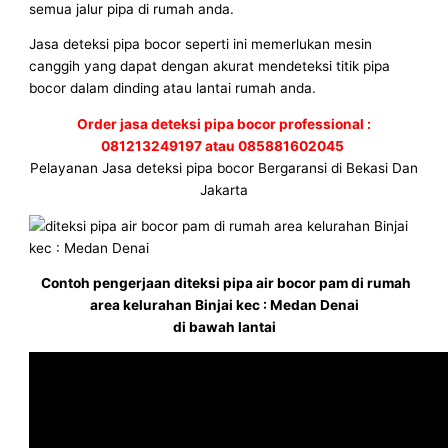
semua jalur pipa di rumah anda.
Jasa deteksi pipa bocor seperti ini memerlukan mesin
canggih yang dapat dengan akurat mendeteksi titik pipa
bocor dalam dinding atau lantai rumah anda.
Order jasa deteksi pipa bocor professional :
081213249197 atau 085881602045
Pelayanan Jasa deteksi pipa bocor Bergaransi di Bekasi Dan
Jakarta
Contoh pengerjaan diteksi pipa air bocor pam di rumah
area kelurahan Binjai kec : Medan Denai
di bawah lantai