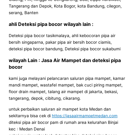
Tangerang dan Depok, Kota Bogor, kota Bandung, cilegon,
serang, Banten
ahli Deteksi pipa bocor wilayah lain :
Deteksi pipa bocor tasikmalaya, ahli kebocoran pipa air
bersih singaparna, pakar pipa air bersih bocor ciamis,
deteksi pipa bocor bandung, Deteksi pipa bocor sukabumi
wilayah Lain : Jasa Air Mampet dan deteksi pipa
bocor
kami juga melayani pelancaran saluran pipa mampet, kamar
mandi mampet, wastafel mampet, bak cuci piring mampet,
floor drain mampet, talang air mampet di jakarta, bekasi,
tangerang, depok, cibitung, cikarang.
untuk perbaikan saluran air mampet kota Medan dan
sekitarnya bisa cek di
https://jasaairmampetmedan.com
diteksi pipa air bocor pam di rumah area kelurahan Binjai
kec : Medan Denai