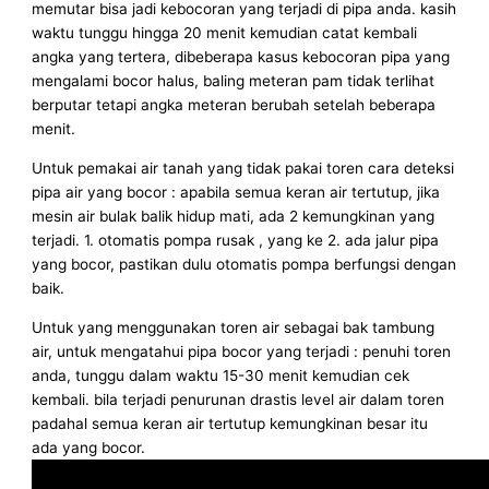
memutar bisa jadi kebocoran yang terjadi di pipa anda. kasih
waktu tunggu hingga 20 menit kemudian catat kembali
angka yang tertera, dibeberapa kasus kebocoran pipa yang
mengalami bocor halus, baling meteran pam tidak terlihat
berputar tetapi angka meteran berubah setelah beberapa
menit.
Untuk pemakai air tanah yang tidak pakai toren cara deteksi
pipa air yang bocor : apabila semua keran air tertutup, jika
mesin air bulak balik hidup mati, ada 2 kemungkinan yang
terjadi. 1. otomatis pompa rusak , yang ke 2. ada jalur pipa
yang bocor, pastikan dulu otomatis pompa berfungsi dengan
baik.
Untuk yang menggunakan toren air sebagai bak tambung
air, untuk mengatahui pipa bocor yang terjadi : penuhi toren
anda, tunggu dalam waktu 15-30 menit kemudian cek
kembali. bila terjadi penurunan drastis level air dalam toren
padahal semua keran air tertutup kemungkinan besar itu
ada yang bocor.