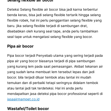
Deteksi Selang flexible air bocor bisa jadi karna terbentur
benda keras, bisa jadi selang flexible tertarik hingga selang
flexible robek, hal ini perlu penggantian selang flexible yang
baru. jika selang flexible terjadi di sambungan drat,
disebabkan oleh kurang seal tape, anda perlu tambahkan
seal tape untuk mengatasi selang flexible yang bocor.
Pipa air bocor
Pipa bocor terjadi Penyebab utama yang sering terjadi pada
pipa air yang bocor biasanya terjadi di pipa sambungan
yang kurang lem pada saat pemasangan. Akibat tekanan air
yang sudah lama membuat lem tersebut lepas dan jadi
bocor. bila terjadi diluar tembok atau lantai ini mudah
temukan dan di perbaiki tetapi seringnya didalam tembok
atau lantai jadi tak terdeteksi. Hal ini anda perlu
mendapatkan jasa deteksi pipa bocor professional seperti di
jasaairmampet.co.id
Wastafel/Toilet bocor