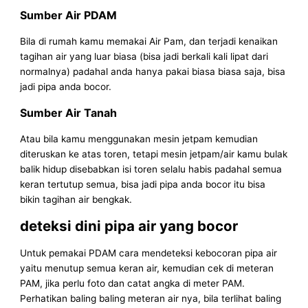
Sumber Air PDAM
Bila di rumah kamu memakai Air Pam, dan terjadi kenaikan
tagihan air yang luar biasa (bisa jadi berkali kali lipat dari
normalnya) padahal anda hanya pakai biasa biasa saja, bisa
jadi pipa anda bocor.
Sumber Air Tanah
Atau bila kamu menggunakan mesin jetpam kemudian
diteruskan ke atas toren, tetapi mesin jetpam/air kamu bulak
balik hidup disebabkan isi toren selalu habis padahal semua
keran tertutup semua, bisa jadi pipa anda bocor itu bisa
bikin tagihan air bengkak.
deteksi dini pipa air yang bocor
Untuk pemakai PDAM cara mendeteksi kebocoran pipa air
yaitu menutup semua keran air, kemudian cek di meteran
PAM, jika perlu foto dan catat angka di meter PAM.
Perhatikan baling baling meteran air nya, bila terlihat baling