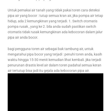
Untuk pemakai air tanah yang tidak pakai toren cara deteksi
pipa air yang bocor : tutup semua kran air, jika pompa air tetap
hidup, ada 2 kemungkinan yang terjadi. 1. Switch otomatis
pompa rusak , yang ke 2. bila anda sudah pastikan switch
otomatis tidak rusak kemungkinan ada kebocoran dalam jalur
pipa air anda bocor.
bagi pengguna toren air sebagai bak tambung air, untuk
mengatahui pipa bocor yang terjadi : penuhi toren anda, kasih
waktu hingga 15-30 menit kemudian lihat kembali. jika terjadi
penurunan drastis level air dalam toren padahal semua keran
air tertutup bisa jadi itu gejala ada kebocoran pipa air.