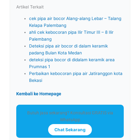
Artikel Terkait
cek pipa air bocor Alang-alang Lebar – Talang
Kelapa Palembang
ahli cek kebocoran pipa Ilir Timur III – 8 Ilir
Palembang
Deteksi pipa air bocor di dalam keramik
padang Bulan Kota Medan
deteksi pipa bocor di didalam keramik area
Prumnas 1
Perbaikan kebocoran pipa air Jatiranggon kota
Bekasi
Kembali ke Homepage
Butuh jasa sekarang? Konsultasi GRATIS via
WhatsApp
Chat Sekarang