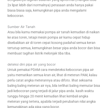
2x lipat lebih dari normalnya) perasaan anda hanya pakai
biasa biasa saja, kemungkinan pipa anda mengalami
kebocoran.
Sumber Air Tanah
Atau bila kamu memakai pompa air tanah kemudian di naikan
ke atas toren, tetapi mesin pompa air kamu cepat hidup
disebabkan air di toren cepat kosong padahal semua keran
tertutup semua, kemungkinan besar pipa anda bocor dan bisa
membuat tagihan listrik melonjak tiba tiba.
deteksi dini pipa air yang bocor
Untuk pemakai PDAM cara mendeteksi kebocoran pipa air
yaitu mematikan semua kran air, lihat di meteran PAM, kalau
perlu catat angka meterannya atau difoto. lihat seksama
baling baling meteran air nya, bila terlihat baling memutar bisa
jadi kebocoran yang terjadi di jalur pipa anda. kasih waktu
tunggu hingga 20 menit kemudian lihat kembali angka
meteran yang tertera, apabila terjadi perubahan nilai angka
kemungkinan ada pipa yang bocor.