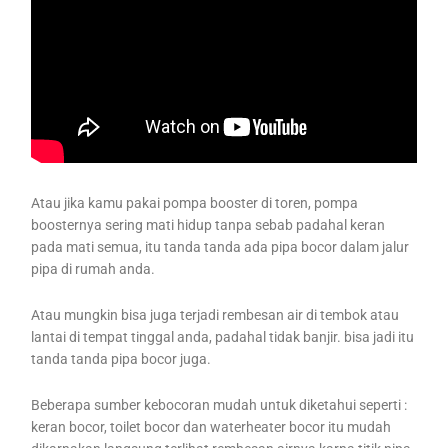
Atau jika kamu pakai pompa booster di toren, pompa
boosternya sering mati hidup tanpa sebab padahal keran
pada mati semua, itu tanda tanda ada pipa bocor dalam jalur
pipa di rumah anda.
Atau mungkin bisa juga terjadi rembesan air di tembok atau
lantai di tempat tinggal anda, padahal tidak banjir. bisa jadi itu
tanda tanda pipa bocor juga.
Beberapa sumber kebocoran mudah untuk diketahui seperti :
keran bocor, toilet bocor dan waterheater bocor itu mudah