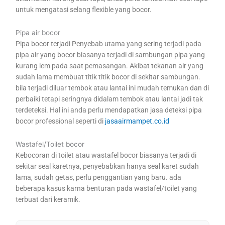
untuk mengatasi selang flexible yang bocor.
Pipa air bocor
Pipa bocor terjadi Penyebab utama yang sering terjadi pada
pipa air yang bocor biasanya terjadi di sambungan pipa yang
kurang lem pada saat pemasangan. Akibat tekanan air yang
sudah lama membuat titik titik bocor di sekitar sambungan.
bila terjadi diluar tembok atau lantai ini mudah temukan dan di
perbaiki tetapi seringnya didalam tembok atau lantai jadi tak
terdeteksi. Hal ini anda perlu mendapatkan jasa deteksi pipa
bocor professional seperti di
jasaairmampet.co.id
Wastafel/Toilet bocor
Kebocoran di toilet atau wastafel bocor biasanya terjadi di
sekitar seal karetnya, penyebabkan hanya seal karet sudah
lama, sudah getas, perlu penggantian yang baru. ada
beberapa kasus karna benturan pada wastafel/toilet yang
terbuat dari keramik.