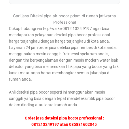
Cari jasa Diteksi pipa air bocor pdam di rumah jatiwarna
Professional
Cukup hubungi via telp/wa ke 0812 1324 9197 agar bisa
mendapatkan pelayanan deteksi pipa bocor professional
harga terjangkau dengan harga terjangkau di kota anda.
Layanan 24 jam order jasa deteksi pipa rembes di kota anda,
menggunakan mesin canggih frekuensi spektrum analis,
dengan tim berpengalaman dengan mesin modern water leak
detector yang bisa menemukan titik pipa yang bocor yang tak
kasat matatanpa harus membongkar semua jalur pipa di
rumah anda.
Ahli deteksi pipa bocor seperti ini menggunakan mesin
canggih yang bisa dengan tepat mendeteksi titik pipa bocor
dalam dinding atau lantai rumah anda.
Order jasa deteksi pipa bocor professional :
081213249197 atau 085881602045