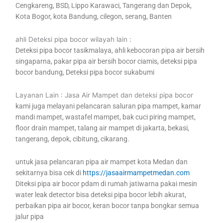
Cengkareng, BSD, Lippo Karawaci, Tangerang dan Depok,
Kota Bogor, kota Bandung, cilegon, serang, Banten
ahli Deteksi pipa bocor wilayah lain :
Deteksi pipa bocor tasikmalaya, ahli kebocoran pipa air bersih
singaparna, pakar pipa air bersih bocor ciamis, deteksi pipa
bocor bandung, Deteksi pipa bocor sukabumi
Layanan Lain : Jasa Air Mampet dan deteksi pipa bocor
kami juga melayani pelancaran saluran pipa mampet, kamar
mandi mampet, wastafel mampet, bak cuci piring mampet,
floor drain mampet, talang air mampet di jakarta, bekasi,
tangerang, depok, cibitung, cikarang.
untuk jasa pelancaran pipa air mampet kota Medan dan
sekitarnya bisa cek di
https://jasaairmampetmedan.com
Diteksi pipa air bocor pdam di rumah jatiwarna pakai mesin
water leak detector bisa deteksi pipa bocor lebih akurat,
perbaikan pipa air bocor, keran bocor tanpa bongkar semua
jalur pipa