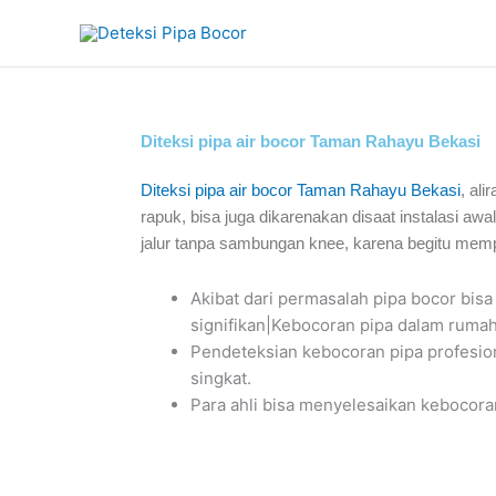
Skip
to
content
Diteksi pipa air bocor Taman Rahayu Bekasi
Diteksi pipa air bocor Taman Rahayu Bekasi
, al
rapuk, bisa juga dikarenakan disaat instalasi a
jalur tanpa sambungan knee, karena begitu mem
Akibat dari permasalah pipa bocor b
signifikan|Kebocoran pipa dalam rumah 
Pendeteksian kebocoran pipa profesi
singkat.
Para ahli bisa menyelesaikan kebocora