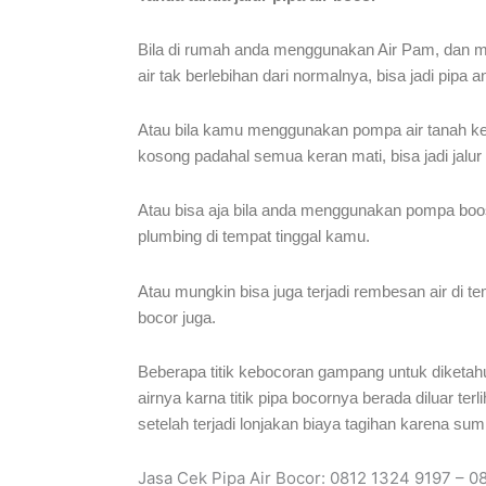
Bila di rumah anda menggunakan Air Pam, dan men
air tak berlebihan dari normalnya, bisa jadi pip
Atau bila kamu menggunakan pompa air tanah kemu
kosong padahal semua keran mati, bisa jadi jalur
Atau bisa aja bila anda menggunakan pompa boost
plumbing di tempat tinggal kamu.
Atau mungkin bisa juga terjadi rembesan air di te
bocor juga.
Beberapa titik kebocoran gampang untuk diketahui
airnya karna titik pipa bocornya berada diluar te
setelah terjadi lonjakan biaya tagihan karena sum
Jasa Cek Pipa Air Bocor: 0812 1324 9197 – 0