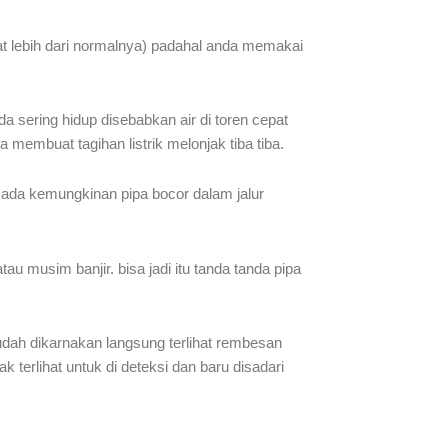
pat lebih dari normalnya) padahal anda memakai
 sering hidup disebabkan air di toren cepat
membuat tagihan listrik melonjak tiba tiba.
u ada kemungkinan pipa bocor dalam jalur
au musim banjir. bisa jadi itu tanda tanda pipa
mudah dikarnakan langsung terlihat rembesan
k terlihat untuk di deteksi dan baru disadari