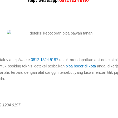
telp / whatsapp :
0812 1324 9197
tak via telp/wa ke
0812 1324 9197
untuk mendapatkan ahli deteksi pi
ntuk booking teknisi deteksi perbaikan
pipa bocor di kota
anda, dikerj
lis terbaru dengan alat canggih tersebut yang bisa mencari titik pip
da.
12 1234 9197