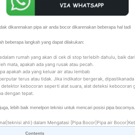
ak dikarenakan pipa air anda bocor dikarenakan beberapa hal tadi
alah beberapa langkah yang dapat dilakukan:
edalam rumah yang akan di cek di stop terlebih dahulu, baik da
 oleh mata, apakah ada yang rusak atau pecah.
pa apakah ada yang keluar air atau lembab
berputar terus atau tidak. Jika indikator bergerak, dipastikanada
t detektor kebocoran seperti alat suara, alat deteksi kebocoran 
a dengan tepat.
uga, lebih baik menelpon teknisi untuk mencari posisi pipa bocornya.
nal|teknisi ahli} dalam Mengatasi [Pipa Bocor|Pipa air Bocor|Ke
Contents