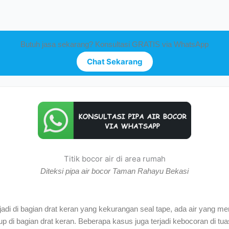
Butuh jasa sekarang? Konsultasi GRATIS via WhatsApp
Chat Sekarang
Titik bocor air di area rumah
Diteksi pipa air bocor Taman Rahayu Bekasi
di di bagian drat keran yang kekurangan seal tape, ada air yang mer
 di bagian drat keran. Beberapa kasus juga terjadi kebocoran di tuas 