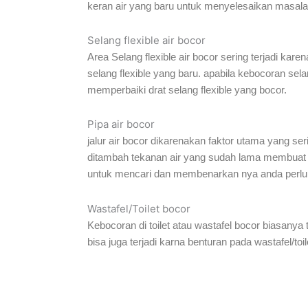
keran air yang baru untuk menyelesaikan masala
Selang flexible air bocor
Area Selang flexible air bocor sering terjadi karen
selang flexible yang baru. apabila kebocoran sel
memperbaiki drat selang flexible yang bocor.
Pipa air bocor
jalur air bocor dikarenakan faktor utama yang ser
ditambah tekanan air yang sudah lama membuat lem 
untuk mencari dan membenarkan nya anda perlu me
Wastafel/Toilet bocor
Kebocoran di toilet atau wastafel bocor biasanya t
bisa juga terjadi karna benturan pada wastafel/toi