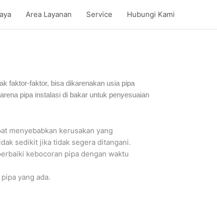
iaya
Area Layanan
Service
Hubungi Kami
ak faktor-faktor, bisa dikarenakan usia pipa
rena pipa instalasi di bakar untuk penyesuaian
apat menyebabkan kerusakan yang
k sedikit jika tidak segera ditangani.
erbaiki kebocoran pipa dengan waktu
 pipa yang ada.