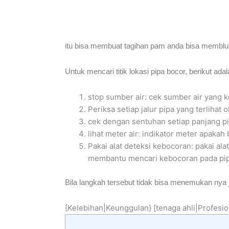
itu bisa membuat tagihan pam anda bisa memblud
Untuk mencari titik lokasi pipa bocor, berikut ad
stop sumber air: cek sumber air yang k
Periksa setiap jalur pipa yang terlihat
cek dengan sentuhan setiap panjang pi
lihat meter air: indikator meter apakah 
Pakai alat deteksi kebocoran: pakai ala
membantu mencari kebocoran pada pip
Bila langkah tersebut tidak bisa menemukan nya j
[Kelebihan|Keunggulan} [tenaga ahli|Profesio