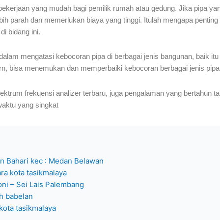
ekerjaan yang mudah bagi pemilik rumah atau gedung. Jika pipa yang
bih parah dan memerlukan biaya yang tinggi. Itulah mengapa pentin
di bidang ini.
alam mengatasi kebocoran pipa di berbagai jenis bangunan, baik itu
rn, bisa menemukan dan memperbaiki kebocoran berbagai jenis pipa
ektrum frekuensi analizer terbaru, juga pengalaman yang bertahun ta
waktu yang singkat
an Bahari kec : Medan Belawan
ra kota tasikmalaya
doni – Sei Lais Palembang
h babelan
kota tasikmalaya