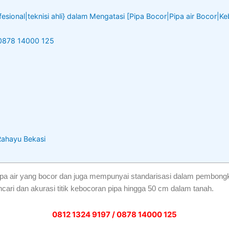
fesional|teknisi ahli} dalam Mengatasi [Pipa Bocor|Pipa air Bocor|K
 0878 14000 125
 Rahayu Bekasi
ipa air yang bocor dan juga mempunyai standarisasi dalam pembong
cari dan akurasi titik kebocoran pipa hingga 50 cm dalam tanah.
0812 1324 9197 / 0878 14000 125