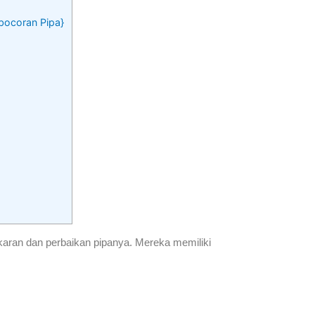
ebocoran Pipa}
karan dan perbaikan pipanya. Mereka memiliki