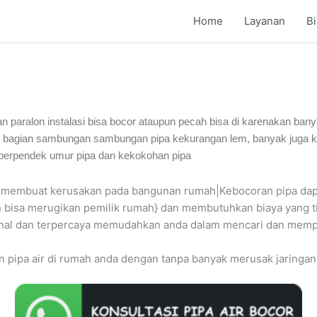
Home
Layanan
B
iran paralon instalasi bisa bocor ataupun pecah bisa di karenakan bany
wal bagian sambungan sambungan pipa kekurangan lem, banyak juga ka
perpendek umur pipa dan kekokohan pipa
isa membuat kerusakan pada bangunan rumah|Kebocoran pipa d
bisa merugikan pemilik rumah} dan membutuhkan biaya yang tida
onal dan terpercaya memudahkan anda dalam mencari dan memp
n pipa air di rumah anda dengan tanpa banyak merusak jaringan