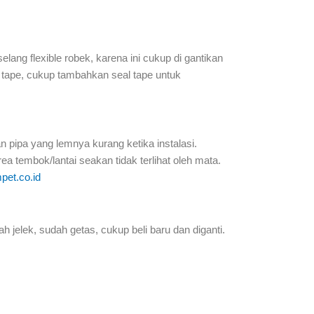
selang flexible robek, karena ini cukup di gantikan
al tape, cukup tambahkan seal tape untuk
an pipa yang lemnya kurang ketika instalasi.
ea tembok/lantai seakan tidak terlihat oleh mata.
pet.co.id
ah jelek, sudah getas, cukup beli baru dan diganti.