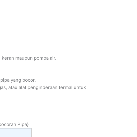
ri keran maupun pompa air.
 pipa yang bocor.
gas, atau alat penginderaan termal untuk
bocoran Pipa}