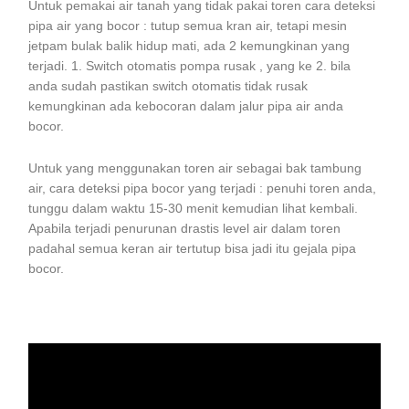
Untuk pemakai air tanah yang tidak pakai toren cara deteksi
pipa air yang bocor : tutup semua kran air, tetapi mesin
jetpam bulak balik hidup mati, ada 2 kemungkinan yang
terjadi. 1. Switch otomatis pompa rusak , yang ke 2. bila
anda sudah pastikan switch otomatis tidak rusak
kemungkinan ada kebocoran dalam jalur pipa air anda
bocor.
Untuk yang menggunakan toren air sebagai bak tambung
air, cara deteksi pipa bocor yang terjadi : penuhi toren anda,
tunggu dalam waktu 15-30 menit kemudian lihat kembali.
Apabila terjadi penurunan drastis level air dalam toren
padahal semua keran air tertutup bisa jadi itu gejala pipa
bocor.