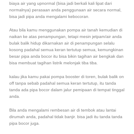
biaya air yang upnormal (bisa jadi berkali kali lipat dari
normalnya) perasaan anda penggunaan air secara normal,
bisa jadi pipa anda mengalami kebocoran.
Atau bila kamu menggunakan pompa air tanah kemudian di
naikan ke atas penampungan, tetapi mesin jetpam/air anda
bulak balik hidup dikarnakan air di penampungan selalu
kosong padahal semua keran tertutup semua, kemungkinan
besar pipa anda bocor itu bisa bikin tagihan air bengkak dan
bisa membuat tagihan listrik melonjak tiba tiba.
kalau jika kamu pakai pompa booster di toren, bulak balik on
off tanpa sebab padahal semua keran tertutup, itu tanda
tanda ada pipa bocor dalam jalur pemipaan di tempat tinggal
anda.
Bila anda mengalami rembesan air di tembok atau lantai
dirumah anda, padahal tidak banjir. bisa jadi itu tanda tanda
pipa bocor juga.