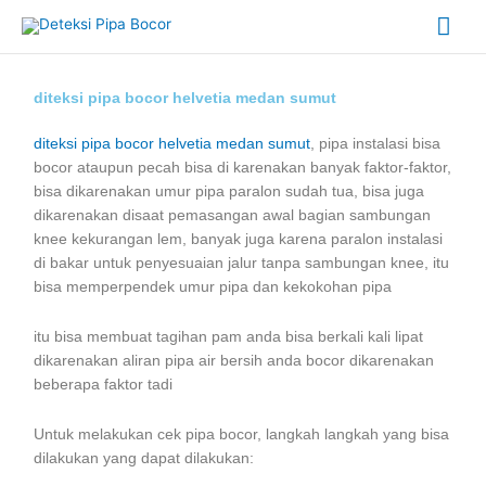
Skip
Mai
to
content
Me
diteksi pipa bocor helvetia medan sumut
diteksi pipa bocor helvetia medan sumut
, pipa instalasi bisa
bocor ataupun pecah bisa di karenakan banyak faktor-faktor,
bisa dikarenakan umur pipa paralon sudah tua, bisa juga
dikarenakan disaat pemasangan awal bagian sambungan
knee kekurangan lem, banyak juga karena paralon instalasi
di bakar untuk penyesuaian jalur tanpa sambungan knee, itu
bisa memperpendek umur pipa dan kekokohan pipa
itu bisa membuat tagihan pam anda bisa berkali kali lipat
dikarenakan aliran pipa air bersih anda bocor dikarenakan
beberapa faktor tadi
Untuk melakukan cek pipa bocor, langkah langkah yang bisa
dilakukan yang dapat dilakukan: