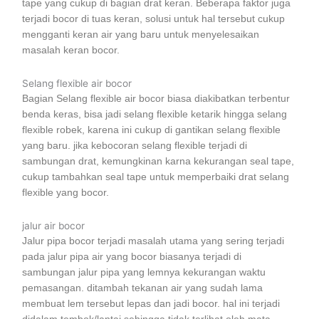
tape yang cukup di bagian drat keran. Beberapa faktor juga
terjadi bocor di tuas keran, solusi untuk hal tersebut cukup
mengganti keran air yang baru untuk menyelesaikan
masalah keran bocor.
Selang flexible air bocor
Bagian Selang flexible air bocor biasa diakibatkan terbentur
benda keras, bisa jadi selang flexible ketarik hingga selang
flexible robek, karena ini cukup di gantikan selang flexible
yang baru. jika kebocoran selang flexible terjadi di
sambungan drat, kemungkinan karna kekurangan seal tape,
cukup tambahkan seal tape untuk memperbaiki drat selang
flexible yang bocor.
jalur air bocor
Jalur pipa bocor terjadi masalah utama yang sering terjadi
pada jalur pipa air yang bocor biasanya terjadi di
sambungan jalur pipa yang lemnya kekurangan waktu
pemasangan. ditambah tekanan air yang sudah lama
membuat lem tersebut lepas dan jadi bocor. hal ini terjadi