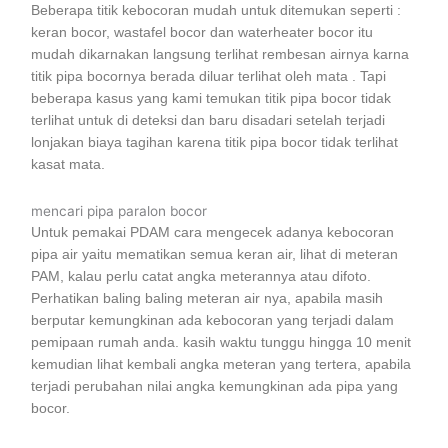
Beberapa titik kebocoran mudah untuk ditemukan seperti :
keran bocor, wastafel bocor dan waterheater bocor itu
mudah dikarnakan langsung terlihat rembesan airnya karna
titik pipa bocornya berada diluar terlihat oleh mata . Tapi
beberapa kasus yang kami temukan titik pipa bocor tidak
terlihat untuk di deteksi dan baru disadari setelah terjadi
lonjakan biaya tagihan karena titik pipa bocor tidak terlihat
kasat mata.
mencari pipa paralon bocor
Untuk pemakai PDAM cara mengecek adanya kebocoran
pipa air yaitu mematikan semua keran air, lihat di meteran
PAM, kalau perlu catat angka meterannya atau difoto.
Perhatikan baling baling meteran air nya, apabila masih
berputar kemungkinan ada kebocoran yang terjadi dalam
pemipaan rumah anda. kasih waktu tunggu hingga 10 menit
kemudian lihat kembali angka meteran yang tertera, apabila
terjadi perubahan nilai angka kemungkinan ada pipa yang
bocor.