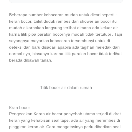
Beberapa sumber kebocoran mudah untuk dicari seperti :
keran bocor, toilet duduk rembes dan shower air bocor itu
mudah dikarnakan langsung terlihat dimana ada keluar air
karna titik pipa paralon bocornya mudah tidak tertutupi . Tapi
sayangnya mayoritas kebocoran tersembunyi untuk di
deteksi dan baru disadari apabila ada tagihan meledak dari
normal nya, biasanya karena titik paralon bocor tidak terlihat
berada dibawah tanah.
Titik bocor air dalam rumah
Kran bocor
Pengecekan Keran air bocor penyebab utama terjadi di drat
keran yang kehabisan seal tape, ada air yang merembes di
pinggiran keran air. Cara mengatasinya perlu diberikan seal