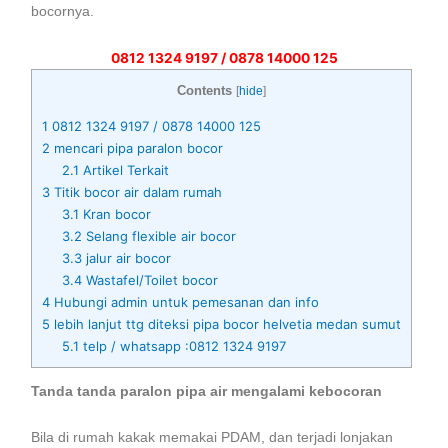
bocornya.
0812 1324 9197 / 0878 14000 125
Contents
[
hide
]
1
0812 1324 9197 / 0878 14000 125
2
mencari pipa paralon bocor
2.1
Artikel Terkait
3
Titik bocor air dalam rumah
3.1
Kran bocor
3.2
Selang flexible air bocor
3.3
jalur air bocor
3.4
Wastafel/Toilet bocor
4
Hubungi admin untuk pemesanan dan info
5
lebih lanjut ttg diteksi pipa bocor helvetia medan sumut
5.1
telp / whatsapp :0812 1324 9197
Tanda tanda paralon pipa air mengalami kebocoran
Bila di rumah kakak memakai PDAM, dan terjadi lonjakan