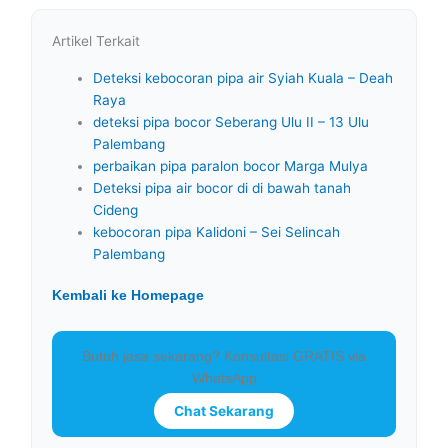
Artikel Terkait
Deteksi kebocoran pipa air Syiah Kuala – Deah
Raya
deteksi pipa bocor Seberang Ulu II – 13 Ulu
Palembang
perbaikan pipa paralon bocor Marga Mulya
Deteksi pipa air bocor di di bawah tanah
Cideng
kebocoran pipa Kalidoni – Sei Selincah
Palembang
Kembali ke Homepage
Butuh jasa sekarang? Konsultasi GRATIS via
WhatsApp
Chat Sekarang