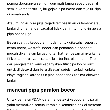
pompa dorongnya sering hidup mati tanpa sebab padahal
semua keran tertutup, itu gejala pipa bocor dalam jalur pipa
di rumah anda.
Atau mungkin bisa juga terjadi rembesan air di tembok atau
lantai dirumah anda, padahal tidak banjir. itu mungkin gejala
pipa bocor juga.
Beberapa titik kebocoran mudah untuk diketahui seperti :
keran bocor, wastafel bocor dan pemanas air bocor itu
mudah dikarnakan langsung terlihat rembesan airnya karna
titik pipa bocornya berada diluar terlihat oleh mata . Tapi
dari pengalaman kami kebanyakan titik pipa bocor sulit
untuk di deteksi dan baru disadari setelah terjadi lonjakan
biaya tagihan karena titik pipa bocor tidak terlihat dibawah
lantai.
mencari pipa paralon bocor
Untuk pemakai PDAM cara mendeteksi kebocoran pipa air
yaitu mematikan semua keran air, kemudian cek di meteran