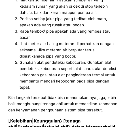
kedalam rumah yang akan di cek di stop terlebih
dahulu, baik dari keran maupun pompa air.
Periksa setiap jalur pipa yang terlihat oleh mata,
apakah ada yang rusak atau pecah.
Raba tembok/ pipa apakah ada yang rembes atau
basah
lihat meter air: baling meteran di perhatikan dengan
seksama. Jika meteran air berputar terus,
dipastikanada pipa yang bocor.
Gunakan alat pendeteksi kebocoran: Gunakan alat
pendeteksi kebocoran seperti alat suara, alat deteksi
kebocoran gas, atau alat penginderaan termal untuk
membantu mencari kebocoran pada pipa dengan
tepat.
Bila langkah tersebut tidak bisa menemukan nya juga, lebih
baik menghubungi tenaga ahli untuk memastikan keamanan
dan kenyamanan penggunaan sistem pipa tersebut.
[Kelebihan|Keunggulan} [tenaga
ahli|Profesional|teknisi ahli} dalam Memperbaiki