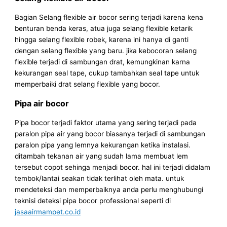
Bagian Selang flexible air bocor sering terjadi karena kena
benturan benda keras, atua juga selang flexible ketarik
hingga selang flexible robek, karena ini hanya di ganti
dengan selang flexible yang baru. jika kebocoran selang
flexible terjadi di sambungan drat, kemungkinan karna
kekurangan seal tape, cukup tambahkan seal tape untuk
memperbaiki drat selang flexible yang bocor.
Pipa air bocor
Pipa bocor terjadi faktor utama yang sering terjadi pada
paralon pipa air yang bocor biasanya terjadi di sambungan
paralon pipa yang lemnya kekurangan ketika instalasi.
ditambah tekanan air yang sudah lama membuat lem
tersebut copot sehinga menjadi bocor. hal ini terjadi didalam
tembok/lantai seakan tidak terlihat oleh mata. untuk
mendeteksi dan memperbaiknya anda perlu menghubungi
teknisi deteksi pipa bocor professional seperti di
jasaairmampet.co.id