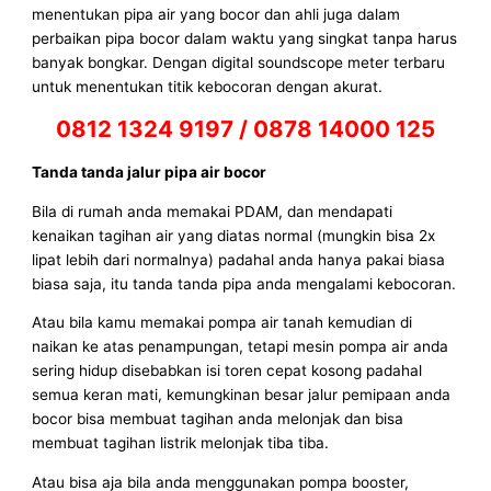
menentukan pipa air yang bocor dan ahli juga dalam
perbaikan pipa bocor dalam waktu yang singkat tanpa harus
banyak bongkar. Dengan digital soundscope meter terbaru
untuk menentukan titik kebocoran dengan akurat.
0812 1324 9197 / 0878 14000 125
Tanda tanda jalur pipa air bocor
Bila di rumah anda memakai PDAM, dan mendapati
kenaikan tagihan air yang diatas normal (mungkin bisa 2x
lipat lebih dari normalnya) padahal anda hanya pakai biasa
biasa saja, itu tanda tanda pipa anda mengalami kebocoran.
Atau bila kamu memakai pompa air tanah kemudian di
naikan ke atas penampungan, tetapi mesin pompa air anda
sering hidup disebabkan isi toren cepat kosong padahal
semua keran mati, kemungkinan besar jalur pemipaan anda
bocor bisa membuat tagihan anda melonjak dan bisa
membuat tagihan listrik melonjak tiba tiba.
Atau bisa aja bila anda menggunakan pompa booster,