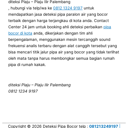
diteksi Plaju – Plaju Ilir Palembang
, hubungi via telp/wa ke
0812 1324 9197
untuk
mendapatkan jasa deteksi pipa paralon air yang bocor
terbaik dengan harga terjangkau di kota anda. Contact
Center 24 jam untuk booking ahli deteksi perbaikan
pipa
bocor di kota
anda, dikerjakan dengan tim ahli
berpengalaman, menggunakan mesin tercanggih sound
frekuensi analis terbaru dengan alat canggih tersebut yang
bisa mencari titik jalur pipa air yang bocor yang tidak terlihat
oleh mata tanpa harus membongkar semua bagian rumah
pipa di rumah kakak.
diteksi Plaju – Plaju Ilir Palembang
0812 1234 9197
Copyright © 2026
Deteksi Pipa Bocor
telp :
081213249197
|