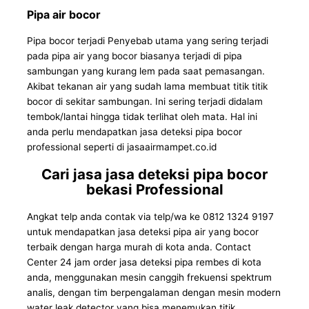
Pipa air bocor
Pipa bocor terjadi Penyebab utama yang sering terjadi
pada pipa air yang bocor biasanya terjadi di pipa
sambungan yang kurang lem pada saat pemasangan.
Akibat tekanan air yang sudah lama membuat titik titik
bocor di sekitar sambungan. Ini sering terjadi didalam
tembok/lantai hingga tidak terlihat oleh mata. Hal ini
anda perlu mendapatkan jasa deteksi pipa bocor
professional seperti di jasaairmampet.co.id
Cari jasa jasa deteksi pipa bocor
bekasi Professional
Angkat telp anda contak via telp/wa ke 0812 1324 9197
untuk mendapatkan jasa deteksi pipa air yang bocor
terbaik dengan harga murah di kota anda. Contact
Center 24 jam order jasa deteksi pipa rembes di kota
anda, menggunakan mesin canggih frekuensi spektrum
analis, dengan tim berpengalaman dengan mesin modern
water leak detector yang bisa menemukan titik