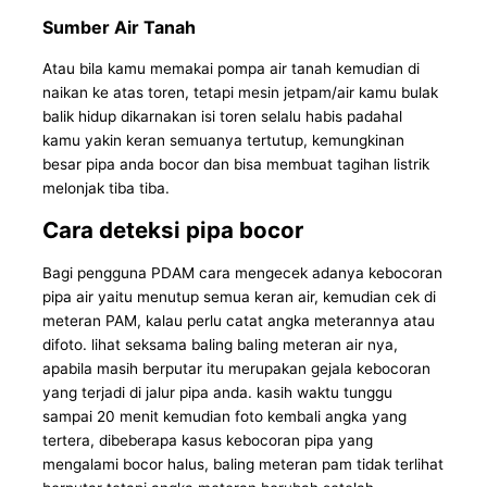
Sumber Air Tanah
Atau bila kamu memakai pompa air tanah kemudian di
naikan ke atas toren, tetapi mesin jetpam/air kamu bulak
balik hidup dikarnakan isi toren selalu habis padahal
kamu yakin keran semuanya tertutup, kemungkinan
besar pipa anda bocor dan bisa membuat tagihan listrik
melonjak tiba tiba.
Cara deteksi pipa bocor
Bagi pengguna PDAM cara mengecek adanya kebocoran
pipa air yaitu menutup semua keran air, kemudian cek di
meteran PAM, kalau perlu catat angka meterannya atau
difoto. lihat seksama baling baling meteran air nya,
apabila masih berputar itu merupakan gejala kebocoran
yang terjadi di jalur pipa anda. kasih waktu tunggu
sampai 20 menit kemudian foto kembali angka yang
tertera, dibeberapa kasus kebocoran pipa yang
mengalami bocor halus, baling meteran pam tidak terlihat