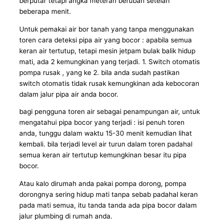
berputar tetapi angka meteran berubah setelah
beberapa menit.
Untuk pemakai air bor tanah yang tanpa menggunakan
toren cara deteksi pipa air yang bocor : apabila semua
keran air tertutup, tetapi mesin jetpam bulak balik hidup
mati, ada 2 kemungkinan yang terjadi. 1. Switch otomatis
pompa rusak , yang ke 2. bila anda sudah pastikan
switch otomatis tidak rusak kemungkinan ada kebocoran
dalam jalur pipa air anda bocor.
bagi pengguna toren air sebagai penampungan air, untuk
mengatahui pipa bocor yang terjadi : isi penuh toren
anda, tunggu dalam waktu 15-30 menit kemudian lihat
kembali. bila terjadi level air turun dalam toren padahal
semua keran air tertutup kemungkinan besar itu pipa
bocor.
Atau kalo dirumah anda pakai pompa dorong, pompa
dorongnya sering hidup mati tanpa sebab padahal keran
pada mati semua, itu tanda tanda ada pipa bocor dalam
jalur plumbing di rumah anda.