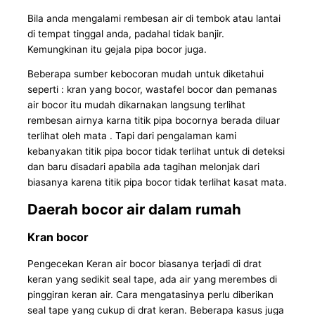
Bila anda mengalami rembesan air di tembok atau lantai
di tempat tinggal anda, padahal tidak banjir.
Kemungkinan itu gejala pipa bocor juga.
Beberapa sumber kebocoran mudah untuk diketahui
seperti : kran yang bocor, wastafel bocor dan pemanas
air bocor itu mudah dikarnakan langsung terlihat
rembesan airnya karna titik pipa bocornya berada diluar
terlihat oleh mata . Tapi dari pengalaman kami
kebanyakan titik pipa bocor tidak terlihat untuk di deteksi
dan baru disadari apabila ada tagihan melonjak dari
biasanya karena titik pipa bocor tidak terlihat kasat mata.
Daerah bocor air dalam rumah
Kran bocor
Pengecekan Keran air bocor biasanya terjadi di drat
keran yang sedikit seal tape, ada air yang merembes di
pinggiran keran air. Cara mengatasinya perlu diberikan
seal tape yang cukup di drat keran. Beberapa kasus juga