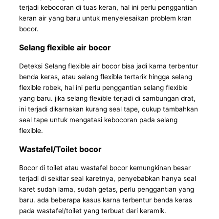
terjadi kebocoran di tuas keran, hal ini perlu penggantian
keran air yang baru untuk menyelesaikan problem kran
bocor.
Selang flexible air bocor
Deteksi Selang flexible air bocor bisa jadi karna terbentur
benda keras, atau selang flexible tertarik hingga selang
flexible robek, hal ini perlu penggantian selang flexible
yang baru. jika selang flexible terjadi di sambungan drat,
ini terjadi dikarnakan kurang seal tape, cukup tambahkan
seal tape untuk mengatasi kebocoran pada selang
flexible.
Wastafel/Toilet bocor
Bocor di toilet atau wastafel bocor kemungkinan besar
terjadi di sekitar seal karetnya, penyebabkan hanya seal
karet sudah lama, sudah getas, perlu penggantian yang
baru. ada beberapa kasus karna terbentur benda keras
pada wastafel/toilet yang terbuat dari keramik.