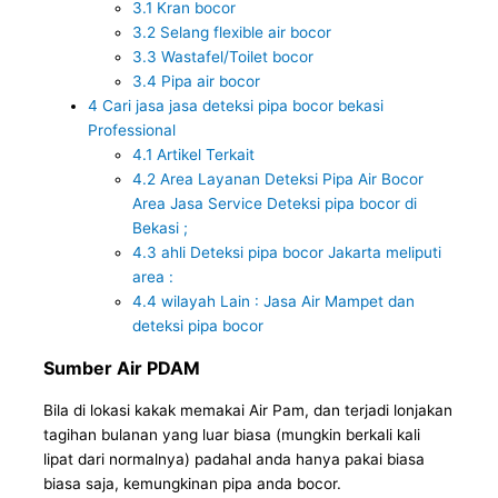
3.1
Kran bocor
3.2
Selang flexible air bocor
3.3
Wastafel/Toilet bocor
3.4
Pipa air bocor
4
Cari jasa jasa deteksi pipa bocor bekasi
Professional
4.1
Artikel Terkait
4.2
Area Layanan Deteksi Pipa Air Bocor
Area Jasa Service Deteksi pipa bocor di
Bekasi ;
4.3
ahli Deteksi pipa bocor Jakarta meliputi
area :
4.4
wilayah Lain : Jasa Air Mampet dan
deteksi pipa bocor
Sumber Air PDAM
Bila di lokasi kakak memakai Air Pam, dan terjadi lonjakan
tagihan bulanan yang luar biasa (mungkin berkali kali
lipat dari normalnya) padahal anda hanya pakai biasa
biasa saja, kemungkinan pipa anda bocor.