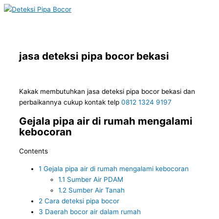
Main
Skip
Menu
to
content
jasa deteksi pipa bocor bekasi
Kakak membutuhkan jasa deteksi pipa bocor bekasi dan
perbaikannya cukup kontak telp
0812 1324 9197
Gejala pipa air di rumah mengalami
kebocoran
Contents
1
Gejala pipa air di rumah mengalami kebocoran
1.1
Sumber Air PDAM
1.2
Sumber Air Tanah
2
Cara deteksi pipa bocor
3
Daerah bocor air dalam rumah