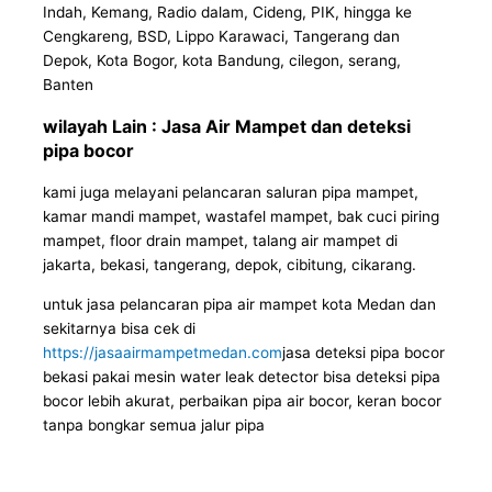
Indah, Kemang, Radio dalam, Cideng, PIK, hingga ke
Cengkareng, BSD, Lippo Karawaci, Tangerang dan
Depok, Kota Bogor, kota Bandung, cilegon, serang,
Banten
wilayah Lain : Jasa Air Mampet dan deteksi
pipa bocor
kami juga melayani pelancaran saluran pipa mampet,
kamar mandi mampet, wastafel mampet, bak cuci piring
mampet, floor drain mampet, talang air mampet di
jakarta, bekasi, tangerang, depok, cibitung, cikarang.
untuk jasa pelancaran pipa air mampet kota Medan dan
sekitarnya bisa cek di
https://jasaairmampetmedan.com
jasa deteksi pipa bocor
bekasi pakai mesin water leak detector bisa deteksi pipa
bocor lebih akurat, perbaikan pipa air bocor, keran bocor
tanpa bongkar semua jalur pipa