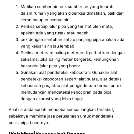
Matikan sumber air: cek sumber air yang kearah
dalam rumah yang akan diperiksa dimatikan, baik dari
keran maupun pompa air.
Periksa setiap jalur pipa yang terlihat oleh mata,
apakah ada yang rusak atau pecah.
cek dengan sentuhan setiap panjang pipa apakah ada
yang keluar air atau lembab
Periksa meteran: baling meteran di perhatikan dengan
seksama. Jika baling meter bergerak, kemungkinan
besarada jalur pipa yang bocor.
Gunakan alat pendeteksi kebocoran: Gunakan alat
pendeteksi kebocoran seperti alat suara, alat deteksi
kebocoran gas, atau alat penginderaan termal untuk
memudahkan mendeteksi kebocoran pada pipa
dengan akurasi yang lebih tinggi.
Apabila anda sudah mencoba semua langkah tersebut,
sebaiknya meminta jasa perusahaan untuk mendeteksi
posisi pipa bocornya.
[Kelebihan|Keunggulan} [tenaga