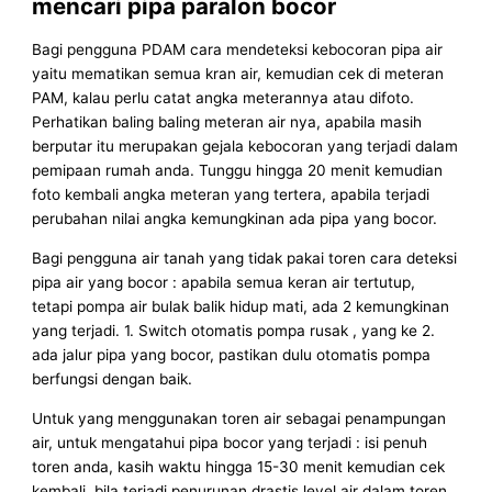
mencari pipa paralon bocor
Bagi pengguna PDAM cara mendeteksi kebocoran pipa air
yaitu mematikan semua kran air, kemudian cek di meteran
PAM, kalau perlu catat angka meterannya atau difoto.
Perhatikan baling baling meteran air nya, apabila masih
berputar itu merupakan gejala kebocoran yang terjadi dalam
pemipaan rumah anda. Tunggu hingga 20 menit kemudian
foto kembali angka meteran yang tertera, apabila terjadi
perubahan nilai angka kemungkinan ada pipa yang bocor.
Bagi pengguna air tanah yang tidak pakai toren cara deteksi
pipa air yang bocor : apabila semua keran air tertutup,
tetapi pompa air bulak balik hidup mati, ada 2 kemungkinan
yang terjadi. 1. Switch otomatis pompa rusak , yang ke 2.
ada jalur pipa yang bocor, pastikan dulu otomatis pompa
berfungsi dengan baik.
Untuk yang menggunakan toren air sebagai penampungan
air, untuk mengatahui pipa bocor yang terjadi : isi penuh
toren anda, kasih waktu hingga 15-30 menit kemudian cek
kembali. bila terjadi penurunan drastis level air dalam toren