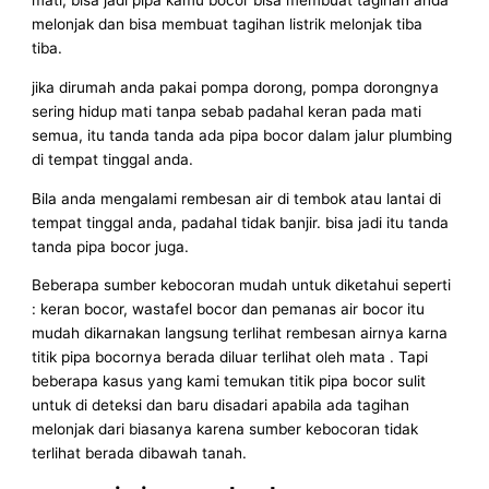
mati, bisa jadi pipa kamu bocor bisa membuat tagihan anda
melonjak dan bisa membuat tagihan listrik melonjak tiba
tiba.
jika dirumah anda pakai pompa dorong, pompa dorongnya
sering hidup mati tanpa sebab padahal keran pada mati
semua, itu tanda tanda ada pipa bocor dalam jalur plumbing
di tempat tinggal anda.
Bila anda mengalami rembesan air di tembok atau lantai di
tempat tinggal anda, padahal tidak banjir. bisa jadi itu tanda
tanda pipa bocor juga.
Beberapa sumber kebocoran mudah untuk diketahui seperti
: keran bocor, wastafel bocor dan pemanas air bocor itu
mudah dikarnakan langsung terlihat rembesan airnya karna
titik pipa bocornya berada diluar terlihat oleh mata . Tapi
beberapa kasus yang kami temukan titik pipa bocor sulit
untuk di deteksi dan baru disadari apabila ada tagihan
melonjak dari biasanya karena sumber kebocoran tidak
terlihat berada dibawah tanah.