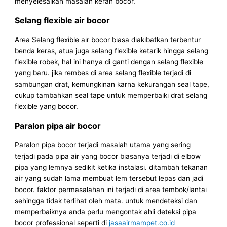
menyelesaikan masalah keran bocor.
Selang flexible air bocor
Area Selang flexible air bocor biasa diakibatkan terbentur
benda keras, atua juga selang flexible ketarik hingga selang
flexible robek, hal ini hanya di ganti dengan selang flexible
yang baru. jika rembes di area selang flexible terjadi di
sambungan drat, kemungkinan karna kekurangan seal tape,
cukup tambahkan seal tape untuk memperbaiki drat selang
flexible yang bocor.
Paralon pipa air bocor
Paralon pipa bocor terjadi masalah utama yang sering
terjadi pada pipa air yang bocor biasanya terjadi di elbow
pipa yang lemnya sedikit ketika instalasi. ditambah tekanan
air yang sudah lama membuat lem tersebut lepas dan jadi
bocor. faktor permasalahan ini terjadi di area tembok/lantai
sehingga tidak terlihat oleh mata. untuk mendeteksi dan
memperbaiknya anda perlu mengontak ahli deteksi pipa
bocor professional seperti di
jasaairmampet.co.id