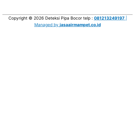
Copyright © 2026
Deteksi Pipa Bocor
telp :
081213249197
|
Managed by
jasaairmampet.co.id