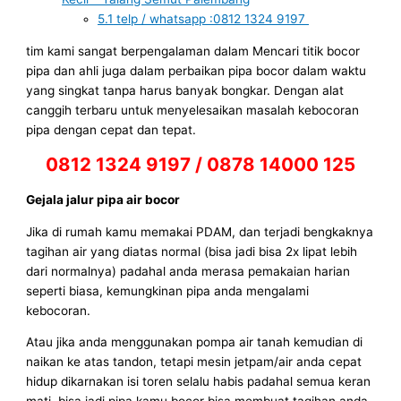
5.1
telp / whatsapp :0812 1324 9197
tim kami sangat berpengalaman dalam Mencari titik bocor
pipa dan ahli juga dalam perbaikan pipa bocor dalam waktu
yang singkat tanpa harus banyak bongkar. Dengan alat
canggih terbaru untuk menyelesaikan masalah kebocoran
pipa dengan cepat dan tepat.
0812 1324 9197 / 0878 14000 125
Gejala jalur pipa air bocor
Jika di rumah kamu memakai PDAM, dan terjadi bengkaknya
tagihan air yang diatas normal (bisa jadi bisa 2x lipat lebih
dari normalnya) padahal anda merasa pemakaian harian
seperti biasa, kemungkinan pipa anda mengalami
kebocoran.
Atau jika anda menggunakan pompa air tanah kemudian di
naikan ke atas tandon, tetapi mesin jetpam/air anda cepat
hidup dikarnakan isi toren selalu habis padahal semua keran