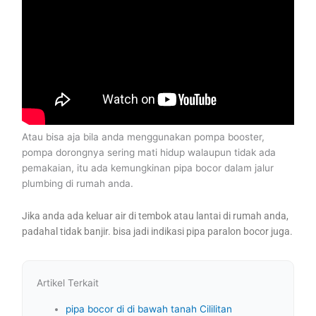
Atau bisa aja bila anda menggunakan pompa booster,
pompa dorongnya sering mati hidup walaupun tidak ada
pemakaian, itu ada kemungkinan pipa bocor dalam jalur
plumbing di rumah anda.
Jika anda ada keluar air di tembok atau lantai di rumah anda,
padahal tidak banjir. bisa jadi indikasi pipa paralon bocor juga.
Artikel Terkait
pipa bocor di di bawah tanah Cililitan