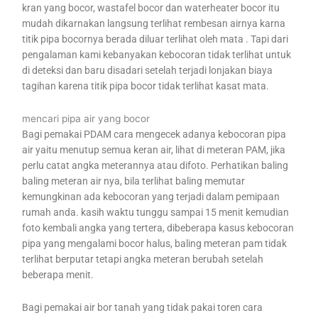
kran yang bocor, wastafel bocor dan waterheater bocor itu
mudah dikarnakan langsung terlihat rembesan airnya karna
titik pipa bocornya berada diluar terlihat oleh mata . Tapi dari
pengalaman kami kebanyakan kebocoran tidak terlihat untuk
di deteksi dan baru disadari setelah terjadi lonjakan biaya
tagihan karena titik pipa bocor tidak terlihat kasat mata.
mencari pipa air yang bocor
Bagi pemakai PDAM cara mengecek adanya kebocoran pipa
air yaitu menutup semua keran air, lihat di meteran PAM, jika
perlu catat angka meterannya atau difoto. Perhatikan baling
baling meteran air nya, bila terlihat baling memutar
kemungkinan ada kebocoran yang terjadi dalam pemipaan
rumah anda. kasih waktu tunggu sampai 15 menit kemudian
foto kembali angka yang tertera, dibeberapa kasus kebocoran
pipa yang mengalami bocor halus, baling meteran pam tidak
terlihat berputar tetapi angka meteran berubah setelah
beberapa menit.
Bagi pemakai air bor tanah yang tidak pakai toren cara