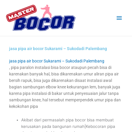
Skip
Main
to
content
Men
jasa pipa air bocor Sukarami – Sukodadi Palembang
jasa pipa air bocor Sukarami – Sukodadi Palembang
, pipa paralon instalasi bisa bocor ataupun pecah bisa di
karenakan banyak hal, bisa dikarenakan umur aliran pipa air
bersih rapuk, bisa juga dikarenakan disaat instalasi awal
bagian sambungan elbow knee kekurangan lem, banyak juga
karena pipa instalasi di bakar untuk penyesuaian jalur tanpa
sambungan knee, hal tersebut memperpendek umur pipa dan
kekokohan pipa
Akibat dari permasalah pipa bocor bisa membuat
kerusakan pada bangunan rumah|Kebocoran pipa