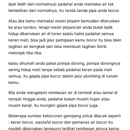
lipat lebih dari normalnya) padahal anda memakai air tak
berlebihan dari normalnya, itu tanda tanda pipa anda bocor.
Atau jika kamu memakai mesin jetpam kemudian diteruskan
ke atas tandon, tetapi mesin jetpam/air anda bulak balik
hidup dikarnakan air di toren selalu habis padahal semua
keran mati, bisa jadi jalur pemipaan kamu bocor itu bisa bikin
tagihan air bengkak dan bisa membuat tagihan listrik
melonjak tiba tiba.
kalau dirumah anda pakai pompa dorong, pompa dorongnya
sering hidup mati tanpa sebab padahal keran pada mati
semua, itu gejala pipa bocor dalam jalur plumbing di rumah
kamu.
Bila anda mengalami rembesan air di tembok atau lantai di
tempat tinggal anda, padahal bukan musim hujan atau
musim banjir. itu mungkin gejala pipa bocor juga.
Beberapa sumber kebocoran gampang untuk dilacak seperti
: keran bocor, wastafel bocor dan pemanas air bocor itu
mudah dikarnakan langsung terlihat rembesan airnya karna