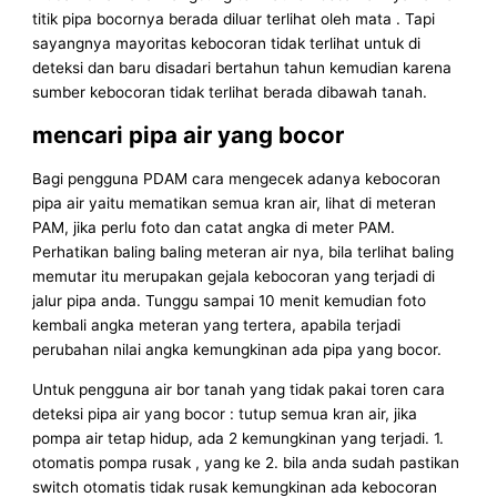
titik pipa bocornya berada diluar terlihat oleh mata . Tapi
sayangnya mayoritas kebocoran tidak terlihat untuk di
deteksi dan baru disadari bertahun tahun kemudian karena
sumber kebocoran tidak terlihat berada dibawah tanah.
mencari pipa air yang bocor
Bagi pengguna PDAM cara mengecek adanya kebocoran
pipa air yaitu mematikan semua kran air, lihat di meteran
PAM, jika perlu foto dan catat angka di meter PAM.
Perhatikan baling baling meteran air nya, bila terlihat baling
memutar itu merupakan gejala kebocoran yang terjadi di
jalur pipa anda. Tunggu sampai 10 menit kemudian foto
kembali angka meteran yang tertera, apabila terjadi
perubahan nilai angka kemungkinan ada pipa yang bocor.
Untuk pengguna air bor tanah yang tidak pakai toren cara
deteksi pipa air yang bocor : tutup semua kran air, jika
pompa air tetap hidup, ada 2 kemungkinan yang terjadi. 1.
otomatis pompa rusak , yang ke 2. bila anda sudah pastikan
switch otomatis tidak rusak kemungkinan ada kebocoran