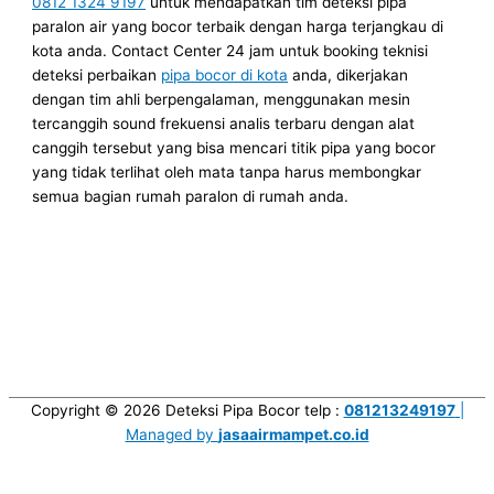
0812 1324 9197
untuk mendapatkan tim deteksi pipa
paralon air yang bocor terbaik dengan harga terjangkau di
kota anda. Contact Center 24 jam untuk booking teknisi
deteksi perbaikan
pipa bocor di kota
anda, dikerjakan
dengan tim ahli berpengalaman, menggunakan mesin
tercanggih sound frekuensi analis terbaru dengan alat
canggih tersebut yang bisa mencari titik pipa yang bocor
yang tidak terlihat oleh mata tanpa harus membongkar
semua bagian rumah paralon di rumah anda.
Copyright © 2026
Deteksi Pipa Bocor
telp :
081213249197
|
Managed by
jasaairmampet.co.id