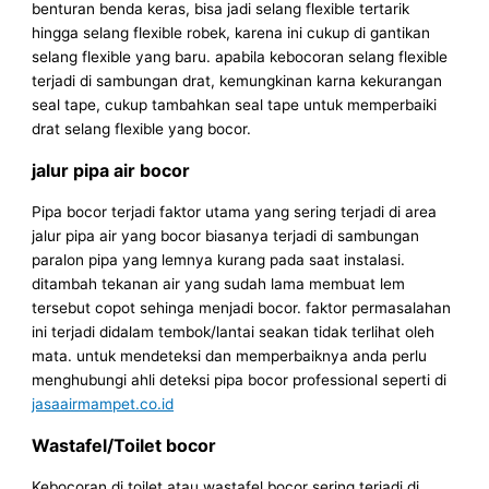
benturan benda keras, bisa jadi selang flexible tertarik
hingga selang flexible robek, karena ini cukup di gantikan
selang flexible yang baru. apabila kebocoran selang flexible
terjadi di sambungan drat, kemungkinan karna kekurangan
seal tape, cukup tambahkan seal tape untuk memperbaiki
drat selang flexible yang bocor.
jalur pipa air bocor
Pipa bocor terjadi faktor utama yang sering terjadi di area
jalur pipa air yang bocor biasanya terjadi di sambungan
paralon pipa yang lemnya kurang pada saat instalasi.
ditambah tekanan air yang sudah lama membuat lem
tersebut copot sehinga menjadi bocor. faktor permasalahan
ini terjadi didalam tembok/lantai seakan tidak terlihat oleh
mata. untuk mendeteksi dan memperbaiknya anda perlu
menghubungi ahli deteksi pipa bocor professional seperti di
jasaairmampet.co.id
Wastafel/Toilet bocor
Kebocoran di toilet atau wastafel bocor sering terjadi di