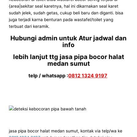
{area|sekitar seal karetnya, hal ini dikarnakan seal karet
sudah jelek, sudah getas, cukup beli baru dan diganti. bisa
juga terjadi karna benturan pada wastafel/toilet yang
terbuat dari keramik.
Hubungi admin untuk Atur jadwal dan
info
lebih lanjut ttg jasa pipa bocor halat
medan sumut
telp / whatsapp :
0812 1324 9197
jasa pipa bocor halat medan sumut, kontak via telp/wa ke