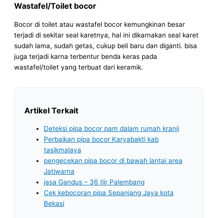
Wastafel/Toilet bocor
Bocor di toilet atau wastafel bocor kemungkinan besar
terjadi di sekitar seal karetnya, hal ini dikarnakan seal karet
sudah lama, sudah getas, cukup beli baru dan diganti. bisa
juga terjadi karna terbentur benda keras pada
wastafel/toilet yang terbuat dari keramik.
Artikel Terkait
Deteksi pipa bocor pam dalam rumah kranji
Perbaikan pipa bocor Karyabakti kab
tasikmalaya
pengecekan pipa bocor di bawah lantai area
Jatiwarna
jasa Gandus – 36 Ilir Palembang
Cek kebocoran pipa Sepanjang Jaya kota
Bekasi