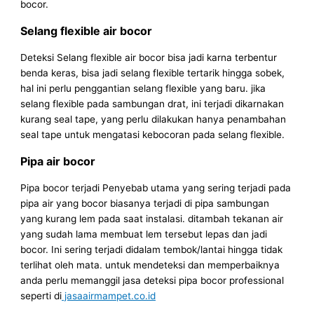
bocor.
Selang flexible air bocor
Deteksi Selang flexible air bocor bisa jadi karna terbentur
benda keras, bisa jadi selang flexible tertarik hingga sobek,
hal ini perlu penggantian selang flexible yang baru. jika
selang flexible pada sambungan drat, ini terjadi dikarnakan
kurang seal tape, yang perlu dilakukan hanya penambahan
seal tape untuk mengatasi kebocoran pada selang flexible.
Pipa air bocor
Pipa bocor terjadi Penyebab utama yang sering terjadi pada
pipa air yang bocor biasanya terjadi di pipa sambungan
yang kurang lem pada saat instalasi. ditambah tekanan air
yang sudah lama membuat lem tersebut lepas dan jadi
bocor. Ini sering terjadi didalam tembok/lantai hingga tidak
terlihat oleh mata. untuk mendeteksi dan memperbaiknya
anda perlu memanggil jasa deteksi pipa bocor professional
seperti di
jasaairmampet.co.id