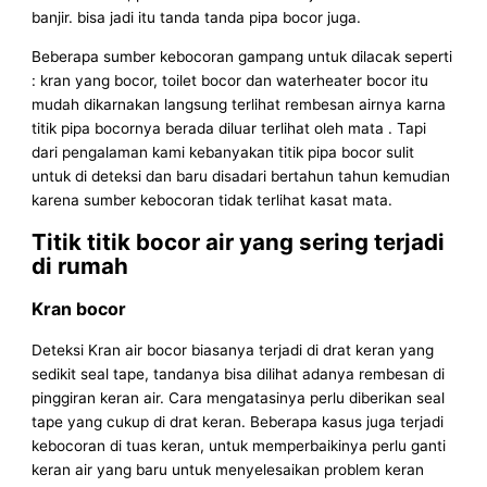
banjir. bisa jadi itu tanda tanda pipa bocor juga.
Beberapa sumber kebocoran gampang untuk dilacak seperti
: kran yang bocor, toilet bocor dan waterheater bocor itu
mudah dikarnakan langsung terlihat rembesan airnya karna
titik pipa bocornya berada diluar terlihat oleh mata . Tapi
dari pengalaman kami kebanyakan titik pipa bocor sulit
untuk di deteksi dan baru disadari bertahun tahun kemudian
karena sumber kebocoran tidak terlihat kasat mata.
Titik titik bocor air yang sering terjadi
di rumah
Kran bocor
Deteksi Kran air bocor biasanya terjadi di drat keran yang
sedikit seal tape, tandanya bisa dilihat adanya rembesan di
pinggiran keran air. Cara mengatasinya perlu diberikan seal
tape yang cukup di drat keran. Beberapa kasus juga terjadi
kebocoran di tuas keran, untuk memperbaikinya perlu ganti
keran air yang baru untuk menyelesaikan problem keran