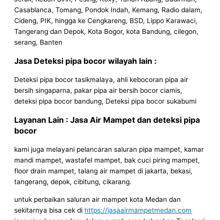
Casablanca, Tomang, Pondok Indah, Kemang, Radio dalam,
Cideng, PIK, hingga ke Cengkareng, BSD, Lippo Karawaci,
Tangerang dan Depok, Kota Bogor, kota Bandung, cilegon,
serang, Banten
Jasa Deteksi pipa bocor wilayah lain :
Deteksi pipa bocor tasikmalaya, ahli kebocoran pipa air
bersih singaparna, pakar pipa air bersih bocor ciamis,
deteksi pipa bocor bandung, Deteksi pipa bocor sukabumi
Layanan Lain : Jasa Air Mampet dan deteksi pipa
bocor
kami juga melayani pelancaran saluran pipa mampet, kamar
mandi mampet, wastafel mampet, bak cuci piring mampet,
floor drain mampet, talang air mampet di jakarta, bekasi,
tangerang, depok, cibitung, cikarang.
untuk perbaikan saluran air mampet kota Medan dan
sekitarnya bisa cek di
https://jasaairmampetmedan.com