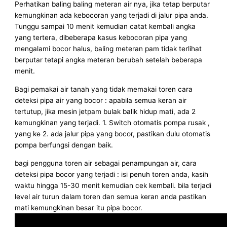
Perhatikan baling baling meteran air nya, jika tetap berputar
kemungkinan ada kebocoran yang terjadi di jalur pipa anda.
Tunggu sampai 10 menit kemudian catat kembali angka
yang tertera, dibeberapa kasus kebocoran pipa yang
mengalami bocor halus, baling meteran pam tidak terlihat
berputar tetapi angka meteran berubah setelah beberapa
menit.
Bagi pemakai air tanah yang tidak memakai toren cara
deteksi pipa air yang bocor : apabila semua keran air
tertutup, jika mesin jetpam bulak balik hidup mati, ada 2
kemungkinan yang terjadi. 1. Switch otomatis pompa rusak ,
yang ke 2. ada jalur pipa yang bocor, pastikan dulu otomatis
pompa berfungsi dengan baik.
bagi pengguna toren air sebagai penampungan air, cara
deteksi pipa bocor yang terjadi : isi penuh toren anda, kasih
waktu hingga 15-30 menit kemudian cek kembali. bila terjadi
level air turun dalam toren dan semua keran anda pastikan
mati kemungkinan besar itu pipa bocor.