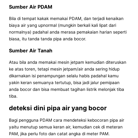
Sumber Air PDAM
Bila di tempat kakak memakai PDAM, dan terjadi kenaikan
biaya air yang upnormal (mungkin berkali kali lipat dari
normalnya) padahal anda merasa pemakaian harian seperti
biasa, itu tanda tanda pipa anda bocor.
Sumber Air Tanah
Atau bila anda memakai mesin jetpam kemudian diteruskan
ke atas toren, tetapi mesin jetpam/air anda sering hidup
dikarnakan isi penampungan selalu habis padahal kamu
yakin keran semuanya tertutup, bisa jadi jalur pemipaan
anda bocor dan bisa membuat tagihan listrik melonjak tiba
tiba.
deteksi dini pipa air yang bocor
Bagi pengguna PDAM cara mendeteksi kebocoran pipa air
yaitu menutup semua keran air, kemudian cek di meteran
PAM, jika perlu foto dan catat angka di meter PAM.