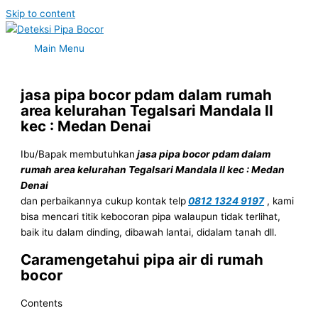
Skip to content
Main Menu
jasa pipa bocor pdam dalam rumah
area kelurahan Tegalsari Mandala II
kec : Medan Denai
Ibu/Bapak membutuhkan
jasa pipa bocor pdam dalam
rumah area kelurahan Tegalsari Mandala II kec : Medan
Denai
dan perbaikannya cukup kontak telp
0812 1324 9197
, kami
bisa mencari titik kebocoran pipa walaupun tidak terlihat,
baik itu dalam dinding, dibawah lantai, didalam tanah dll.
Caramengetahui pipa air di rumah
bocor
Contents