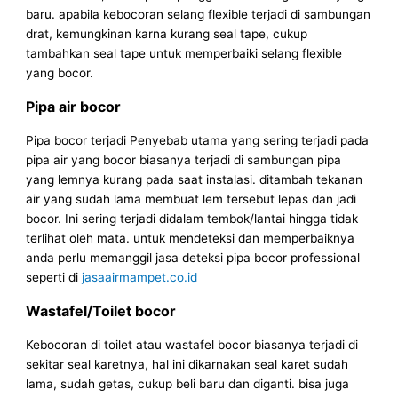
baru. apabila kebocoran selang flexible terjadi di sambungan
drat, kemungkinan karna kurang seal tape, cukup
tambahkan seal tape untuk memperbaiki selang flexible
yang bocor.
Pipa air bocor
Pipa bocor terjadi Penyebab utama yang sering terjadi pada
pipa air yang bocor biasanya terjadi di sambungan pipa
yang lemnya kurang pada saat instalasi. ditambah tekanan
air yang sudah lama membuat lem tersebut lepas dan jadi
bocor. Ini sering terjadi didalam tembok/lantai hingga tidak
terlihat oleh mata. untuk mendeteksi dan memperbaiknya
anda perlu memanggil jasa deteksi pipa bocor professional
seperti di
jasaairmampet.co.id
Wastafel/Toilet bocor
Kebocoran di toilet atau wastafel bocor biasanya terjadi di
sekitar seal karetnya, hal ini dikarnakan seal karet sudah
lama, sudah getas, cukup beli baru dan diganti. bisa juga