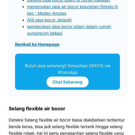
Deteksi pipa bocor pdam di rumah babelan
menemukan pipa air bocor kelurahan Sitirejo III
kec : Medan Amplas
Ahli pipa bocor Jatiasih
pengecekan pipa bocor pdam dalam rumah
sumarecon bekasi
Kembali ke Homepage
Butuh jasa sekarang? Konsultasi GRATIS via
WhatsApp
Chat Sekarang
Selang flexible air bocor
Deteksi Selang flexible air bocor biasa diakibatkan terbentur
benda keras, bisa jadi selang flexible tertarik hingga selang
flexible robek, hal ini perlu penggantian selang flexible yang