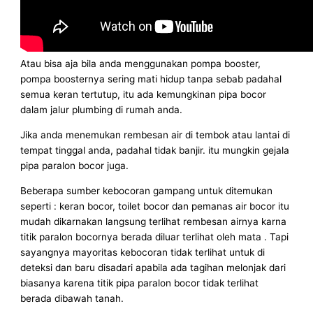
Atau bisa aja bila anda menggunakan pompa booster,
pompa boosternya sering mati hidup tanpa sebab padahal
semua keran tertutup, itu ada kemungkinan pipa bocor
dalam jalur plumbing di rumah anda.
Jika anda menemukan rembesan air di tembok atau lantai di
tempat tinggal anda, padahal tidak banjir. itu mungkin gejala
pipa paralon bocor juga.
Beberapa sumber kebocoran gampang untuk ditemukan
seperti : keran bocor, toilet bocor dan pemanas air bocor itu
mudah dikarnakan langsung terlihat rembesan airnya karna
titik paralon bocornya berada diluar terlihat oleh mata . Tapi
sayangnya mayoritas kebocoran tidak terlihat untuk di
deteksi dan baru disadari apabila ada tagihan melonjak dari
biasanya karena titik pipa paralon bocor tidak terlihat
berada dibawah tanah.