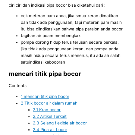
ciri ciri dan indikasi pipa bocor bisa diketahui dari :
cek meteran pam anda, jika smua keran dimatikan
dan tidak ada penggunaan, tapi meteran pam masih
itu bisa diindikasikan bahwa pipa paralon anda bocor
tagihan air pdam membengkak
pompa dorong hidup terus terusan secara berkala,
jika tidak ada penggunaan keran, dan pompa anda
masih hidup secara terus menerus, itu adalah salah
satuindikasi kebocoran
mencari titik pipa bocor
Contents
1
mencari titik pipa bocor
2
Titik bocor air dalam rumah
2.1
Kran bocor
2.2
Artikel Terkait
2.3
Selang flexible air bocor
2.4
Pipa air bocor