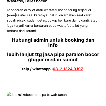
Wastafel/Toilet bocor
Kebocoran di toilet atau wastafel bocor sering terjadi di
{area|sekitar seal karetnya, hal ini dikarnakan seal karet
sudah rusak, sudah getas, cukup beli baru dan diganti. atau
juga terjadi karna benturan pada wastafel/toilet yang
terbuat dari keramik.
Hubungi admin untuk booking dan
info
lebih lanjut ttg jasa pipa paralon bocor
glugur medan sumut
telp / whatsapp :
0812 1324 9197