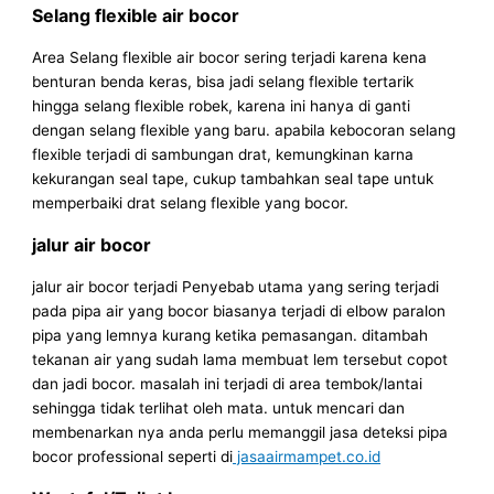
Selang flexible air bocor
Area Selang flexible air bocor sering terjadi karena kena
benturan benda keras, bisa jadi selang flexible tertarik
hingga selang flexible robek, karena ini hanya di ganti
dengan selang flexible yang baru. apabila kebocoran selang
flexible terjadi di sambungan drat, kemungkinan karna
kekurangan seal tape, cukup tambahkan seal tape untuk
memperbaiki drat selang flexible yang bocor.
jalur air bocor
jalur air bocor terjadi Penyebab utama yang sering terjadi
pada pipa air yang bocor biasanya terjadi di elbow paralon
pipa yang lemnya kurang ketika pemasangan. ditambah
tekanan air yang sudah lama membuat lem tersebut copot
dan jadi bocor. masalah ini terjadi di area tembok/lantai
sehingga tidak terlihat oleh mata. untuk mencari dan
membenarkan nya anda perlu memanggil jasa deteksi pipa
bocor professional seperti di
jasaairmampet.co.id