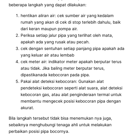
beberapa langkah yang dapat dilakukan:
hentikan aliran air: cek sumber air yang kedalam
rumah yang akan di cek di stop terlebih dahulu, baik
dari keran maupun pompa air.
Periksa setiap jalur pipa yang terlihat oleh mata,
apakah ada yang rusak atau pecah.
cek dengan sentuhan setiap panjang pipa apakah ada
yang keluar air atau lembab
cek meter air: indikator meter apakah berputar terus
atau tidak. Jika baling meter berputar terus,
dipastikanada kebocoran pada pipa.
Pakai alat deteksi kebocoran: Gunakan alat
pendeteksi kebocoran seperti alat suara, alat deteksi
kebocoran gas, atau alat penginderaan termal untuk
membantu mengecek posisi kebocoran pipa dengan
akurat.
Bila langkah tersebut tidak bisa menemukan nya juga,
sebaiknya menghubungi tenaga ahli untuk melakukan
perbaikan posisi pipa bocornya.