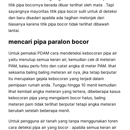
titik pipa bocornya berada diluar terlihat oleh mata . Tapi
sayangnya mayoritas titik pipa bocor sulit untuk di deteksi
dan baru disadari apabila ada tagihan melonjak dari
biasanya karena titik pipa bocor tidak terlihat dibawah
lantai.
mencari pipa paralon bocor
Untuk pemakai PDAM cara mendeteksi kebocoran pipa air
yaitu menutup semua keran air, kemudian cek di meteran
PAM, kalau perlu foto dan catat angka di meter PAM. lihat
seksama baling baling meteran air nya, jika tetap berputar
itu merupakan gejala kebocoran yang terjadi dalam
pemipaan rumah anda. Tunggu hingga 10 menit kemudian
lihat kembali angka meteran yang tertera, dibeberapa kasus
kebocoran pipa yang mengalami bocor halus, baling
meteran pam tidak terlihat berputar tetapi angka meteran
berubah setelah beberapa menit.
Untuk pengguna air tanah yang tanpa menggunakan toren
cara deteksi pipa air yang bocor : apabila semua keran air