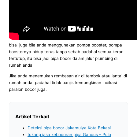
bisa juga bila anda menggunakan pompa booster, pompa
boosternya hidup terus tanpa sebab padahal semua keran
tertutup, itu bisa jadi pipa bocor dalam jalur plumbing di
rumah anda.
Jika anda menemukan rembesan air di tembok atau lantai di
rumah anda, padahal tidak banjir. kemungkinan indikasi
paralon bocor juga.
Artikel Terkait
Deteksi pipa bocor Jakamulya Kota Bekasi
tukang jasa kebocoran pipa Gandus – Pulo