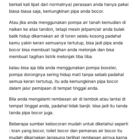
berkali kali lipat dari normalnya) perasaan anda hanya pakai
biasa biasa saja, kemungkinan pipa anda bocor.
Atau jika anda menggunakan pompa air tanah kemudian di
naikan ke atas tandon, tetapi mesin jetpam/air anda bulak
balik hidup dikarnakan air di toren selalu kosong padahal
kamu yakin keran semuanya tertutup, bisa jadi pipa anda
bocor bisa membuat tagihan anda melonjak dan bisa
membuat tagihan listrik melonjak tiba tiba.
kalau bisa aja bila anda menggunakan pompa booster,
pompa dorongnya sering hidup mati tanpa sebab padahal
semua keran tertutup, itu ada kemungkinan pipa bocor
dalam jalur pemipaan di tempat tinggal anda.
Bila anda mengalami rembesan air di tembok atau lantai di
tempat tinggal anda, padahal tidak banjir. bisa jadi itu tanda
tanda pipa bocor juga.
Beberapa sumber kebocoran mudah untuk diketahui seperti
: kran yang bocor, toilet bocor dan pemanas air bocor itu
mudah dikarnakan langsung terlihat rembesan airnya karna