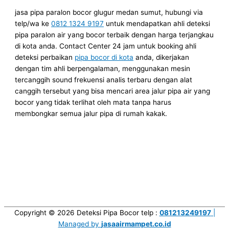
jasa pipa paralon bocor glugur medan sumut, hubungi via
telp/wa ke
0812 1324 9197
untuk mendapatkan ahli deteksi
pipa paralon air yang bocor terbaik dengan harga terjangkau
di kota anda. Contact Center 24 jam untuk booking ahli
deteksi perbaikan
pipa bocor di kota
anda, dikerjakan
dengan tim ahli berpengalaman, menggunakan mesin
tercanggih sound frekuensi analis terbaru dengan alat
canggih tersebut yang bisa mencari area jalur pipa air yang
bocor yang tidak terlihat oleh mata tanpa harus
membongkar semua jalur pipa di rumah kakak.
Copyright © 2026
Deteksi Pipa Bocor
telp :
081213249197
|
Managed by
jasaairmampet.co.id