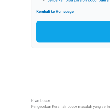
perbaikan pipa paralon bocor Jatira
Kembali ke Homepage
Kran bocor
Pengecekan Keran air bocor masalah yang sering 