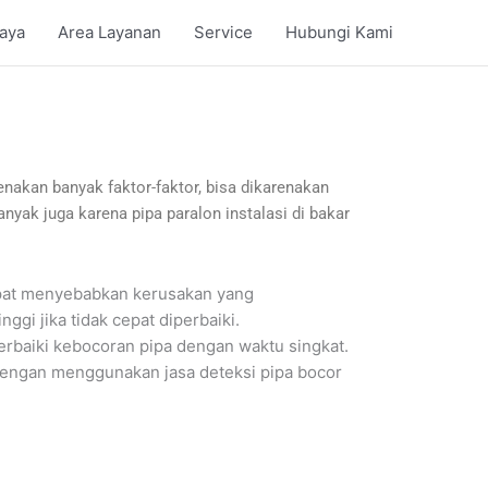
iaya
Area Layanan
Service
Hubungi Kami
arenakan banyak faktor-faktor, bisa dikarenakan
nyak juga karena pipa paralon instalasi di bakar
apat menyebabkan kerusakan yang
gi jika tidak cepat diperbaiki.
rbaiki kebocoran pipa dengan waktu singkat.
dengan menggunakan jasa deteksi pipa bocor