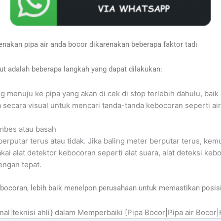
enakan pipa air anda bocor dikarenakan beberapa faktor tadi
kut adalah beberapa langkah yang dapat dilakukan:
g menuju ke pipa yang akan di cek di stop terlebih dahulu, bai
pa secara visual untuk mencari tanda-tanda kebocoran seperti ai
mbes atau basah
h berputar terus atau tidak. Jika baling meter berputar terus, 
ai alat detektor kebocoran seperti alat suara, alat deteksi keb
ngan tepat.
ebocoran, lebih baik menelpon perusahaan untuk memastikan posisi
nal|teknisi ahli} dalam Memperbaiki [Pipa Bocor|Pipa air Bocor