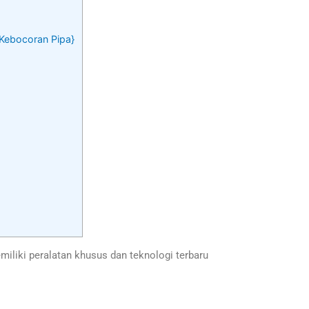
r|Kebocoran Pipa}
liki peralatan khusus dan teknologi terbaru