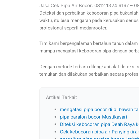
Jasa Cek Pipa Air Bocor: 0812 1324 9197 – 0
Deteksi dan perbaikan kebocoran pipa bukanlah 
waktu, itu bisa mengarah pada kerusakan serius
profesional seperti medanrooter.
Tim kami berpengalaman bertahun tahun dalam me
mampu mengatasi kebocoran pipa dengan berbag
Dengan metode terbaru dilengkapi alat deteksi s
temukan dan dilakukan perbaikan secara profes
Artikel Terkait
mengatasi pipa bocor di di bawah t
pipa paralon bocor Mustikasari
Diteksi kebocoran pipa Deah Raya 
Cek kebocoran pipa air Panyingkira