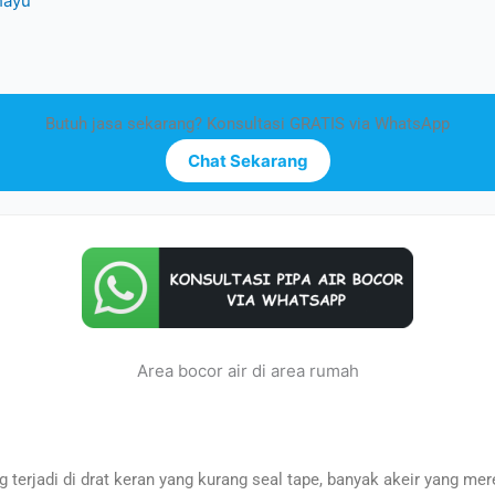
hayu
Butuh jasa sekarang? Konsultasi GRATIS via WhatsApp
Chat Sekarang
Area bocor air di area rumah
terjadi di drat keran yang kurang seal tape, banyak akeir yang me