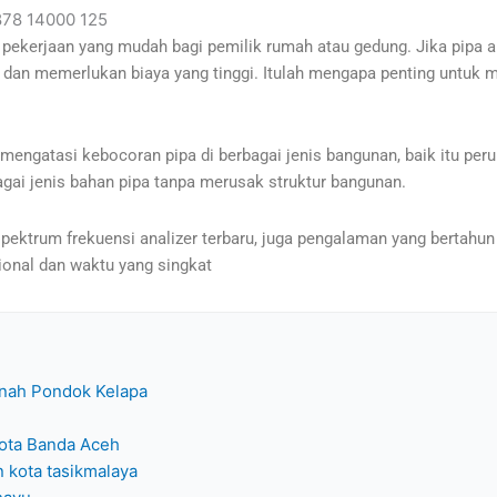
878 14000 125
pekerjaan yang mudah bagi pemilik rumah atau gedung. Jika pipa air
 dan memerlukan biaya yang tinggi. Itulah mengapa penting untuk 
ngatasi kebocoran pipa di berbagai jenis bangunan, baik itu perum
ai jenis bahan pipa tanpa merusak struktur bangunan.
pektrum frekuensi analizer terbaru, juga pengalaman yang bertahun 
ional dan waktu yang singkat
anah Pondok Kelapa
kota Banda Aceh
n kota tasikmalaya