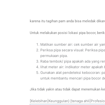
karena itu tagihan pam anda bisa meledak dikar
Untuk melakukan posisi lokasi pipa bocor, beri
Matikan sumber air: cek sumber air yan
Periksa pipa secara visual: Periksa pi
permukaan pipa.
Raba tembok/ pipa apakah ada yang re
lihat meter air: indikator meter apaka
Gunakan alat pendeteksi kebocoran: pak
untuk membantu mencari pipa bocor de
Jika tidak yakin atau tidak dapat menemukan k
[Kelebihan|Keunggulan} [tenaga ahli|Profesio