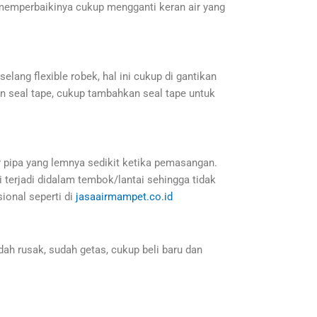
uk memperbaikinya cukup mengganti keran air yang
selang flexible robek, hal ini cukup di gantikan
gan seal tape, cukup tambahkan seal tape untuk
lur pipa yang lemnya sedikit ketika pemasangan.
 terjadi didalam tembok/lantai sehingga tidak
ional seperti di
jasaairmampet.co.id
udah rusak, sudah getas, cukup beli baru dan