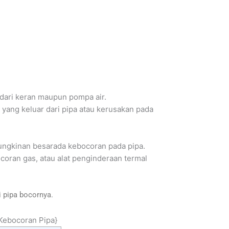
k dari keran maupun pompa air.
r yang keluar dari pipa atau kerusakan pada
kemungkinan besarada kebocoran pada pipa.
ocoran gas, atau alat penginderaan termal
 pipa bocornya.
|Kebocoran Pipa}