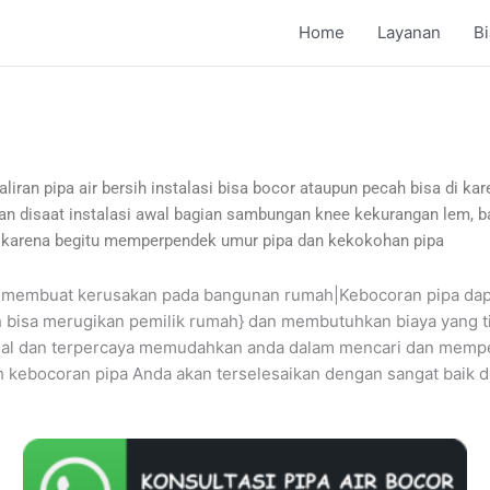
Home
Layanan
B
 aliran pipa air bersih instalasi bisa bocor ataupun pecah bisa di k
kan disaat instalasi awal bagian sambungan knee kekurangan lem, ba
, karena begitu memperpendek umur pipa dan kekokohan pipa
isa membuat kerusakan pada bangunan rumah|Kebocoran pipa d
bisa merugikan pemilik rumah} dan membutuhkan biaya yang ting
onal dan terpercaya memudahkan anda dalam mencari dan mempe
kebocoran pipa Anda akan terselesaikan dengan sangat baik 