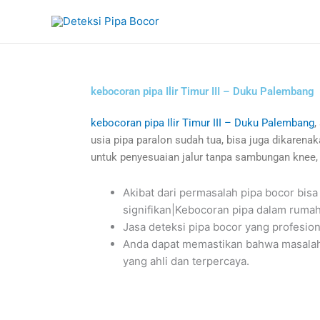
Skip
to
content
kebocoran pipa Ilir Timur III – Duku Palembang
kebocoran pipa Ilir Timur III – Duku Palembang
,
usia pipa paralon sudah tua, bisa juga dikarena
untuk penyesuaian jalur tanpa sambungan knee
Akibat dari permasalah pipa bocor b
signifikan|Kebocoran pipa dalam rumah 
Jasa deteksi pipa bocor yang profesi
Anda dapat memastikan bahwa masalah 
yang ahli dan terpercaya.