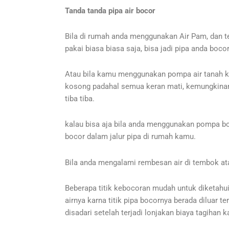
Tanda tanda pipa air bocor
Bila di rumah anda menggunakan Air Pam, dan ter
pakai biasa biasa saja, bisa jadi pipa anda bocor
Atau bila kamu menggunakan pompa air tanah kem
kosong padahal semua keran mati, kemungkinan b
tiba tiba.
kalau bisa aja bila anda menggunakan pompa bo
bocor dalam jalur pipa di rumah kamu.
Bila anda mengalami rembesan air di tembok atau
Beberapa titik kebocoran mudah untuk diketahui 
airnya karna titik pipa bocornya berada diluar te
disadari setelah terjadi lonjakan biaya tagihan k