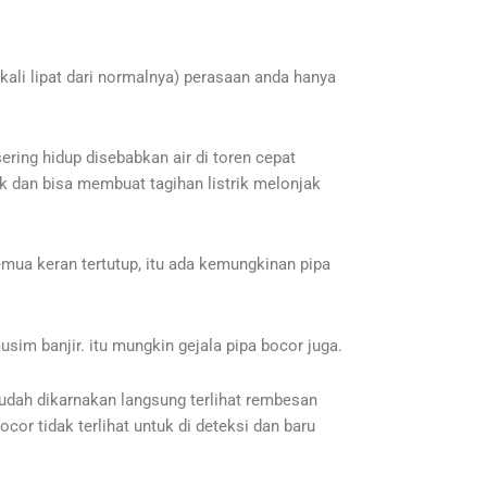
kali lipat dari normalnya) perasaan anda hanya
ring hidup disebabkan air di toren cepat
k dan bisa membuat tagihan listrik melonjak
mua keran tertutup, itu ada kemungkinan pipa
sim banjir. itu mungkin gejala pipa bocor juga.
mudah dikarnakan langsung terlihat rembesan
ocor tidak terlihat untuk di deteksi dan baru