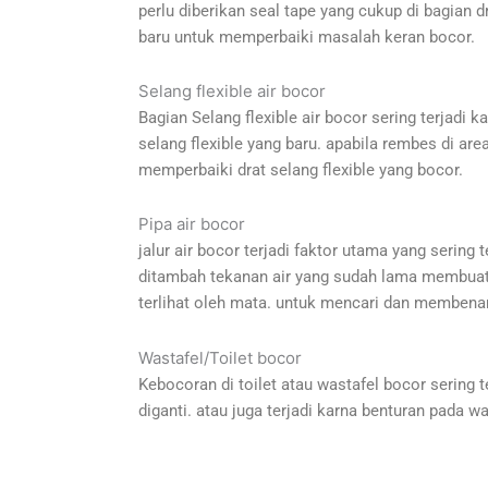
perlu diberikan seal tape yang cukup di bagian 
baru untuk memperbaiki masalah keran bocor.
Selang flexible air bocor
Bagian Selang flexible air bocor sering terjadi k
selang flexible yang baru. apabila rembes di ar
memperbaiki drat selang flexible yang bocor.
Pipa air bocor
jalur air bocor terjadi faktor utama yang sering
ditambah tekanan air yang sudah lama membuat l
terlihat oleh mata. untuk mencari dan membenar
Wastafel/Toilet bocor
Kebocoran di toilet atau wastafel bocor sering te
diganti. atau juga terjadi karna benturan pada wa