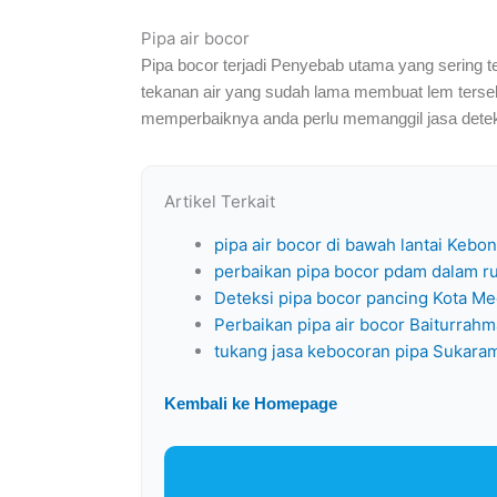
Pipa air bocor
Pipa bocor terjadi Penyebab utama yang sering t
tekanan air yang sudah lama membuat lem tersebut 
memperbaiknya anda perlu memanggil jasa deteksi
Artikel Terkait
pipa air bocor di bawah lantai Kebon
perbaikan pipa bocor pdam dalam r
Deteksi pipa bocor pancing Kota M
Perbaikan pipa air bocor Baiturrah
tukang jasa kebocoran pipa Sukara
Kembali ke Homepage