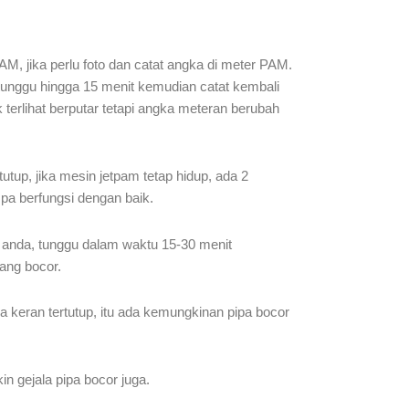
, jika perlu foto dan catat angka di meter PAM.
tu tunggu hingga 15 menit kemudian catat kembali
terlihat berputar tetapi angka meteran berubah
utup, jika mesin jetpam tetap hidup, ada 2
mpa berfungsi dengan baik.
n anda, tunggu dalam waktu 15-30 menit
yang bocor.
 keran tertutup, itu ada kemungkinan pipa bocor
in gejala pipa bocor juga.