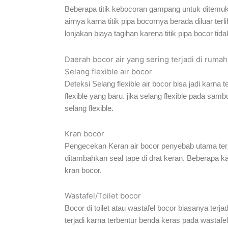
Beberapa titik kebocoran gampang untuk ditemuka
airnya karna titik pipa bocornya berada diluar ter
lonjakan biaya tagihan karena titik pipa bocor tid
Daerah bocor air yang sering terjadi di rumah
Selang flexible air bocor
Deteksi Selang flexible air bocor bisa jadi karna 
flexible yang baru. jika selang flexible pada sa
selang flexible.
Kran bocor
Pengecekan Keran air bocor penyebab utama terjad
ditambahkan seal tape di drat keran. Beberapa ka
kran bocor.
Wastafel/Toilet bocor
Bocor di toilet atau wastafel bocor biasanya terja
terjadi karna terbentur benda keras pada wastafel/