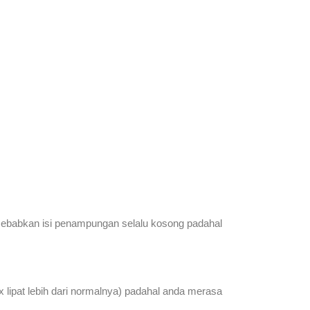
disebabkan isi penampungan selalu kosong padahal
 lipat lebih dari normalnya) padahal anda merasa