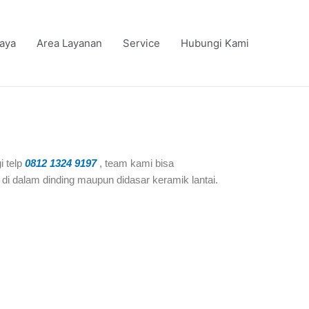
iaya
Area Layanan
Service
Hubungi Kami
 telp
0812 1324 9197
, team kami bisa
 di dalam dinding maupun didasar keramik lantai.