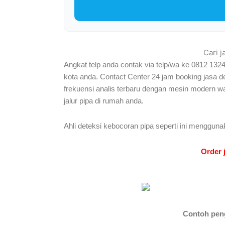
Cari 
Angkat telp anda contak via telp/wa ke 0812 132
kota anda. Contact Center 24 jam booking jasa 
frekuensi analis terbaru dengan mesin modern w
jalur pipa di rumah anda.
Ahli deteksi kebocoran pipa seperti ini mengguna
Order 
Contoh penge