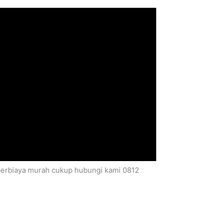
r berbiaya murah cukup hubungi kami 0812