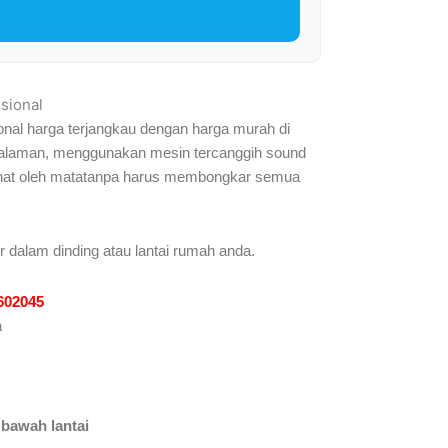
sional
onal harga terjangkau dengan harga murah di
engalaman, menggunakan mesin tercanggih sound
rlihat oleh matatanpa harus membongkar semua
r dalam dinding atau lantai rumah anda.
1602045
a
 bawah lantai