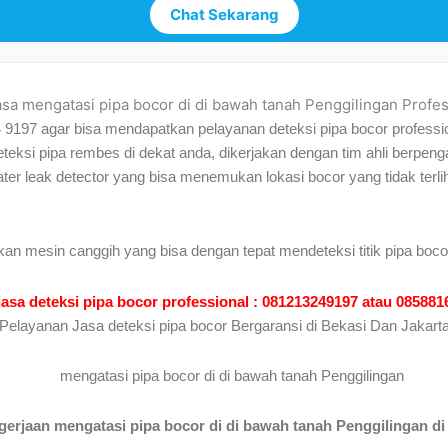
Chat Sekarang
jasa mengatasi pipa bocor di di bawah tanah Penggilingan Profes
4 9197 agar bisa mendapatkan pelayanan deteksi pipa bocor professi
deteksi pipa rembes di dekat anda, dikerjakan dengan tim ahli berp
ater leak detector yang bisa menemukan lokasi bocor yang tidak te
kan mesin canggih yang bisa dengan tepat mendeteksi titik pipa boco
jasa deteksi pipa bocor professional : 081213249197 atau 08588
Pelayanan Jasa deteksi pipa bocor Bergaransi di Bekasi Dan Jakart
rjaan mengatasi pipa bocor di di bawah tanah Penggilingan di