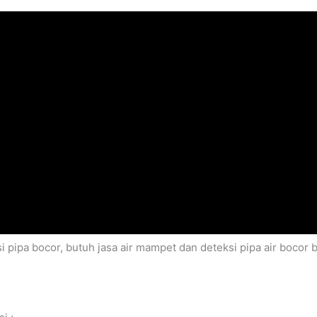
i pipa bocor, butuh jasa air mampet dan deteksi pipa air boco