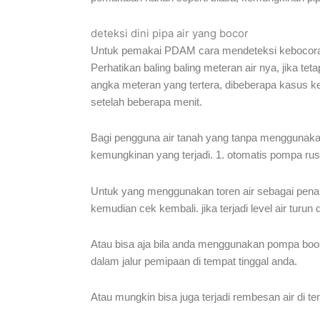
deteksi dini pipa air yang bocor
Untuk pemakai PDAM cara mendeteksi kebocoran p
Perhatikan baling baling meteran air nya, jika te
angka meteran yang tertera, dibeberapa kasus ke
setelah beberapa menit.
Bagi pengguna air tanah yang tanpa menggunakan t
kemungkinan yang terjadi. 1. otomatis pompa rusa
Untuk yang menggunakan toren air sebagai penamp
kemudian cek kembali. jika terjadi level air turun
Atau bisa aja bila anda menggunakan pompa boos
dalam jalur pemipaan di tempat tinggal anda.
Atau mungkin bisa juga terjadi rembesan air di tem