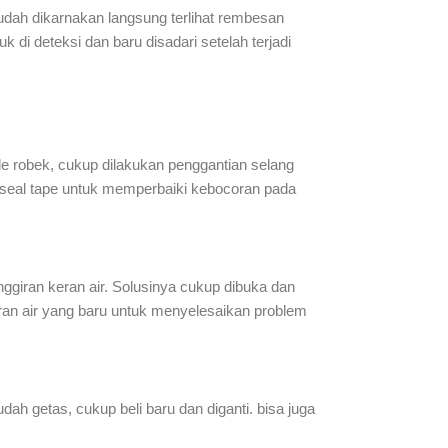
mudah dikarnakan langsung terlihat rembesan
uk di deteksi dan baru disadari setelah terjadi
xible robek, cukup dilakukan penggantian selang
an seal tape untuk memperbaiki kebocoran pada
nggiran keran air. Solusinya cukup dibuka dan
keran air yang baru untuk menyelesaikan problem
udah getas, cukup beli baru dan diganti. bisa juga