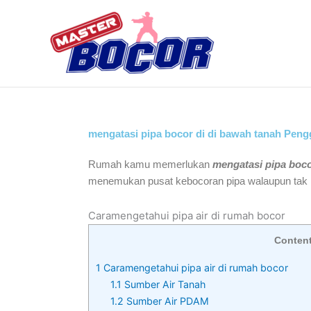
Skip
to
content
mengatasi pipa bocor di di bawah tanah Peng
Rumah kamu memerlukan
mengatasi pipa boco
menemukan pusat kebocoran pipa walaupun ta
Caramengetahui pipa air di rumah bocor
Conten
1
Caramengetahui pipa air di rumah bocor
1.1
Sumber Air Tanah
1.2
Sumber Air PDAM