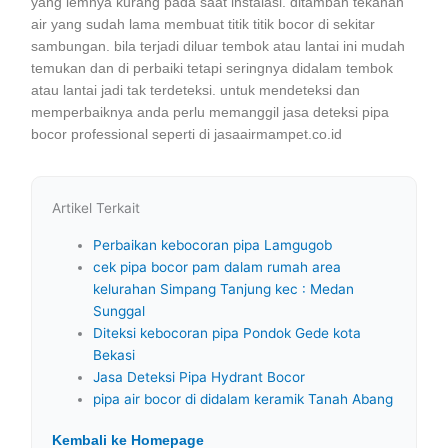
yang lemnya kurang pada saat instalasi. ditambah tekanan
air yang sudah lama membuat titik titik bocor di sekitar
sambungan. bila terjadi diluar tembok atau lantai ini mudah
temukan dan di perbaiki tetapi seringnya didalam tembok
atau lantai jadi tak terdeteksi. untuk mendeteksi dan
memperbaiknya anda perlu memanggil jasa deteksi pipa
bocor professional seperti di jasaairmampet.co.id
Artikel Terkait
Perbaikan kebocoran pipa Lamgugob
cek pipa bocor pam dalam rumah area
kelurahan Simpang Tanjung kec : Medan
Sunggal
Diteksi kebocoran pipa Pondok Gede kota
Bekasi
Jasa Deteksi Pipa Hydrant Bocor
pipa air bocor di didalam keramik Tanah Abang
Kembali ke Homepage