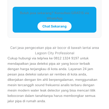
Butuh jasa sekarang? Konsultasi GRATIS via
WhatsApp
Chat Sekarang
Cari jasa pengecekan pipa air bocor di bawah lantai area
Lagoon City Professional
Cukup hubungi via telp/wa ke 0812 1324 9197 untuk
mendapatkan jasa deteksi pipa air yang bocor terbaik
dengan harga terjangkau di kota anda. Layanan 24 jam
pesan jasa deteksi saluran air rembes di kota anda,
dikerjakan dengan tim ahli berpengalaman, menggunakan
mesin tercanggih sound frekuensi analis terbaru dengan
mesin modern water leak detector yang bisa mencari titik
kebocoran dalam tanahtanpa harus membongkar semua
jalur pipa di rumah anda.