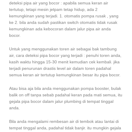
deteksi pipa air yang bocor : apabila semua keran air
tertutup, tetapi mesin jetpam tetap hidup, ada 2
kemungkinan yang terjadi. 1. otomatis pompa rusak , yang
ke 2. bila anda sudah pastikan switch otomatis tidak rusak
kemungkinan ada kebocoran dalam jalur pipa air anda
bocor.
Untuk yang menggunakan toren air sebagai bak tambung
air, cara deteksi pipa bocor yang terjadi : penuhi toren anda,
kasih waktu hingga 15-30 menit kemudian cek kembali. jika
terjadi penurunan drastis level air dalam toren padahal
semua keran air tertutup kemungkinan besar itu pipa bocor.
Atau bisa aja bila anda menggunakan pompa booster, bulak
balik on off tanpa sebab padahal keran pada mati semua, itu
gejala pipa bocor dalam jalur plumbing di tempat tinggal
anda.
Bila anda mengalami rembesan air di tembok atau lantai di
tempat tinggal anda, padahal tidak banjir. itu mungkin gejala