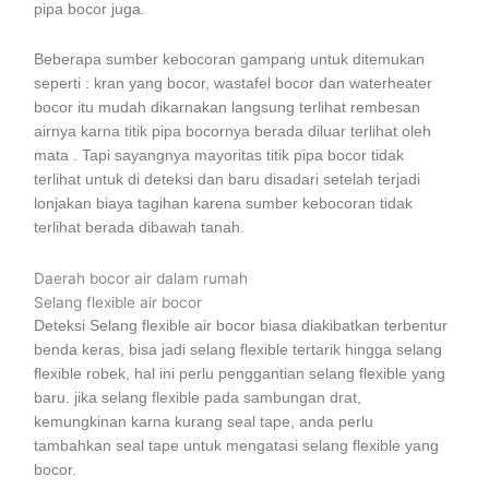
pipa bocor juga.
Beberapa sumber kebocoran gampang untuk ditemukan
seperti : kran yang bocor, wastafel bocor dan waterheater
bocor itu mudah dikarnakan langsung terlihat rembesan
airnya karna titik pipa bocornya berada diluar terlihat oleh
mata . Tapi sayangnya mayoritas titik pipa bocor tidak
terlihat untuk di deteksi dan baru disadari setelah terjadi
lonjakan biaya tagihan karena sumber kebocoran tidak
terlihat berada dibawah tanah.
Daerah bocor air dalam rumah
Selang flexible air bocor
Deteksi Selang flexible air bocor biasa diakibatkan terbentur
benda keras, bisa jadi selang flexible tertarik hingga selang
flexible robek, hal ini perlu penggantian selang flexible yang
baru. jika selang flexible pada sambungan drat,
kemungkinan karna kurang seal tape, anda perlu
tambahkan seal tape untuk mengatasi selang flexible yang
bocor.