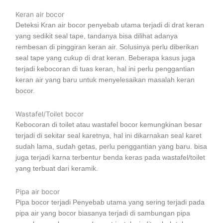
Keran air bocor
Deteksi Kran air bocor penyebab utama terjadi di drat keran
yang sedikit seal tape, tandanya bisa dilihat adanya
rembesan di pinggiran keran air. Solusinya perlu diberikan
seal tape yang cukup di drat keran. Beberapa kasus juga
terjadi kebocoran di tuas keran, hal ini perlu penggantian
keran air yang baru untuk menyelesaikan masalah keran
bocor.
Wastafel/Toilet bocor
Kebocoran di toilet atau wastafel bocor kemungkinan besar
terjadi di sekitar seal karetnya, hal ini dikarnakan seal karet
sudah lama, sudah getas, perlu penggantian yang baru. bisa
juga terjadi karna terbentur benda keras pada wastafel/toilet
yang terbuat dari keramik.
Pipa air bocor
Pipa bocor terjadi Penyebab utama yang sering terjadi pada
pipa air yang bocor biasanya terjadi di sambungan pipa