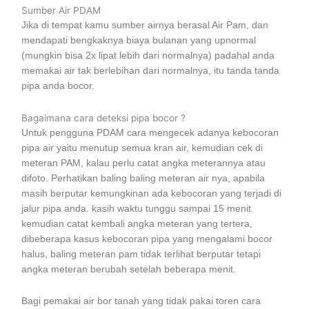
Sumber Air PDAM
Jika di tempat kamu sumber airnya berasal Air Pam, dan
mendapati bengkaknya biaya bulanan yang upnormal
(mungkin bisa 2x lipat lebih dari normalnya) padahal anda
memakai air tak berlebihan dari normalnya, itu tanda tanda
pipa anda bocor.
Bagaimana cara deteksi pipa bocor ?
Untuk pengguna PDAM cara mengecek adanya kebocoran
pipa air yaitu menutup semua kran air, kemudian cek di
meteran PAM, kalau perlu catat angka meterannya atau
difoto. Perhatikan baling baling meteran air nya, apabila
masih berputar kemungkinan ada kebocoran yang terjadi di
jalur pipa anda. kasih waktu tunggu sampai 15 menit
kemudian catat kembali angka meteran yang tertera,
dibeberapa kasus kebocoran pipa yang mengalami bocor
halus, baling meteran pam tidak terlihat berputar tetapi
angka meteran berubah setelah beberapa menit.
Bagi pemakai air bor tanah yang tidak pakai toren cara