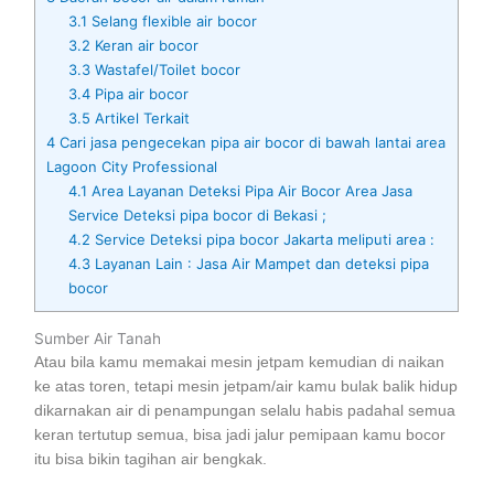
3.1
Selang flexible air bocor
3.2
Keran air bocor
3.3
Wastafel/Toilet bocor
3.4
Pipa air bocor
3.5
Artikel Terkait
4
Cari jasa pengecekan pipa air bocor di bawah lantai area
Lagoon City Professional
4.1
Area Layanan Deteksi Pipa Air Bocor Area Jasa
Service Deteksi pipa bocor di Bekasi ;
4.2
Service Deteksi pipa bocor Jakarta meliputi area :
4.3
Layanan Lain : Jasa Air Mampet dan deteksi pipa
bocor
Sumber Air Tanah
Atau bila kamu memakai mesin jetpam kemudian di naikan
ke atas toren, tetapi mesin jetpam/air kamu bulak balik hidup
dikarnakan air di penampungan selalu habis padahal semua
keran tertutup semua, bisa jadi jalur pemipaan kamu bocor
itu bisa bikin tagihan air bengkak.