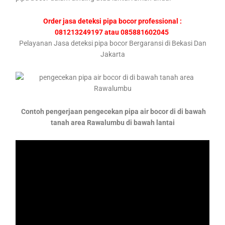
Order jasa deteksi pipa bocor professional :
081213249197 atau 085881602045
Pelayanan Jasa deteksi pipa bocor Bergaransi di Bekasi Dan
Jakarta
Contoh pengerjaan pengecekan pipa air bocor di di bawah
tanah area Rawalumbu di bawah lantai