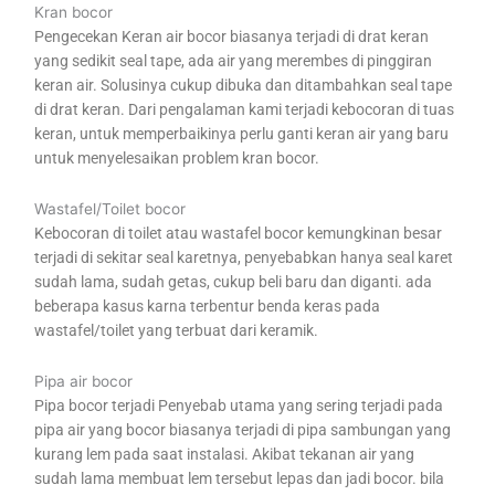
Kran bocor
Pengecekan Keran air bocor biasanya terjadi di drat keran
yang sedikit seal tape, ada air yang merembes di pinggiran
keran air. Solusinya cukup dibuka dan ditambahkan seal tape
di drat keran. Dari pengalaman kami terjadi kebocoran di tuas
keran, untuk memperbaikinya perlu ganti keran air yang baru
untuk menyelesaikan problem kran bocor.
Wastafel/Toilet bocor
Kebocoran di toilet atau wastafel bocor kemungkinan besar
terjadi di sekitar seal karetnya, penyebabkan hanya seal karet
sudah lama, sudah getas, cukup beli baru dan diganti. ada
beberapa kasus karna terbentur benda keras pada
wastafel/toilet yang terbuat dari keramik.
Pipa air bocor
Pipa bocor terjadi Penyebab utama yang sering terjadi pada
pipa air yang bocor biasanya terjadi di pipa sambungan yang
kurang lem pada saat instalasi. Akibat tekanan air yang
sudah lama membuat lem tersebut lepas dan jadi bocor. bila