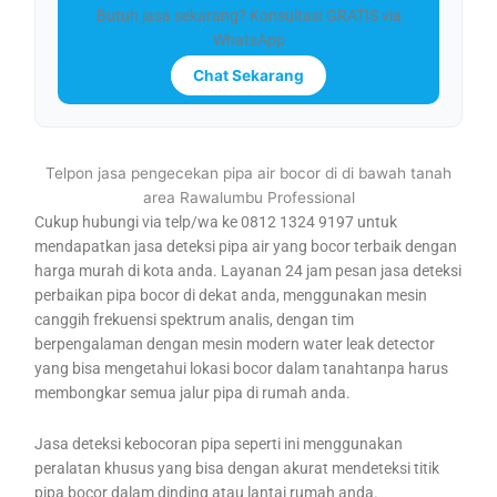
Butuh jasa sekarang? Konsultasi GRATIS via
WhatsApp
Chat Sekarang
Telpon jasa pengecekan pipa air bocor di di bawah tanah
area Rawalumbu Professional
Cukup hubungi via telp/wa ke 0812 1324 9197 untuk
mendapatkan jasa deteksi pipa air yang bocor terbaik dengan
harga murah di kota anda. Layanan 24 jam pesan jasa deteksi
perbaikan pipa bocor di dekat anda, menggunakan mesin
canggih frekuensi spektrum analis, dengan tim
berpengalaman dengan mesin modern water leak detector
yang bisa mengetahui lokasi bocor dalam tanahtanpa harus
membongkar semua jalur pipa di rumah anda.
Jasa deteksi kebocoran pipa seperti ini menggunakan
peralatan khusus yang bisa dengan akurat mendeteksi titik
pipa bocor dalam dinding atau lantai rumah anda.