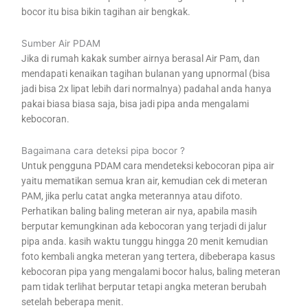
bocor itu bisa bikin tagihan air bengkak.
Sumber Air PDAM
Jika di rumah kakak sumber airnya berasal Air Pam, dan
mendapati kenaikan tagihan bulanan yang upnormal (bisa
jadi bisa 2x lipat lebih dari normalnya) padahal anda hanya
pakai biasa biasa saja, bisa jadi pipa anda mengalami
kebocoran.
Bagaimana cara deteksi pipa bocor ?
Untuk pengguna PDAM cara mendeteksi kebocoran pipa air
yaitu mematikan semua kran air, kemudian cek di meteran
PAM, jika perlu catat angka meterannya atau difoto.
Perhatikan baling baling meteran air nya, apabila masih
berputar kemungkinan ada kebocoran yang terjadi di jalur
pipa anda. kasih waktu tunggu hingga 20 menit kemudian
foto kembali angka meteran yang tertera, dibeberapa kasus
kebocoran pipa yang mengalami bocor halus, baling meteran
pam tidak terlihat berputar tetapi angka meteran berubah
setelah beberapa menit.