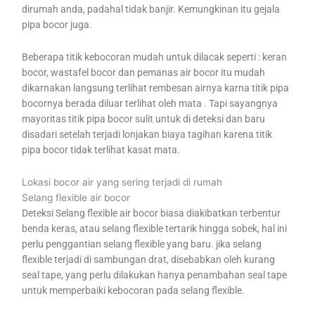
dirumah anda, padahal tidak banjir. Kemungkinan itu gejala
pipa bocor juga.
Beberapa titik kebocoran mudah untuk dilacak seperti : keran
bocor, wastafel bocor dan pemanas air bocor itu mudah
dikarnakan langsung terlihat rembesan airnya karna titik pipa
bocornya berada diluar terlihat oleh mata . Tapi sayangnya
mayoritas titik pipa bocor sulit untuk di deteksi dan baru
disadari setelah terjadi lonjakan biaya tagihan karena titik
pipa bocor tidak terlihat kasat mata.
Lokasi bocor air yang sering terjadi di rumah
Selang flexible air bocor
Deteksi Selang flexible air bocor biasa diakibatkan terbentur
benda keras, atau selang flexible tertarik hingga sobek, hal ini
perlu penggantian selang flexible yang baru. jika selang
flexible terjadi di sambungan drat, disebabkan oleh kurang
seal tape, yang perlu dilakukan hanya penambahan seal tape
untuk memperbaiki kebocoran pada selang flexible.