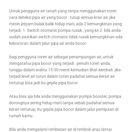
Untuk pengguna air tanah yang tanpa menggunakan toren
cara deteksi pipa air yang bocor : tutup semua kran air, jika
mesin jetpam bulak balik hidup mati, ada 2 kemungkinan yang
terjadi. 1. Switch otomatis pompa rusak , yang ke 2. bila anda
sudah pastikan switch otomatis tidak rusak kemungkinan ada
kebocoran dalam jalur pipa air anda bocor.
bagi pengguna toren air sebagai penampungan air, untuk
mengatahui pipa bocor yang terjadi : penuhi toren anda,
tunggu dalam waktu 15-30 menit kemudian lihat kembali. jika
terjadi level air turun dalam toren padahal semua keran air
tertutup bisa jadi itu gejala pipa bocor.
Atau bisa aja bila anda menggunakan pompa booster, pompa
dorongnya sering hidup mati tanpa sebab padahal semua
keran tertutup, itu gejala pipa bocor dalam jalur pemipaan di
rumah kamu.
Bila anda mengalami rembesan air di tembok atau lantai