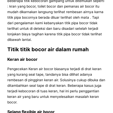
Beberapa titik kebocoran gampang untuk ditemukan seperti
: kran yang bocor, toilet bocor dan pemanas air bocor itu
mudah dikarnakan langsung terlihat rembesan airnya karna
titik pipa bocornya berada diluar terlihat oleh mata . Tapi
dari pengalaman kami kebanyakan titik pipa bocor tidak
terlihat untuk di deteksi dan baru disadari setelah terjadi
lonjakan biaya tagihan karena titik pipa bocor tidak terlihat
dibawah lantai.
Titik titik bocor air dalam rumah
Keran air bocor
Pengecekan Keran air bocor biasanya terjadi di drat keran
yang kurang seal tape, tandanya bisa dilihat adanya
rembesan di pinggiran keran air. Solusinya cukup dibuka dan
ditambahkan seal tape di drat keran. Beberapa kasus juga
terjadi kebocoran di tuas keran, hal ini perlu penggantian
keran air yang baru untuk menyelesaikan masalah keran
bocor.
Selang flexible air bocor