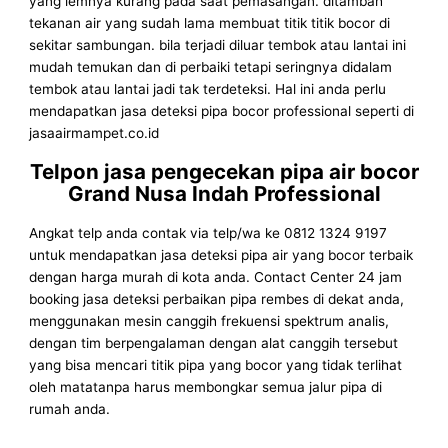
yang lemnya kurang pada saat pemasangan. ditambah
tekanan air yang sudah lama membuat titik titik bocor di
sekitar sambungan. bila terjadi diluar tembok atau lantai ini
mudah temukan dan di perbaiki tetapi seringnya didalam
tembok atau lantai jadi tak terdeteksi. Hal ini anda perlu
mendapatkan jasa deteksi pipa bocor professional seperti di
jasaairmampet.co.id
Telpon jasa pengecekan pipa air bocor
Grand Nusa Indah Professional
Angkat telp anda contak via telp/wa ke 0812 1324 9197
untuk mendapatkan jasa deteksi pipa air yang bocor terbaik
dengan harga murah di kota anda. Contact Center 24 jam
booking jasa deteksi perbaikan pipa rembes di dekat anda,
menggunakan mesin canggih frekuensi spektrum analis,
dengan tim berpengalaman dengan alat canggih tersebut
yang bisa mencari titik pipa yang bocor yang tidak terlihat
oleh matatanpa harus membongkar semua jalur pipa di
rumah anda.