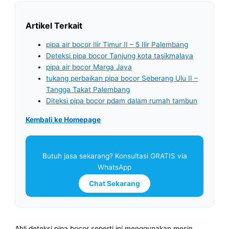
Artikel Terkait
pipa air bocor Ilir Timur II – 5 Ilir Palembang
Deteksi pipa bocor Tanjung kota tasikmalaya
pipa air bocor Marga Jaya
tukang perbaikan pipa bocor Seberang Ulu II –
Tangga Takat Palembang
Diteksi pipa bocor pdam dalam rumah tambun
Kembali ke Homepage
Butuh jasa sekarang? Konsultasi GRATIS via
WhatsApp
Chat Sekarang
Ahli deteksi pipa bocor seperti ini menggunakan mesin