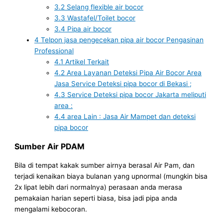
3.2
Selang flexible air bocor
3.3
Wastafel/Toilet bocor
3.4
Pipa air bocor
4
Telpon jasa pengecekan pipa air bocor Pengasinan
Professional
4.1
Artikel Terkait
4.2
Area Layanan Deteksi Pipa Air Bocor Area
Jasa Service Deteksi pipa bocor di Bekasi ;
4.3
Service Deteksi pipa bocor Jakarta meliputi
area :
4.4
area Lain : Jasa Air Mampet dan deteksi
pipa bocor
Sumber Air PDAM
Bila di tempat kakak sumber airnya berasal Air Pam, dan
terjadi kenaikan biaya bulanan yang upnormal (mungkin bisa
2x lipat lebih dari normalnya) perasaan anda merasa
pemakaian harian seperti biasa, bisa jadi pipa anda
mengalami kebocoran.