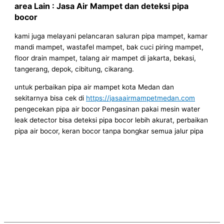
area Lain : Jasa Air Mampet dan deteksi pipa
bocor
kami juga melayani pelancaran saluran pipa mampet, kamar
mandi mampet, wastafel mampet, bak cuci piring mampet,
floor drain mampet, talang air mampet di jakarta, bekasi,
tangerang, depok, cibitung, cikarang.
untuk perbaikan pipa air mampet kota Medan dan
sekitarnya bisa cek di
https://jasaairmampetmedan.com
pengecekan pipa air bocor Pengasinan pakai mesin water
leak detector bisa deteksi pipa bocor lebih akurat, perbaikan
pipa air bocor, keran bocor tanpa bongkar semua jalur pipa