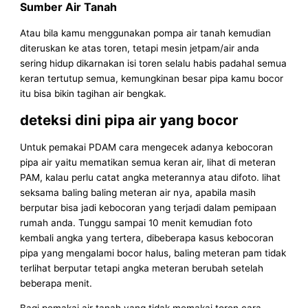
Sumber Air Tanah
Atau bila kamu menggunakan pompa air tanah kemudian
diteruskan ke atas toren, tetapi mesin jetpam/air anda
sering hidup dikarnakan isi toren selalu habis padahal semua
keran tertutup semua, kemungkinan besar pipa kamu bocor
itu bisa bikin tagihan air bengkak.
deteksi dini pipa air yang bocor
Untuk pemakai PDAM cara mengecek adanya kebocoran
pipa air yaitu mematikan semua keran air, lihat di meteran
PAM, kalau perlu catat angka meterannya atau difoto. lihat
seksama baling baling meteran air nya, apabila masih
berputar bisa jadi kebocoran yang terjadi dalam pemipaan
rumah anda. Tunggu sampai 10 menit kemudian foto
kembali angka yang tertera, dibeberapa kasus kebocoran
pipa yang mengalami bocor halus, baling meteran pam tidak
terlihat berputar tetapi angka meteran berubah setelah
beberapa menit.