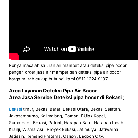
Punya masalah saluran air mampet atau deteksi pipa bocor,
pengen order jasa air mampet dan deteksi pipa air bocor
harga murah cukup hubungi kami 0812 1324 9197
Area Layanan Deteksi Pipa Air Bocor
Area Jasa Service Deteksi pipa bocor di Bekasi ;
Bekasi
timur, Bekasi Barat, Bekasi Utara, Bekasi Selatan,
Jakasampurna, Kalimalang, Caman, BUlak Kapal,
Sumarecon Bekasi, Patriot, Harapan Baru, Harapan Indah,
Kranji, Wisma Asri, Proyek Bekasi, Jatimulya, Jatiwarna,
Jatiasih, Kemang Pratama, Galaxy, Lagoon City,