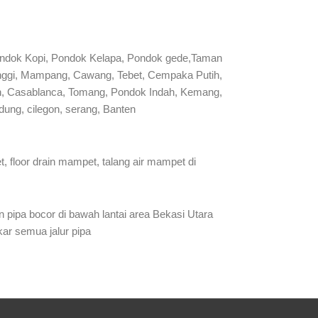
ondok Kopi, Pondok Kelapa, Pondok gede,Taman
manggi, Mampang, Cawang, Tebet, Cempaka Putih,
man, Casablanca, Tomang, Pondok Indah, Kemang,
ung, cilegon, serang, Banten
 floor drain mampet, talang air mampet di
 pipa bocor di bawah lantai area Bekasi Utara
kar semua jalur pipa