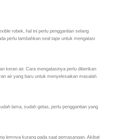
lexible robek, hal ini perlu penggantian selang
 anda perlu tambahkan seal tape untuk mengatasi
an keran air. Cara mengatasinya perlu diberikan
keran air yang baru untuk menyelesaikan masalah
 sudah lama, sudah getas, perlu penggantian yang
 yang lemnya kurang pada saat pemasangan. Akibat