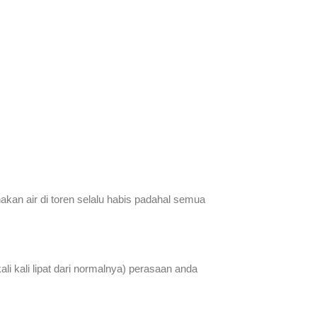
akan air di toren selalu habis padahal semua
ali kali lipat dari normalnya) perasaan anda