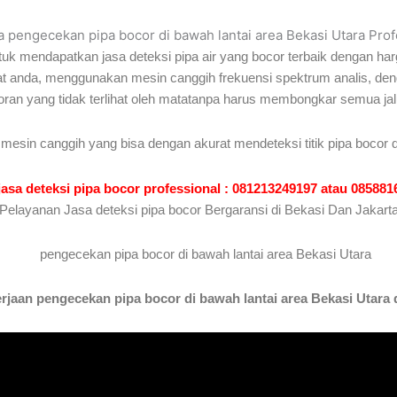
sa pengecekan pipa bocor di bawah lantai area Bekasi Utara Prof
uk mendapatkan jasa deteksi pipa air yang bocor terbaik dengan har
ekat anda, menggunakan mesin canggih frekuensi spektrum analis, 
coran yang tidak terlihat oleh matatanpa harus membongkar semua jal
mesin canggih yang bisa dengan akurat mendeteksi titik pipa bocor d
jasa deteksi pipa bocor professional : 081213249197 atau 08588
Pelayanan Jasa deteksi pipa bocor Bergaransi di Bekasi Dan Jakart
jaan pengecekan pipa bocor di bawah lantai area Bekasi Utara d