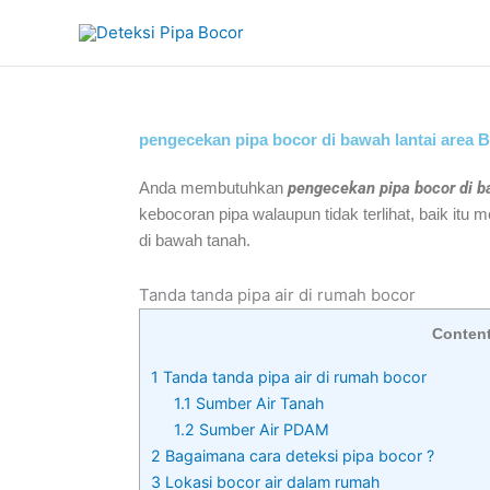
Skip
to
content
pengecekan pipa bocor di bawah lantai area B
Anda membutuhkan
pengecekan pipa bocor di ba
kebocoran pipa walaupun tidak terlihat, baik itu 
di bawah tanah.
Tanda tanda pipa air di rumah bocor
Conten
1
Tanda tanda pipa air di rumah bocor
1.1
Sumber Air Tanah
1.2
Sumber Air PDAM
2
Bagaimana cara deteksi pipa bocor ?
3
Lokasi bocor air dalam rumah