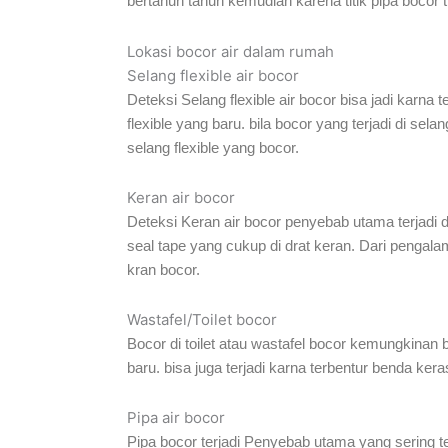
bertahun tahun kemudian karena titik pipa bocor t
Lokasi bocor air dalam rumah
Selang flexible air bocor
Deteksi Selang flexible air bocor bisa jadi karna t
flexible yang baru. bila bocor yang terjadi di s
selang flexible yang bocor.
Keran air bocor
Deteksi Keran air bocor penyebab utama terjadi d
seal tape yang cukup di drat keran. Dari pengala
kran bocor.
Wastafel/Toilet bocor
Bocor di toilet atau wastafel bocor kemungkinan 
baru. bisa juga terjadi karna terbentur benda kera
Pipa air bocor
Pipa bocor terjadi Penyebab utama yang sering t