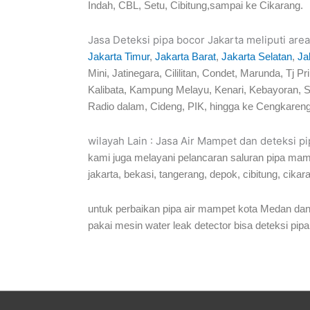
Indah, CBL, Setu, Cibitung,sampai ke Cikarang.
Jasa Deteksi pipa bocor Jakarta meliputi area
Jakarta Timur
,
Jakarta Barat
,
Jakarta Selatan
,
Ja
Mini, Jatinegara, Cililitan, Condet, Marunda, 
Kalibata, Kampung Melayu, Kenari, Kebayoran, S
Radio dalam, Cideng, PIK, hingga ke Cengkareng
wilayah Lain : Jasa Air Mampet dan deteksi p
kami juga melayani pelancaran saluran pipa mam
jakarta, bekasi, tangerang, depok, cibitung, cikar
untuk perbaikan pipa air mampet kota Medan dan
pakai mesin water leak detector bisa deteksi pipa