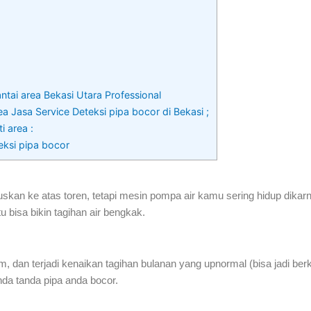
tai area Bekasi Utara Professional
a Jasa Service Deteksi pipa bocor di Bekasi ;
i area :
eksi pipa bocor
skan ke atas toren, tetapi mesin pompa air kamu sering hidup dikarn
u bisa bikin tagihan air bengkak.
m, dan terjadi kenaikan tagihan bulanan yang upnormal (bisa jadi berk
nda tanda pipa anda bocor.