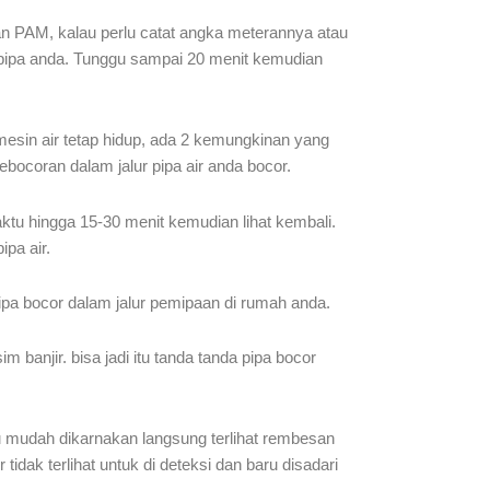
n PAM, kalau perlu catat angka meterannya atau
alur pipa anda. Tunggu sampai 20 menit kemudian
 mesin air tetap hidup, ada 2 kemungkinan yang
ebocoran dalam jalur pipa air anda bocor.
aktu hingga 15-30 menit kemudian lihat kembali.
pa air.
pipa bocor dalam jalur pemipaan di rumah anda.
banjir. bisa jadi itu tanda tanda pipa bocor
u mudah dikarnakan langsung terlihat rembesan
 tidak terlihat untuk di deteksi dan baru disadari