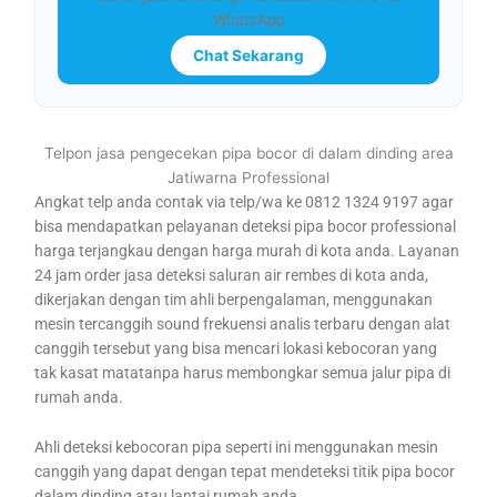
WhatsApp
Chat Sekarang
Telpon jasa pengecekan pipa bocor di dalam dinding area
Jatiwarna Professional
Angkat telp anda contak via telp/wa ke 0812 1324 9197 agar
bisa mendapatkan pelayanan deteksi pipa bocor professional
harga terjangkau dengan harga murah di kota anda. Layanan
24 jam order jasa deteksi saluran air rembes di kota anda,
dikerjakan dengan tim ahli berpengalaman, menggunakan
mesin tercanggih sound frekuensi analis terbaru dengan alat
canggih tersebut yang bisa mencari lokasi kebocoran yang
tak kasat matatanpa harus membongkar semua jalur pipa di
rumah anda.
Ahli deteksi kebocoran pipa seperti ini menggunakan mesin
canggih yang dapat dengan tepat mendeteksi titik pipa bocor
dalam dinding atau lantai rumah anda.