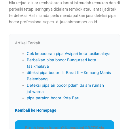
bila terjadi diluar tembok atau lantai ini mudah temukan dan di
perbaiki tetapi seringnya didalam tembok atau lantai jadi tak
terdeteksi. Hal ini anda perlu mendapatkan jasa deteksi pipa
bocor professional seperti di jasaairmampet.co.id
Artikel Terkait
Cek kebocoran pipa Awipari kota tasikmalaya
Perbaikan pipa bocor Bungursari kota
tasikmalaya
diteksi pipa bocor Ilir Barat II – Kemang Manis
Palembang
Deteksi pipa air bocor pdam dalam rumah
jatiwarna
pipa paralon bocor Kota Baru
Kembali ke Homepage
Butuh jasa sekarang? Konsultasi GRATIS via