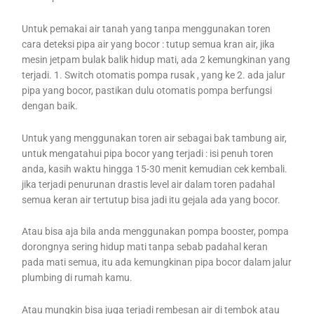
Untuk pemakai air tanah yang tanpa menggunakan toren
cara deteksi pipa air yang bocor : tutup semua kran air, jika
mesin jetpam bulak balik hidup mati, ada 2 kemungkinan yang
terjadi. 1. Switch otomatis pompa rusak , yang ke 2. ada jalur
pipa yang bocor, pastikan dulu otomatis pompa berfungsi
dengan baik.
Untuk yang menggunakan toren air sebagai bak tambung air,
untuk mengatahui pipa bocor yang terjadi : isi penuh toren
anda, kasih waktu hingga 15-30 menit kemudian cek kembali.
jika terjadi penurunan drastis level air dalam toren padahal
semua keran air tertutup bisa jadi itu gejala ada yang bocor.
Atau bisa aja bila anda menggunakan pompa booster, pompa
dorongnya sering hidup mati tanpa sebab padahal keran
pada mati semua, itu ada kemungkinan pipa bocor dalam jalur
plumbing di rumah kamu.
Atau mungkin bisa juga terjadi rembesan air di tembok atau