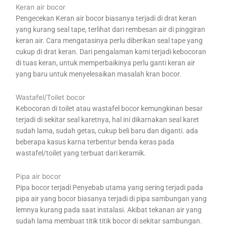
Keran air bocor
Pengecekan Keran air bocor biasanya terjadi di drat keran
yang kurang seal tape, terlihat dari rembesan air di pinggiran
keran air. Cara mengatasinya perlu diberikan seal tape yang
cukup di drat keran. Dari pengalaman kami terjadi kebocoran
di tuas keran, untuk memperbaikinya perlu ganti keran air
yang baru untuk menyelesaikan masalah kran bocor.
Wastafel/Toilet bocor
Kebocoran di toilet atau wastafel bocor kemungkinan besar
terjadi di sekitar seal karetnya, hal ini dikarnakan seal karet
sudah lama, sudah getas, cukup beli baru dan diganti. ada
beberapa kasus karna terbentur benda keras pada
wastafel/toilet yang terbuat dari keramik.
Pipa air bocor
Pipa bocor terjadi Penyebab utama yang sering terjadi pada
pipa air yang bocor biasanya terjadi di pipa sambungan yang
lemnya kurang pada saat instalasi. Akibat tekanan air yang
sudah lama membuat titik titik bocor di sekitar sambungan.