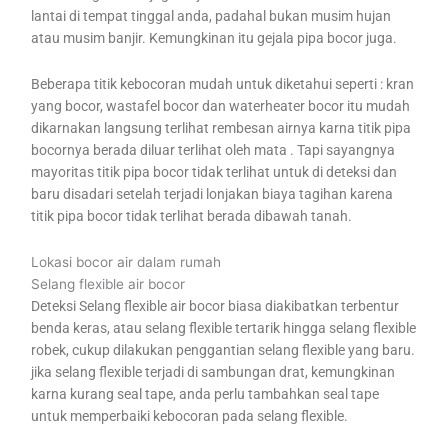
lantai di tempat tinggal anda, padahal bukan musim hujan
atau musim banjir. Kemungkinan itu gejala pipa bocor juga.
Beberapa titik kebocoran mudah untuk diketahui seperti : kran
yang bocor, wastafel bocor dan waterheater bocor itu mudah
dikarnakan langsung terlihat rembesan airnya karna titik pipa
bocornya berada diluar terlihat oleh mata . Tapi sayangnya
mayoritas titik pipa bocor tidak terlihat untuk di deteksi dan
baru disadari setelah terjadi lonjakan biaya tagihan karena
titik pipa bocor tidak terlihat berada dibawah tanah.
Lokasi bocor air dalam rumah
Selang flexible air bocor
Deteksi Selang flexible air bocor biasa diakibatkan terbentur
benda keras, atau selang flexible tertarik hingga selang flexible
robek, cukup dilakukan penggantian selang flexible yang baru.
jika selang flexible terjadi di sambungan drat, kemungkinan
karna kurang seal tape, anda perlu tambahkan seal tape
untuk memperbaiki kebocoran pada selang flexible.