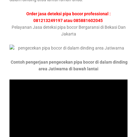
Order jasa deteksi pipa bocor professional :
081213249197 atau 085881602045
Pelayanan Jasa deteksi pipa bocor Bergaransi di Bekasi Dan
Jakarta
Contoh pengerjaan pengecekan pipa bocor di dalam dinding
area Jatiwarna di bawah lantai