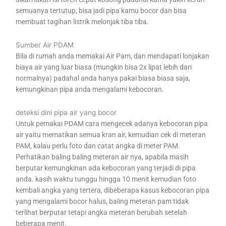
semuanya tertutup, bisa jadi pipa kamu bocor dan bisa
membuat tagihan listrik melonjak tiba tiba.
Sumber Air PDAM
Bila di rumah anda memakai Air Pam, dan mendapati lonjakan
biaya air yang luar biasa (mungkin bisa 2x lipat lebih dari
normalnya) padahal anda hanya pakai biasa biasa saja,
kemungkinan pipa anda mengalami kebocoran.
deteksi dini pipa air yang bocor
Untuk pemakai PDAM cara mengecek adanya kebocoran pipa
air yaitu mematikan semua kran air, kemudian cek di meteran
PAM, kalau perlu foto dan catat angka di meter PAM.
Perhatikan baling baling meteran air nya, apabila masih
berputar kemungkinan ada kebocoran yang terjadi di pipa
anda. kasih waktu tunggu hingga 10 menit kemudian foto
kembali angka yang tertera, dibeberapa kasus kebocoran pipa
yang mengalami bocor halus, baling meteran pam tidak
terlihat berputar tetapi angka meteran berubah setelah
beberapa menit.