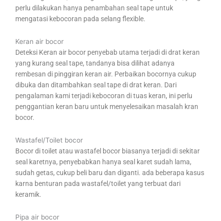
perlu dilakukan hanya penambahan seal tape untuk
mengatasi kebocoran pada selang flexible.
Keran air bocor
Deteksi Keran air bocor penyebab utama terjadi di drat keran
yang kurang seal tape, tandanya bisa dilihat adanya
rembesan di pinggiran keran air. Perbaikan bocornya cukup
dibuka dan ditambahkan seal tape di drat keran. Dari
pengalaman kami terjadi kebocoran di tuas keran, ini perlu
penggantian keran baru untuk menyelesaikan masalah kran
bocor.
Wastafel/Toilet bocor
Bocor di toilet atau wastafel bocor biasanya terjadi di sekitar
seal karetnya, penyebabkan hanya seal karet sudah lama,
sudah getas, cukup beli baru dan diganti. ada beberapa kasus
karna benturan pada wastafel/toilet yang terbuat dari
keramik.
Pipa air bocor