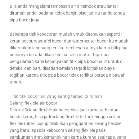
Bila anda mengalami rembesan air di tembok atau lantai
dirumah anda, padahal tidak banjir. bisa jadi itu tanda tanda
pipa bocor juga.
Beberapa titik kebocoran mudah untuk ditemukan seperti :
keran bocor, wastafel bocor dan waterheater bocor itu mudah
dikarnakan langsung terlihat rembesan airnya karna titik pipa
bocornya berada diluar terlihat oleh mata . Tapi dari
pengalaman kami kebanyakan titik pipa bocor sulit untuk di
deteksi dan baru disadari setelah terjadi lonjakan biaya
tagihan karena titik pipa bocor tidak terlihat berada dibawah
tanah.
Titik titik bocor air yang sering terjadi di rumah
Selang flexible air bocor
Deteksi Selang flexible air bocor bisa jadi karna terbentur
benda keras, bisa jadi selang flexible tertarik hingga selang
flexible robek, cukup dilakukan penggantian selang flexible
yang baru. apabila kebocoran selang flexible pada
sambungan drat, kemungkinan karna kurang seal tape, yang