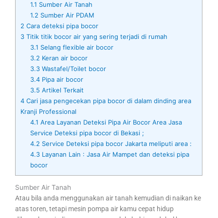
1.1
Sumber Air Tanah
1.2
Sumber Air PDAM
2
Cara deteksi pipa bocor
3
Titik titik bocor air yang sering terjadi di rumah
3.1
Selang flexible air bocor
3.2
Keran air bocor
3.3
Wastafel/Toilet bocor
3.4
Pipa air bocor
3.5
Artikel Terkait
4
Cari jasa pengecekan pipa bocor di dalam dinding area
Kranji Professional
4.1
Area Layanan Deteksi Pipa Air Bocor Area Jasa
Service Deteksi pipa bocor di Bekasi ;
4.2
Service Deteksi pipa bocor Jakarta meliputi area :
4.3
Layanan Lain : Jasa Air Mampet dan deteksi pipa
bocor
Sumber Air Tanah
Atau bila anda menggunakan air tanah kemudian di naikan ke
atas toren, tetapi mesin pompa air kamu cepat hidup