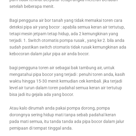
setelah beberapa menit.
Bagi pengguna air bor tanah yang tidak memakai toren cara
deteksi pipa air yang bocor : apabila semua keran air tertutup,
tetapi mesin jetpam tetap hidup, ada 2 kemungkinan yang
terjadi. 1. Switch otomatis pompa rusak , yang ke 2. bila anda
sudah pastikan switch otomatis tidak rusak kemungkinan ada
kebocoran dalam jalur pipa air anda bocor.
bagi pengguna toren air sebagai bak tambung air, untuk
mengatahui pipa bocor yang terjadi : penuhi toren anda, kasih
waktu hingga 15-30 menit kemudian cek kembali. jika terjadi
level air turun dalam toren padahal semua keran air tertutup
bisa jadi itu gejala ada yang bocor.
Atau kalo dirumah anda pakai pompa dorong, pompa
dorongnya sering hidup mati tanpa sebab padahal keran
pada mati semua, itu tanda tanda ada pipa bocor dalam jalur
pemipaan di tempat tinggal anda.