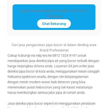
Butuh jasa sekarang? Konsultasi GRATIS via
WhatsApp
Chat Sekarang
Cari jasa pengecekan pipa bocor di dalam dinding area
Kranji Professional
Cukup hubungi via telp/wa ke 0812 1324 9197 untuk
mendapatkan jasa deteksi pipa air yang bocor terbaik dengan
harga terjangkau di kota anda. Layanan 24 jam order jasa
deteksi pipa bocor di kota anda, menggunakan mesin canggih
frekuensi spektrum analis, dengan tim berpengalaman
dengan mesin modern water leak detector yang bisa
menemukan pusat kebocoran yang tak kasat matatanpa
harus membongkar semua jalur pipa di rumah anda.
Jasa deteksi pipa bocor seperti ini menggunakan peralatan