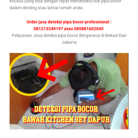
khusus yang bisa dengan tepat mendeteksi titik pipa bocor
dalam dinding atau lantai rumah anda.
Order jasa deteksi pipa bocor professional :
081213249197 atau 085881602045
Pelayanan Jasa deteksi pipa bocor Bergaransi di Bekasi Dan
Jakarta