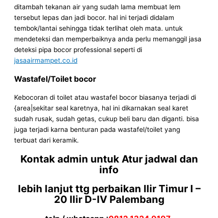
ditambah tekanan air yang sudah lama membuat lem
tersebut lepas dan jadi bocor. hal ini terjadi didalam
tembok/lantai sehingga tidak terlihat oleh mata. untuk
mendeteksi dan memperbaiknya anda perlu memanggil jasa
deteksi pipa bocor professional seperti di
jasaairmampet.co.id
Wastafel/Toilet bocor
Kebocoran di toilet atau wastafel bocor biasanya terjadi di
{area|sekitar seal karetnya, hal ini dikarnakan seal karet
sudah rusak, sudah getas, cukup beli baru dan diganti. bisa
juga terjadi karna benturan pada wastafel/toilet yang
terbuat dari keramik.
Kontak admin untuk Atur jadwal dan
info
lebih lanjut ttg perbaikan Ilir Timur I –
20 Ilir D-IV Palembang