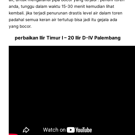
anda, tunggu dalam waktu 15-30 menit kemudian lihat
kembali. jika terjadi penurunan drastis level air dalam toren
padahal semua keran air tertutup bisa jadi itu gejala ada
yang bocor.
perbaikan Ilir Timur I – 20 Ilir D-IV Palembang