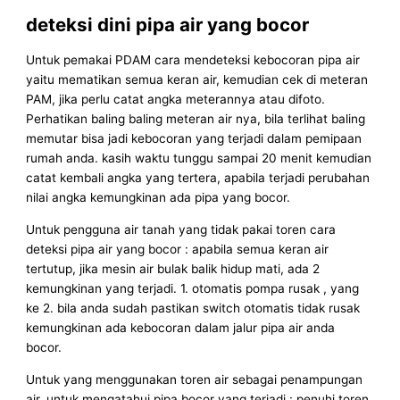
deteksi dini pipa air yang bocor
Untuk pemakai PDAM cara mendeteksi kebocoran pipa air
yaitu mematikan semua keran air, kemudian cek di meteran
PAM, jika perlu catat angka meterannya atau difoto.
Perhatikan baling baling meteran air nya, bila terlihat baling
memutar bisa jadi kebocoran yang terjadi dalam pemipaan
rumah anda. kasih waktu tunggu sampai 20 menit kemudian
catat kembali angka yang tertera, apabila terjadi perubahan
nilai angka kemungkinan ada pipa yang bocor.
Untuk pengguna air tanah yang tidak pakai toren cara
deteksi pipa air yang bocor : apabila semua keran air
tertutup, jika mesin air bulak balik hidup mati, ada 2
kemungkinan yang terjadi. 1. otomatis pompa rusak , yang
ke 2. bila anda sudah pastikan switch otomatis tidak rusak
kemungkinan ada kebocoran dalam jalur pipa air anda
bocor.
Untuk yang menggunakan toren air sebagai penampungan
air, untuk mengatahui pipa bocor yang terjadi : penuhi toren