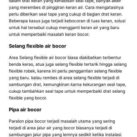
dalam drat keran yang kehabisan seal tape, banyak akeir
yang merembes di pinggiran keran air. Cara mengatasinya
perlu diberikan seal tape yang cukup di bagian drat keran.
Beberapa kasus juga terjadi kebocoran di tuas keran, solusi
untuk hal tersebut cukup mengganti keran air yang baru
untuk memperbaiki masalah keran bocor.
Selang flexible air bocor
Area Selang flexible air bocor biasa diakibatkan terbentur
benda keras, atua juga selang flexible tertarik hingga selang
flexible robek, karena ini perlu penggantian selang flexible
yang baru. kalau rembes di area selang flexible terjadi di
sambungan drat, kemungkinan karna kekurangan seal tape,
cukup tambahkan seal tape untuk memperbaiki drat selang
flexible yang bocor.
Pipa air bocor
Paralon pipa bocor terjadi masalah utama yang sering
terjadi di area jalur air yang bocor biasanya terjadi di
sambungan jalur pipa yang lemnya sedikit ketika instalasi.