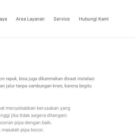
iaya
Area Layanan
Service
Hubungi Kami
on rapuk, bisa juga dikarenakan disaat instalasi
an jalur tanpa sambungan knee, karena begitu
apat menyebabkan kerusakan yang
gi jika tidak segera ditangani.
ocoran pipa dengan baik.
 masalah pipa bocor.