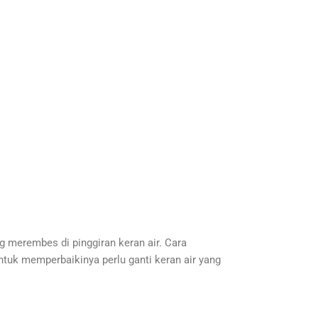
g merembes di pinggiran keran air. Cara
untuk memperbaikinya perlu ganti keran air yang