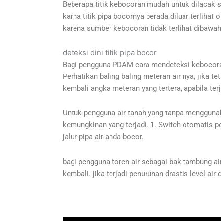
Beberapa titik kebocoran mudah untuk dilacak s
karna titik pipa bocornya berada diluar terlihat
karena sumber kebocoran tidak terlihat dibawah 
deteksi dini titik pipa bocor
Bagi pengguna PDAM cara mendeteksi kebocoran p
Perhatikan baling baling meteran air nya, jika t
kembali angka meteran yang tertera, apabila ter
Untuk pengguna air tanah yang tanpa menggunakan
kemungkinan yang terjadi. 1. Switch otomatis p
jalur pipa air anda bocor.
bagi pengguna toren air sebagai bak tambung air
kembali. jika terjadi penurunan drastis level air