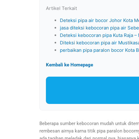
Artikel Terkait
Deteksi pipa air bocor Johor Kota 
jasa diteksi kebocoran pipa air Seb
Deteksi kebocoran pipa Kuta Raja –
Diteksi kebocoran pipa air Mustikas
perbaikan pipa paralon bocor Kota 
Kembali ke Homepage
Beberapa sumber kebocoran mudah untuk ditemuk
rembesan airnya karna titik pipa paralon bocorny
ada tagihan meledak dari normal nya, biasanya ka