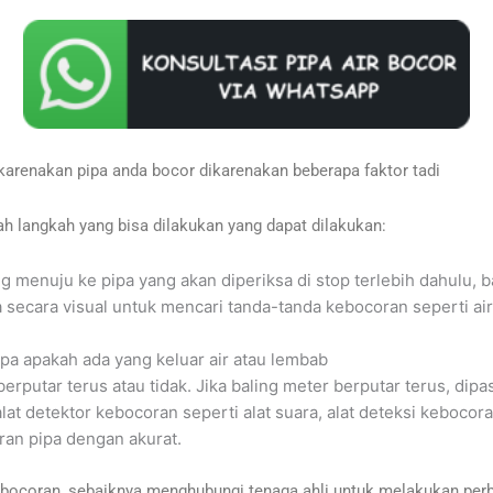
karenakan pipa anda bocor dikarenakan beberapa faktor tadi
ah langkah yang bisa dilakukan yang dapat dilakukan:
g menuju ke pipa yang akan diperiksa di stop terlebih dahulu, 
pa secara visual untuk mencari tanda-tanda kebocoran seperti ai
pa apakah ada yang keluar air atau lembab
 berputar terus atau tidak. Jika baling meter berputar terus, dip
lat detektor kebocoran seperti alat suara, alat deteksi kebocor
n pipa dengan akurat.
ebocoran, sebaiknya menghubungi tenaga ahli untuk melakukan perb