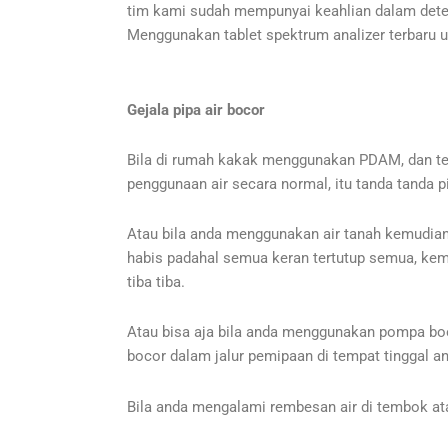
tim kami sudah mempunyai keahlian dalam dete
Menggunakan tablet spektrum analizer terbaru 
Gejala pipa air bocor
Bila di rumah kakak menggunakan PDAM, dan terja
penggunaan air secara normal, itu tanda tanda
Atau bila anda menggunakan air tanah kemudian 
habis padahal semua keran tertutup semua, kem
tiba tiba.
Atau bisa aja bila anda menggunakan pompa boo
bocor dalam jalur pemipaan di tempat tinggal a
Bila anda mengalami rembesan air di tembok atau 