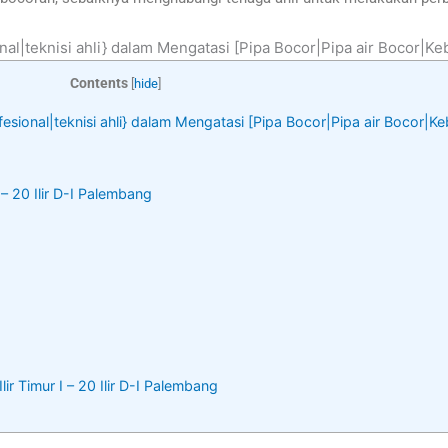
nal|teknisi ahli} dalam Mengatasi [Pipa Bocor|Pipa air Bocor|Ke
Contents
[
hide
]
fesional|teknisi ahli} dalam Mengatasi [Pipa Bocor|Pipa air Bocor|K
 – 20 Ilir D-I Palembang
lir Timur I – 20 Ilir D-I Palembang