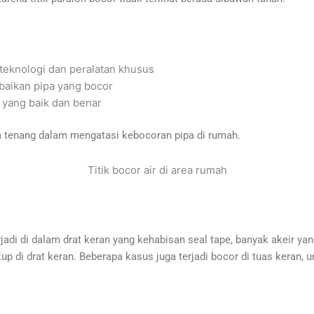
eknologi dan peralatan khusus
baikan pipa yang bocor
ih yang baik dan benar
a tenang dalam mengatasi kebocoran pipa di rumah.
Titik bocor air di area rumah
adi di dalam drat keran yang kehabisan seal tape, banyak akeir yan
up di drat keran. Beberapa kasus juga terjadi bocor di tuas keran, 
.