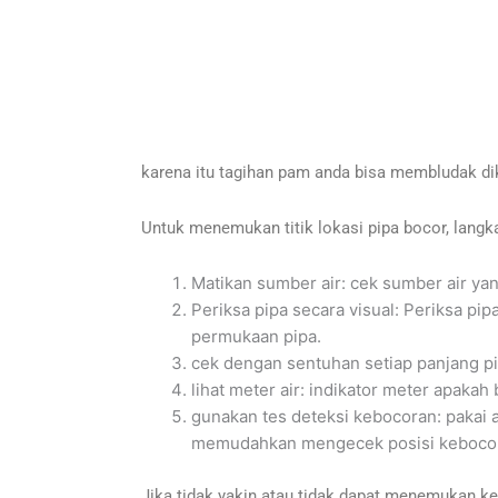
karena itu tagihan pam anda bisa membludak di
Untuk menemukan titik lokasi pipa bocor, langk
Matikan sumber air: cek sumber air yan
Periksa pipa secara visual: Periksa pi
permukaan pipa.
cek dengan sentuhan setiap panjang pi
lihat meter air: indikator meter apakah
gunakan tes deteksi kebocoran: pakai a
memudahkan mengecek posisi kebocora
Jika tidak yakin atau tidak dapat menemukan k