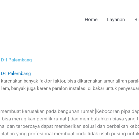
Home
Layanan
B
ir D-I Palembang
ir D-I Palembang
i karenakan banyak faktor-faktor, bisa dikarenakan umur aliran paral
m, banyak juga karena paralon instalasi di bakar untuk penyesuai
isa membuat kerusakan pada bangunan rumah|Kebocoran pipa d
 bisa merugikan pemilik rumah} dan membutuhkan biaya yang ting
nal dan terpercaya dapat memberikan solusi dan perbaikan keb
salahan yang profesional membuat anda tidak usah pusing untuk