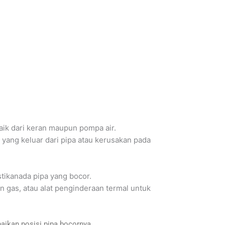
baik dari keran maupun pompa air.
r yang keluar dari pipa atau kerusakan pada
astikanada pipa yang bocor.
an gas, atau alat penginderaan termal untuk
aikan posisi pipa bocornya.