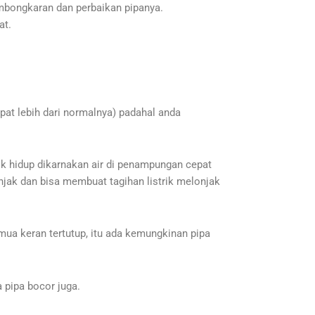
mbongkaran dan perbaikan pipanya.
at.
pat lebih dari normalnya) padahal anda
ik hidup dikarnakan air di penampungan cepat
ak dan bisa membuat tagihan listrik melonjak
ua keran tertutup, itu ada kemungkinan pipa
a pipa bocor juga.