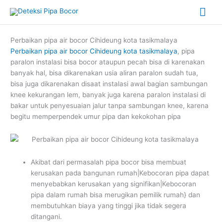
Skip
Mai
to
content
Me
Perbaikan pipa air bocor Cihideung kota tasikmalaya
Perbaikan pipa air bocor Cihideung kota tasikmalaya
, pipa
paralon instalasi bisa bocor ataupun pecah bisa di karenakan
banyak hal, bisa dikarenakan usia aliran paralon sudah tua,
bisa juga dikarenakan disaat instalasi awal bagian sambungan
knee kekurangan lem, banyak juga karena paralon instalasi di
bakar untuk penyesuaian jalur tanpa sambungan knee, karena
begitu memperpendek umur pipa dan kekokohan pipa
Akibat dari permasalah pipa bocor bisa membuat
kerusakan pada bangunan rumah|Kebocoran pipa dapat
menyebabkan kerusakan yang signifikan|Kebocoran
pipa dalam rumah bisa merugikan pemilik rumah} dan
membutuhkan biaya yang tinggi jika tidak segera
ditangani.