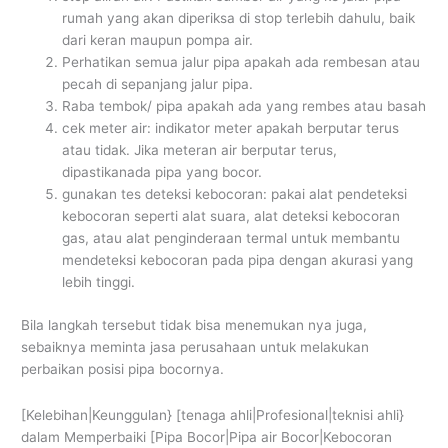
rumah yang akan diperiksa di stop terlebih dahulu, baik
dari keran maupun pompa air.
Perhatikan semua jalur pipa apakah ada rembesan atau
pecah di sepanjang jalur pipa.
Raba tembok/ pipa apakah ada yang rembes atau basah
cek meter air: indikator meter apakah berputar terus
atau tidak. Jika meteran air berputar terus,
dipastikanada pipa yang bocor.
gunakan tes deteksi kebocoran: pakai alat pendeteksi
kebocoran seperti alat suara, alat deteksi kebocoran
gas, atau alat penginderaan termal untuk membantu
mendeteksi kebocoran pada pipa dengan akurasi yang
lebih tinggi.
Bila langkah tersebut tidak bisa menemukan nya juga,
sebaiknya meminta jasa perusahaan untuk melakukan
perbaikan posisi pipa bocornya.
[Kelebihan|Keunggulan} [tenaga ahli|Profesional|teknisi ahli}
dalam Memperbaiki [Pipa Bocor|Pipa air Bocor|Kebocoran