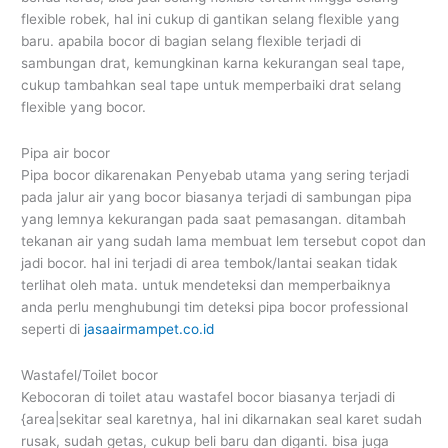
flexible robek, hal ini cukup di gantikan selang flexible yang
baru. apabila bocor di bagian selang flexible terjadi di
sambungan drat, kemungkinan karna kekurangan seal tape,
cukup tambahkan seal tape untuk memperbaiki drat selang
flexible yang bocor.
Pipa air bocor
Pipa bocor dikarenakan Penyebab utama yang sering terjadi
pada jalur air yang bocor biasanya terjadi di sambungan pipa
yang lemnya kekurangan pada saat pemasangan. ditambah
tekanan air yang sudah lama membuat lem tersebut copot dan
jadi bocor. hal ini terjadi di area tembok/lantai seakan tidak
terlihat oleh mata. untuk mendeteksi dan memperbaiknya
anda perlu menghubungi tim deteksi pipa bocor professional
seperti di
jasaairmampet.co.id
Wastafel/Toilet bocor
Kebocoran di toilet atau wastafel bocor biasanya terjadi di
{area|sekitar seal karetnya, hal ini dikarnakan seal karet sudah
rusak, sudah getas, cukup beli baru dan diganti. bisa juga