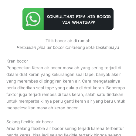
Titik bocor air di rumah
Perbaikan pipa air bocor Cihideung kota tasikmalaya
Kran bocor
Pengecekan Keran air bocor masalah yang sering terjadi di
dalam drat keran yang kekurangan seal tape, banyak akeir
yang merembes di pinggiran keran air. Cara mengatasinya
perlu diberikan seal tape yang cukup di drat keran. Beberapa
faktor juga terjadi rembes di tuas keran, salah satu tindakan
untuk memperbaiki nya perlu ganti keran air yang baru untuk
menyelesaikan masalah keran bocor.
Selang flexible air bocor
Area Selang flexible air bocor sering terjadi karena terbentur
benda keras, bisa jadi selang flexible tertarik hingga selang