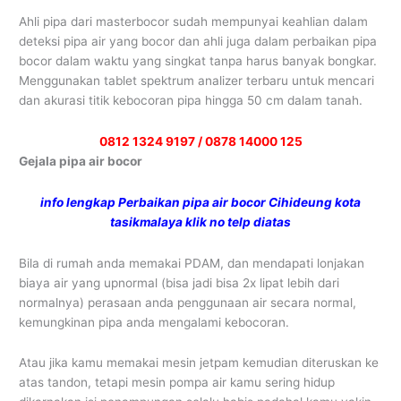
Ahli pipa dari masterbocor sudah mempunyai keahlian dalam
deteksi pipa air yang bocor dan ahli juga dalam perbaikan pipa
bocor dalam waktu yang singkat tanpa harus banyak bongkar.
Menggunakan tablet spektrum analizer terbaru untuk mencari
dan akurasi titik kebocoran pipa hingga 50 cm dalam tanah.
0812 1324 9197 / 0878 14000 125
Gejala pipa air bocor
info lengkap Perbaikan pipa air bocor Cihideung kota
tasikmalaya klik no telp diatas
Bila di rumah anda memakai PDAM, dan mendapati lonjakan
biaya air yang upnormal (bisa jadi bisa 2x lipat lebih dari
normalnya) perasaan anda penggunaan air secara normal,
kemungkinan pipa anda mengalami kebocoran.
Atau jika kamu memakai mesin jetpam kemudian diteruskan ke
atas tandon, tetapi mesin pompa air kamu sering hidup