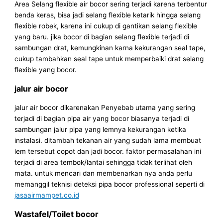
Area Selang flexible air bocor sering terjadi karena terbentur
benda keras, bisa jadi selang flexible ketarik hingga selang
flexible robek, karena ini cukup di gantikan selang flexible
yang baru. jika bocor di bagian selang flexible terjadi di
sambungan drat, kemungkinan karna kekurangan seal tape,
cukup tambahkan seal tape untuk memperbaiki drat selang
flexible yang bocor.
jalur air bocor
jalur air bocor dikarenakan Penyebab utama yang sering
terjadi di bagian pipa air yang bocor biasanya terjadi di
sambungan jalur pipa yang lemnya kekurangan ketika
instalasi. ditambah tekanan air yang sudah lama membuat
lem tersebut copot dan jadi bocor. faktor permasalahan ini
terjadi di area tembok/lantai sehingga tidak terlihat oleh
mata. untuk mencari dan membenarkan nya anda perlu
memanggil teknisi deteksi pipa bocor professional seperti di
jasaairmampet.co.id
Wastafel/Toilet bocor