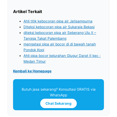
Artikel Terkait
Ahli titik kebocoran pipa air Jatisampurna
Diteksi kebocoran pipa air Sukaraja Bekasi
diteksi kebocoran pipa air Seberang Ulu II –
Tangga Takat Palembang
mengatasi pipa air bocor di di bawah tanah
Pondok Kopi
Ahli pipa bocor kelurahan Glugur Darat II kec :
Medan Timur
Kembali ke Homepage
Butuh jasa sekarang? Konsultasi GRATIS via
WhatsApp
Chat Sekarang