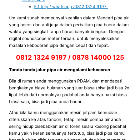
5.1
telp / whatsapp :0812 1324 9197
tim kami sudah mempunyai keahlian dalam Mencari pipa air
yang bocor dan ahli juga dalam perbaikan pipa bocor dalam
waktu yang singkat tanpa harus banyak bongkar. Dengan
digital soundscope meter terbaru untuk menyelesaikan
masalah kebocoran pipa dengan cepat dan tepat.
0812 1324 9197 / 0878 14000 125
Tanda tanda jalur pipa air mengalami kebocoran
Bila di rumah anda menggunakan PDAM, dan mendapati
bengkaknya biaya bulanan yang luar biasa (bisa jadi bisa 2x
lipat lebih dari normalnya) padahal anda hanya pakai biasa
biasa saja, bisa jadi pipa anda bocor.
Atau bila kamu menggunakan mesin jetpam kemudian
diteruskan ke atas tandon, tetapi mesin pompa air anda
sering hidup disebabkan air di toren selalu kosong padahal
kamu yakin keran semuanya tertutup, bisa jadi pipa kamu