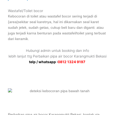
Wastafel/Toilet bocor
Kebocoran di toilet atau wastafel bocor sering terjadi di
{area|sekitar seal karetnya, hal ini dikarnakan seal karet
sudah jelek, sudah getas, cukup beli baru dan diganti. atau
juga terjadi karna benturan pada wastafel/toilet yang terbuat
dari keramik.
Hubungi admin untuk booking dan info
lebih lanjut ttg Perbaikan pipa air bocor Karangmukti Bekasi
telp / whatsapp :
0812 1324 9197
Perbaikan pipa air bocor Karangmukti Bekasi, kontak via