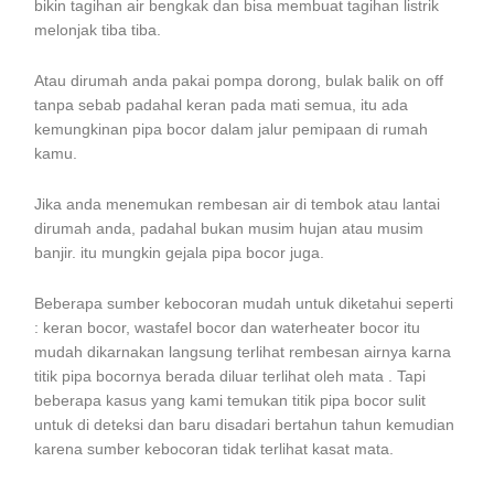
bikin tagihan air bengkak dan bisa membuat tagihan listrik
melonjak tiba tiba.
Atau dirumah anda pakai pompa dorong, bulak balik on off
tanpa sebab padahal keran pada mati semua, itu ada
kemungkinan pipa bocor dalam jalur pemipaan di rumah
kamu.
Jika anda menemukan rembesan air di tembok atau lantai
dirumah anda, padahal bukan musim hujan atau musim
banjir. itu mungkin gejala pipa bocor juga.
Beberapa sumber kebocoran mudah untuk diketahui seperti
: keran bocor, wastafel bocor dan waterheater bocor itu
mudah dikarnakan langsung terlihat rembesan airnya karna
titik pipa bocornya berada diluar terlihat oleh mata . Tapi
beberapa kasus yang kami temukan titik pipa bocor sulit
untuk di deteksi dan baru disadari bertahun tahun kemudian
karena sumber kebocoran tidak terlihat kasat mata.