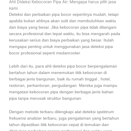
Ahli Dideksi Kebocoran Pipa Air: Mengapa harus pilih jasa
kami
Deteksi dan perbaikan pipa bocor sepertinya mudah, tetapi
apabila bukan ahlinya akan sulit dan membutuhkan waktu
dan biaya yang besar. Jika kebocoran pipa tidak ditangani
secara profesional dan tepat waktu, itu bisa mengarah pada
kerusakan serius dan biaya perbaikan yang besar. Itulah
mengapa penting untuk menggunakan jasa deteksi pipa
bocor profesional seperti medanrooter.
Lebih dari itu, para ahli deteksi pipa bocor berpengalaman
bertahun tahun dalam menemukan titik kebocoran di
berbagai jenis bangunan, baik itu rumah tinggal , hotel,
restoran, perkantoran, pergudangan. Mereka juga mampu
mengatasi kebocoran pipa dengan berbagai jenis bahan
pipa tanpa merusak struktur bangunan.
Dengan metode terbaru dilengkapi alat deteksi spektrum
frekuensi analizer terbaru, juga pengalaman yang bertahun
tahun dipastikan titik kebocoran cepat di temukan dan