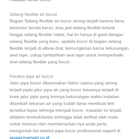
Selang flexible air bocor
Bagian Selang flexible air bocor sering terjadi karena kena
benturan benda keras, bisa jadi selang flexible ketarik
hingga selang flexible robek, hal ini hanya di ganti dengan
selang flexible yang baru. apabila bocor di bagian selang
flexible terjadi di elbow drat, kemungkinan karna kekurangan
seal tape, cukup tambahkan seal tape untuk memperbaiki
drat selang flexible yang bocor.
Paralon pipa air bocor
Jalur pipa bocor dikarenakan faktor utama yang sering
terjadi pada jalur pipa air yang bocor biasanya terjadi di
knee jalur pipa yang lemnya kekurangan waktu instalasi.
ditambah tekanan air yang sudah lama membuat lem
tersebut lepas sehinga menjadi bocor. masalah ini terjadi
didalam tembok/lantai sehingga tidak terlihat oleh mata.
untuk mencari dan membenarkan nya anda perlu
mengontak tim deteksi pipa bocor professional seperti di
jasaairmampet.co.id