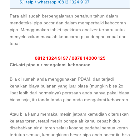
5.1
telp / whatsapp :0812 1324 9197
Para ahli sudah berpengalaman bertahun tahun dalam
mendeteksi pipa bocor dan dalam memperbaiki kebocoran
pipa. Menggunakan tablet spektrum analizer terbaru untuk
menyelesaikan masalah kebocoran pipa dengan cepat dan
tepat.
0812 1324 9197 / 0878 14000 125
Ciri-ciri pipa air mengalami kebocoran
Bila di rumah anda menggunakan PDAM, dan terjadi
kenaikan biaya bulanan yang luar biasa (mungkin bisa 2x
lipat lebih dari normalnya) perasaan anda hanya pakai biasa
biasa saja, itu tanda tanda pipa anda mengalami kebocoran.
Atau bila kamu memakai mesin jetpam kemudian diteruskan
ke atas toren, tetapi mesin pompa air kamu cepat hidup
disebabkan air di toren selalu kosong padahal semua keran
tertutup semua, kemungkinan besar pipa anda bocor itu bisa