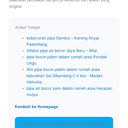
dilakukan perbaikan secara profesional dan waktu yang
singkat
Artikel Terkait
kebocoran pipa Gandus – Karang Anyar
Palembang
Diteksi pipa air bocor Jaya Baru – Bitai
pipa bocor pdam dalam rumah area Pondok
Ungu
Ahli pipa bocor pdam dalam rumah area
kelurahan Sei Sikambing C II kec : Medan
Helvetia
pipa air bocor pam dalam rumah area Harapan
mulya
Kembali ke Homepage
Butuh jasa sekarang? Konsultasi GRATIS via