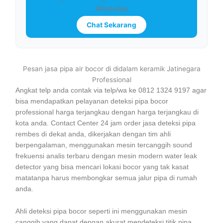
WhatsApp
Chat Sekarang
Pesan jasa pipa air bocor di didalam keramik Jatinegara
Professional
Angkat telp anda contak via telp/wa ke 0812 1324 9197 agar
bisa mendapatkan pelayanan deteksi pipa bocor
professional harga terjangkau dengan harga terjangkau di
kota anda. Contact Center 24 jam order jasa deteksi pipa
rembes di dekat anda, dikerjakan dengan tim ahli
berpengalaman, menggunakan mesin tercanggih sound
frekuensi analis terbaru dengan mesin modern water leak
detector yang bisa mencari lokasi bocor yang tak kasat
matatanpa harus membongkar semua jalur pipa di rumah
anda.
Ahli deteksi pipa bocor seperti ini menggunakan mesin
canggih yang dapat dengan akurat mendeteksi titik pipa