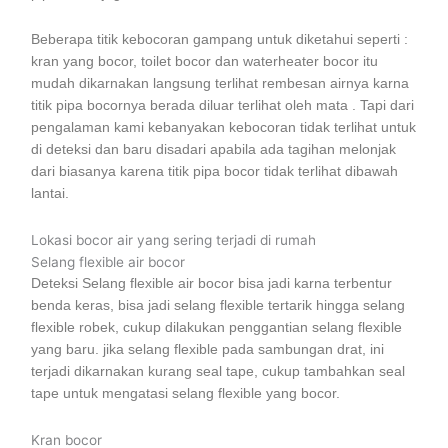
Beberapa titik kebocoran gampang untuk diketahui seperti :
kran yang bocor, toilet bocor dan waterheater bocor itu
mudah dikarnakan langsung terlihat rembesan airnya karna
titik pipa bocornya berada diluar terlihat oleh mata . Tapi dari
pengalaman kami kebanyakan kebocoran tidak terlihat untuk
di deteksi dan baru disadari apabila ada tagihan melonjak
dari biasanya karena titik pipa bocor tidak terlihat dibawah
lantai.
Lokasi bocor air yang sering terjadi di rumah
Selang flexible air bocor
Deteksi Selang flexible air bocor bisa jadi karna terbentur
benda keras, bisa jadi selang flexible tertarik hingga selang
flexible robek, cukup dilakukan penggantian selang flexible
yang baru. jika selang flexible pada sambungan drat, ini
terjadi dikarnakan kurang seal tape, cukup tambahkan seal
tape untuk mengatasi selang flexible yang bocor.
Kran bocor