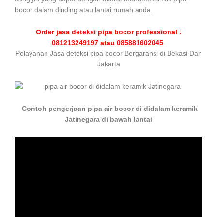
bocor dalam dinding atau lantai rumah anda.
Order jasa deteksi pipa bocor professional :
081213249197 atau 085881602045
Pelayanan Jasa deteksi pipa bocor Bergaransi di Bekasi Dan
Jakarta
Contoh pengerjaan pipa air bocor di didalam keramik
Jatinegara di bawah lantai