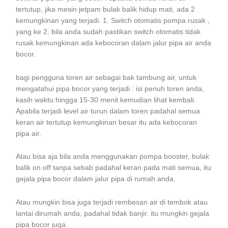
tertutup, jika mesin jetpam bulak balik hidup mati, ada 2
kemungkinan yang terjadi. 1. Switch otomatis pompa rusak ,
yang ke 2. bila anda sudah pastikan switch otomatis tidak
rusak kemungkinan ada kebocoran dalam jalur pipa air anda
bocor.
bagi pengguna toren air sebagai bak tambung air, untuk
mengatahui pipa bocor yang terjadi : isi penuh toren anda,
kasih waktu hingga 15-30 menit kemudian lihat kembali.
Apabila terjadi level air turun dalam toren padahal semua
keran air tertutup kemungkinan besar itu ada kebocoran
pipa air.
Atau bisa aja bila anda menggunakan pompa booster, bulak
balik on off tanpa sebab padahal keran pada mati semua, itu
gejala pipa bocor dalam jalur pipa di rumah anda.
Atau mungkin bisa juga terjadi rembesan air di tembok atau
lantai dirumah anda, padahal tidak banjir. itu mungkin gejala
pipa bocor juga.