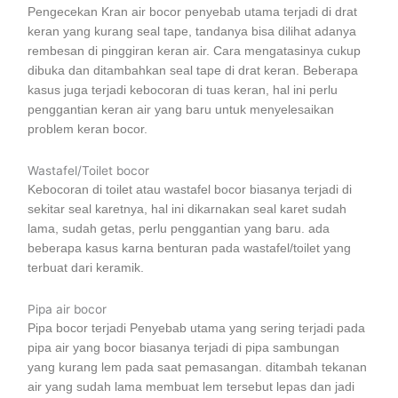
Pengecekan Kran air bocor penyebab utama terjadi di drat
keran yang kurang seal tape, tandanya bisa dilihat adanya
rembesan di pinggiran keran air. Cara mengatasinya cukup
dibuka dan ditambahkan seal tape di drat keran. Beberapa
kasus juga terjadi kebocoran di tuas keran, hal ini perlu
penggantian keran air yang baru untuk menyelesaikan
problem keran bocor.
Wastafel/Toilet bocor
Kebocoran di toilet atau wastafel bocor biasanya terjadi di
sekitar seal karetnya, hal ini dikarnakan seal karet sudah
lama, sudah getas, perlu penggantian yang baru. ada
beberapa kasus karna benturan pada wastafel/toilet yang
terbuat dari keramik.
Pipa air bocor
Pipa bocor terjadi Penyebab utama yang sering terjadi pada
pipa air yang bocor biasanya terjadi di pipa sambungan
yang kurang lem pada saat pemasangan. ditambah tekanan
air yang sudah lama membuat lem tersebut lepas dan jadi