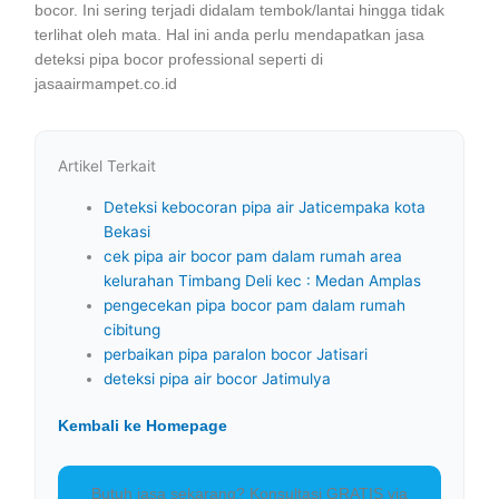
bocor. Ini sering terjadi didalam tembok/lantai hingga tidak
terlihat oleh mata. Hal ini anda perlu mendapatkan jasa
deteksi pipa bocor professional seperti di
jasaairmampet.co.id
Artikel Terkait
Deteksi kebocoran pipa air Jaticempaka kota
Bekasi
cek pipa air bocor pam dalam rumah area
kelurahan Timbang Deli kec : Medan Amplas
pengecekan pipa bocor pam dalam rumah
cibitung
perbaikan pipa paralon bocor Jatisari
deteksi pipa air bocor Jatimulya
Kembali ke Homepage
Butuh jasa sekarang? Konsultasi GRATIS via