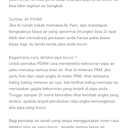
bisa bikin tagihan air bengkak.
Sumber Air PDAM
Jika di rumah kakak memakai Air Pam, dan mendapati
bengkaknya biaya air yang upnormal (mungkin bisa 2x lipat
lebih dari normalnya) perasaan anda hanya pakai biasa
biasa saja, itu tanda tanda pipa anda bocor.
Bagaimana cara deteksi pipa bocor ?
Untuk pemakai PDAM cara mendeteksi kebocoran pipa air
yaitu menutup semua kran air, lihat di meteran PAM, jika
perlu foto dan catat angka di meter PAM. lihat seksama
baling baling meteran air nya, bila terlihat baling memutar itu
merupakan gejala kebocoran yang terjadi di pipa anda.
Tunggu sampai 15 menit kemudian lihat kembali angka yang
tertera, apabila terjadi perubahan nilai angka kemungkinan
ada pipa yang bocor.
Bagi pemakai air tanah yang tanpa menggunakan toren cara
deteksi pipa air yang bocor : apabila semua keran air